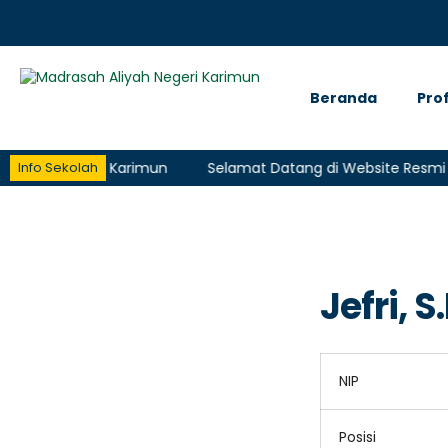
Beranda
Prof
 Resmi MAN Karimun
Selamat Datang di Website Resmi MAN
Info Sekolah
Jefri, S
NIP
Posisi