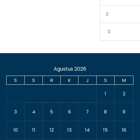
Agustus 2026
S
S
R
K
J
S
M
1
2
3
4
5
6
7
8
9
10
11
12
13
14
15
16