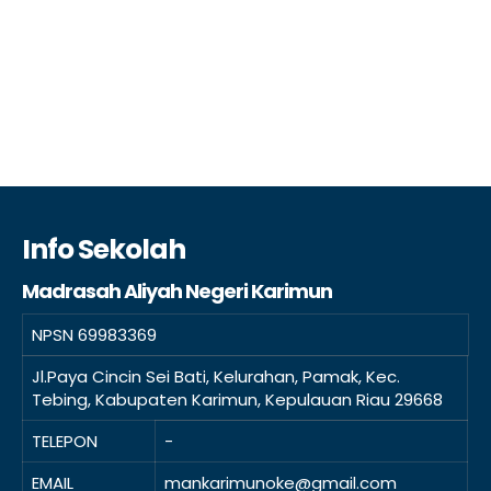
Info Sekolah
Madrasah Aliyah Negeri Karimun
NPSN
69983369
Jl.Paya Cincin Sei Bati, Kelurahan, Pamak, Kec.
Tebing, Kabupaten Karimun, Kepulauan Riau 29668
TELEPON
-
EMAIL
mankarimunoke@gmail.com