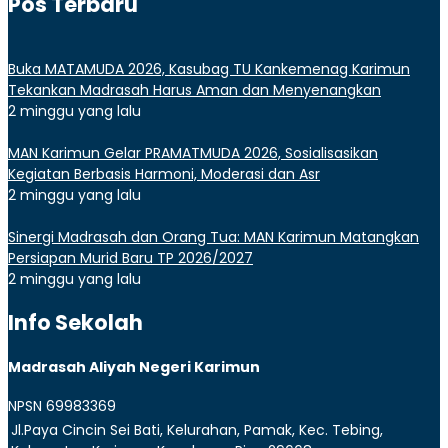
Pos Terbaru
Buka MATAMUDA 2026, Kasubag TU Kankemenag Karimun
Tekankan Madrasah Harus Aman dan Menyenangkan
2 minggu yang lalu
MAN Karimun Gelar PRAMATMUDA 2026, Sosialisasikan
Kegiatan Berbasis Harmoni, Moderasi dan Asr
2 minggu yang lalu
Sinergi Madrasah dan Orang Tua: MAN Karimun Matangkan
Persiapan Murid Baru TP 2026/2027
2 minggu yang lalu
Info Sekolah
Madrasah Aliyah Negeri Karimun
NPSN
69983369
Jl.Paya Cincin Sei Bati, Kelurahan, Pamak, Kec. Tebing,