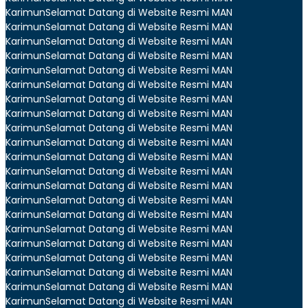
Karimun
Selamat Datang di Website Resmi MAN
Karimun
Selamat Datang di Website Resmi MAN
Karimun
Selamat Datang di Website Resmi MAN
Karimun
Selamat Datang di Website Resmi MAN
Karimun
Selamat Datang di Website Resmi MAN
Karimun
Selamat Datang di Website Resmi MAN
Karimun
Selamat Datang di Website Resmi MAN
Karimun
Selamat Datang di Website Resmi MAN
Karimun
Selamat Datang di Website Resmi MAN
Karimun
Selamat Datang di Website Resmi MAN
Karimun
Selamat Datang di Website Resmi MAN
Karimun
Selamat Datang di Website Resmi MAN
Karimun
Selamat Datang di Website Resmi MAN
Karimun
Selamat Datang di Website Resmi MAN
Karimun
Selamat Datang di Website Resmi MAN
Karimun
Selamat Datang di Website Resmi MAN
Karimun
Selamat Datang di Website Resmi MAN
Karimun
Selamat Datang di Website Resmi MAN
Karimun
Selamat Datang di Website Resmi MAN
Karimun
Selamat Datang di Website Resmi MAN
Karimun
Selamat Datang di Website Resmi MAN