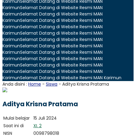
Karimun
Selamat Datang di Website Resmi MAN
Karimun
Selamat Datang di Website Resmi MAN
Karimun
Selamat Datang di Website Resmi MAN
Karimun
Selamat Datang di Website Resmi MAN
Karimun
Selamat Datang di Website Resmi MAN
Karimun
Selamat Datang di Website Resmi MAN
Karimun
Selamat Datang di Website Resmi MAN
Karimun
Selamat Datang di Website Resmi MAN
Karimun
Selamat Datang di Website Resmi MAN
Karimun
Selamat Datang di Website Resmi MAN
Karimun
Selamat Datang di Website Resmi MAN
Karimun
Selamat Datang di Website Resmi MAN
Karimun
Selamat Datang di Website Resmi MAN Karimun
Anda disini :
Home
-
Siswa
- Aditya Krisna Pratama
Aditya Krisna Pratama
Mulai belajar
15 Juli 2024
Saat ini di
XI. 2
NISN
0098798018