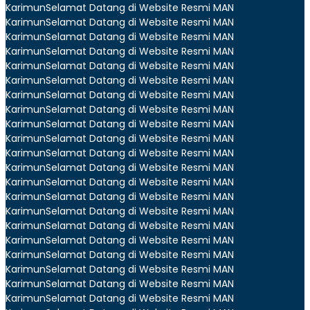
Karimun
Selamat Datang di Website Resmi MAN
Karimun
Selamat Datang di Website Resmi MAN
Karimun
Selamat Datang di Website Resmi MAN
Karimun
Selamat Datang di Website Resmi MAN
Karimun
Selamat Datang di Website Resmi MAN
Karimun
Selamat Datang di Website Resmi MAN
Karimun
Selamat Datang di Website Resmi MAN
Karimun
Selamat Datang di Website Resmi MAN
Karimun
Selamat Datang di Website Resmi MAN
Karimun
Selamat Datang di Website Resmi MAN
Karimun
Selamat Datang di Website Resmi MAN
Karimun
Selamat Datang di Website Resmi MAN
Karimun
Selamat Datang di Website Resmi MAN
Karimun
Selamat Datang di Website Resmi MAN
Karimun
Selamat Datang di Website Resmi MAN
Karimun
Selamat Datang di Website Resmi MAN
Karimun
Selamat Datang di Website Resmi MAN
Karimun
Selamat Datang di Website Resmi MAN
Karimun
Selamat Datang di Website Resmi MAN
Karimun
Selamat Datang di Website Resmi MAN
Karimun
Selamat Datang di Website Resmi MAN