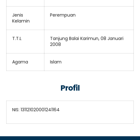
Jenis
Perempuan
Kelamin
T.T.L
Tanjung Balai Karimun, 08 Januari
2008
Agama
Islam
Profil
NIS: 131121020001241164