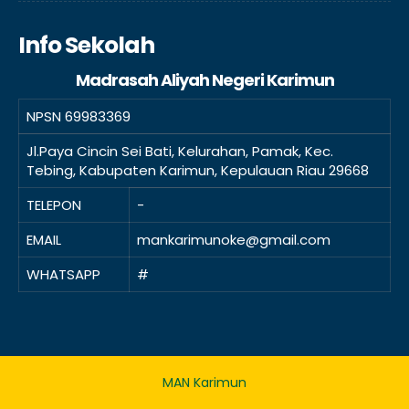
Info Sekolah
Madrasah Aliyah Negeri Karimun
NPSN
69983369
Jl.Paya Cincin Sei Bati, Kelurahan, Pamak, Kec.
Tebing, Kabupaten Karimun, Kepulauan Riau 29668
TELEPON
-
EMAIL
mankarimunoke@gmail.com
WHATSAPP
#
MAN Karimun