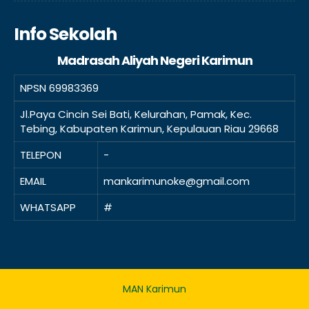
Info Sekolah
Madrasah Aliyah Negeri Karimun
NPSN
69983369
Jl.Paya Cincin Sei Bati, Kelurahan, Pamak, Kec.
Tebing, Kabupaten Karimun, Kepulauan Riau 29668
TELEPON
-
EMAIL
mankarimunoke@gmail.com
WHATSAPP
#
MAN Karimun