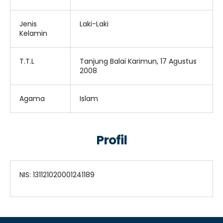
Jenis
Laki-Laki
Kelamin
T.T.L
Tanjung Balai Karimun, 17 Agustus
2008
Agama
Islam
Profil
NIS: 131121020001241189