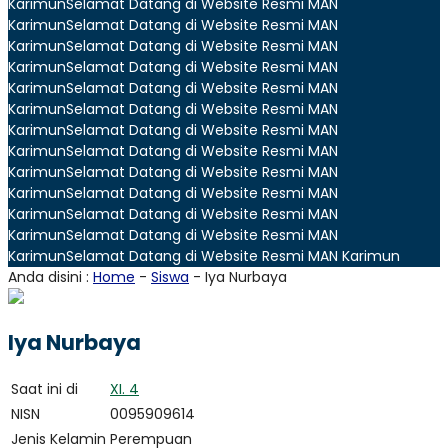
Karimun
Selamat Datang di Website Resmi MAN
Karimun
Selamat Datang di Website Resmi MAN
Karimun
Selamat Datang di Website Resmi MAN
Karimun
Selamat Datang di Website Resmi MAN
Karimun
Selamat Datang di Website Resmi MAN
Karimun
Selamat Datang di Website Resmi MAN
Karimun
Selamat Datang di Website Resmi MAN
Karimun
Selamat Datang di Website Resmi MAN
Karimun
Selamat Datang di Website Resmi MAN
Karimun
Selamat Datang di Website Resmi MAN
Karimun
Selamat Datang di Website Resmi MAN
Karimun
Selamat Datang di Website Resmi MAN
Karimun
Selamat Datang di Website Resmi MAN Karimun
Anda disini :
Home
-
Siswa
- Iya Nurbaya
Iya Nurbaya
Saat ini di
XI. 4
NISN
0095909614
Jenis Kelamin
Perempuan