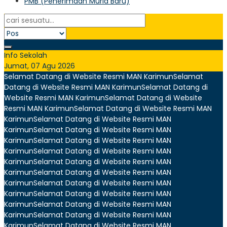
PMB (Penerimaan Murid Baru)
Info Sekolah
Jumat, 07 Agu 2026
Selamat Datang di Website Resmi MAN Karimun
Selamat
Datang di Website Resmi MAN Karimun
Selamat Datang di
Website Resmi MAN Karimun
Selamat Datang di Website
Resmi MAN Karimun
Selamat Datang di Website Resmi MAN
Karimun
Selamat Datang di Website Resmi MAN
Karimun
Selamat Datang di Website Resmi MAN
Karimun
Selamat Datang di Website Resmi MAN
Karimun
Selamat Datang di Website Resmi MAN
Karimun
Selamat Datang di Website Resmi MAN
Karimun
Selamat Datang di Website Resmi MAN
Karimun
Selamat Datang di Website Resmi MAN
Karimun
Selamat Datang di Website Resmi MAN
Karimun
Selamat Datang di Website Resmi MAN
Karimun
Selamat Datang di Website Resmi MAN
Karimun
Selamat Datang di Website Resmi MAN