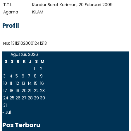
T.T.L
Kundur Barat Karimun, 20 Februari 2009
Agama
ISLAM
Profil
NIS: 131121020001241213
Agustus 2026
S
S
R
K
J
S
M
1
2
3
4
5
6
7
8
9
10
11
12
13
14
15
16
17
18
19
20
21
22
23
24
25
26
27
28
29
30
31
« Jul
Pos Terbaru