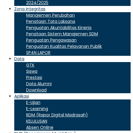
2024/2025
Zona Integritas
Manajemen Perubahan
Penataan Tata Laksana
Penguatan Akuntabilitas Kinerja
Penataan Sistem Manajemen SDM
Penguatan Pengawasan
Penguatan Kualitas Pelayanan Publik
SP4N LAPOR
Data
GTK
Siswa
Prestasi
Data Alumni
Download
Aplikasi
E-Ujian
E-Learning
RDM (Rapor Digital Madrasah)
KELULUSAN
Absen Online