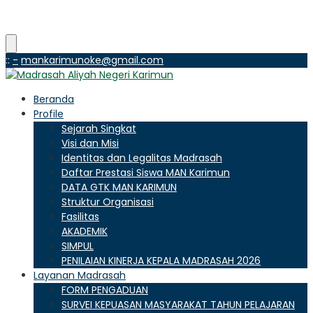
:
:
-
mankarimunoke@gmail.com
Beranda
Profile
Sejarah Singkat
Visi dan Misi
Identitas dan Legalitas Madrasah
Daftar Prestasi Siswa MAN Karimun
DATA GTK MAN KARIMUN
Struktur Organisasi
Fasilitas
AKADEMIK
SIMPUL
PENILAIAN KINERJA KEPALA MADRASAH 2026
Layanan Madrasah
FORM PENGADUAN
SURVEI KEPUASAN MASYARAKAT TAHUN PELAJARAN