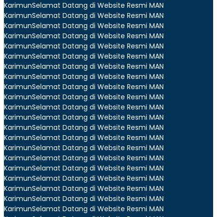
Karimun
Selamat Datang di Website Resmi MAN
Karimun
Selamat Datang di Website Resmi MAN
Karimun
Selamat Datang di Website Resmi MAN
Karimun
Selamat Datang di Website Resmi MAN
Karimun
Selamat Datang di Website Resmi MAN
Karimun
Selamat Datang di Website Resmi MAN
Karimun
Selamat Datang di Website Resmi MAN
Karimun
Selamat Datang di Website Resmi MAN
Karimun
Selamat Datang di Website Resmi MAN
Karimun
Selamat Datang di Website Resmi MAN
Karimun
Selamat Datang di Website Resmi MAN
Karimun
Selamat Datang di Website Resmi MAN
Karimun
Selamat Datang di Website Resmi MAN
Karimun
Selamat Datang di Website Resmi MAN
Karimun
Selamat Datang di Website Resmi MAN
Karimun
Selamat Datang di Website Resmi MAN
Karimun
Selamat Datang di Website Resmi MAN
Karimun
Selamat Datang di Website Resmi MAN
Karimun
Selamat Datang di Website Resmi MAN
Karimun
Selamat Datang di Website Resmi MAN
Karimun
Selamat Datang di Website Resmi MAN