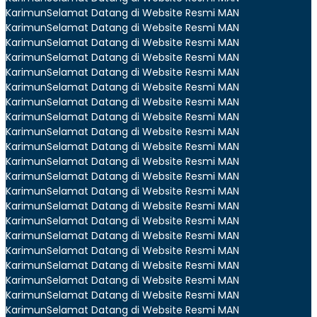
Karimun
Selamat Datang di Website Resmi MAN
Karimun
Selamat Datang di Website Resmi MAN
Karimun
Selamat Datang di Website Resmi MAN
Karimun
Selamat Datang di Website Resmi MAN
Karimun
Selamat Datang di Website Resmi MAN
Karimun
Selamat Datang di Website Resmi MAN
Karimun
Selamat Datang di Website Resmi MAN
Karimun
Selamat Datang di Website Resmi MAN
Karimun
Selamat Datang di Website Resmi MAN
Karimun
Selamat Datang di Website Resmi MAN
Karimun
Selamat Datang di Website Resmi MAN
Karimun
Selamat Datang di Website Resmi MAN
Karimun
Selamat Datang di Website Resmi MAN
Karimun
Selamat Datang di Website Resmi MAN
Karimun
Selamat Datang di Website Resmi MAN
Karimun
Selamat Datang di Website Resmi MAN
Karimun
Selamat Datang di Website Resmi MAN
Karimun
Selamat Datang di Website Resmi MAN
Karimun
Selamat Datang di Website Resmi MAN
Karimun
Selamat Datang di Website Resmi MAN
Karimun
Selamat Datang di Website Resmi MAN