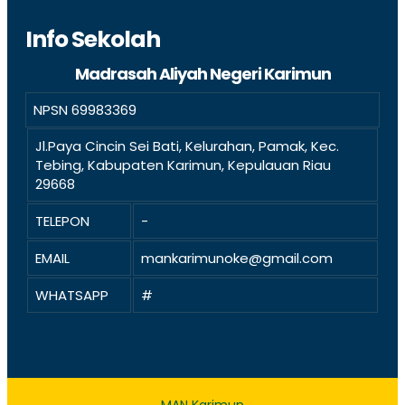
Info Sekolah
Madrasah Aliyah Negeri Karimun
NPSN
69983369
Jl.Paya Cincin Sei Bati, Kelurahan, Pamak, Kec.
Tebing, Kabupaten Karimun, Kepulauan Riau
29668
TELEPON
-
EMAIL
mankarimunoke@gmail.com
WHATSAPP
#