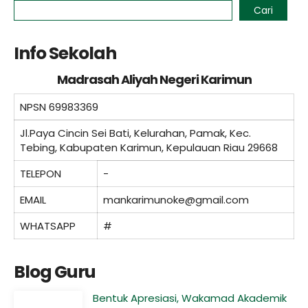
Cari
Info Sekolah
Madrasah Aliyah Negeri Karimun
NPSN
69983369
Jl.Paya Cincin Sei Bati, Kelurahan, Pamak, Kec.
Tebing, Kabupaten Karimun, Kepulauan Riau 29668
TELEPON
-
EMAIL
mankarimunoke@gmail.com
WHATSAPP
#
Blog Guru
Bentuk Apresiasi, Wakamad Akademik