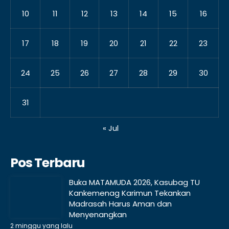
10
11
12
13
14
15
16
17
18
19
20
21
22
23
24
25
26
27
28
29
30
31
« Jul
Pos Terbaru
Buka MATAMUDA 2026, Kasubag TU
Kankemenag Karimun Tekankan
Madrasah Harus Aman dan
Menyenangkan
2 minggu yang lalu