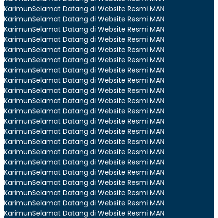
Karimun
Selamat Datang di Website Resmi MAN
Karimun
Selamat Datang di Website Resmi MAN
Karimun
Selamat Datang di Website Resmi MAN
Karimun
Selamat Datang di Website Resmi MAN
Karimun
Selamat Datang di Website Resmi MAN
Karimun
Selamat Datang di Website Resmi MAN
Karimun
Selamat Datang di Website Resmi MAN
Karimun
Selamat Datang di Website Resmi MAN
Karimun
Selamat Datang di Website Resmi MAN
Karimun
Selamat Datang di Website Resmi MAN
Karimun
Selamat Datang di Website Resmi MAN
Karimun
Selamat Datang di Website Resmi MAN
Karimun
Selamat Datang di Website Resmi MAN
Karimun
Selamat Datang di Website Resmi MAN
Karimun
Selamat Datang di Website Resmi MAN
Karimun
Selamat Datang di Website Resmi MAN
Karimun
Selamat Datang di Website Resmi MAN
Karimun
Selamat Datang di Website Resmi MAN
Karimun
Selamat Datang di Website Resmi MAN
Karimun
Selamat Datang di Website Resmi MAN
Karimun
Selamat Datang di Website Resmi MAN