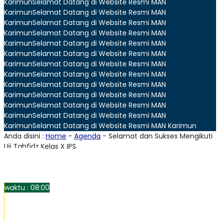
Karimun
Selamat Datang di Website Resmi MAN
Karimun
Selamat Datang di Website Resmi MAN
Karimun
Selamat Datang di Website Resmi MAN
Karimun
Selamat Datang di Website Resmi MAN
Karimun
Selamat Datang di Website Resmi MAN
Karimun
Selamat Datang di Website Resmi MAN
Karimun
Selamat Datang di Website Resmi MAN
Karimun
Selamat Datang di Website Resmi MAN
Karimun
Selamat Datang di Website Resmi MAN
Karimun
Selamat Datang di Website Resmi MAN
Karimun
Selamat Datang di Website Resmi MAN
Karimun
Selamat Datang di Website Resmi MAN
Karimun
Selamat Datang di Website Resmi MAN Karimun
Anda disini :
Home
-
Agenda
- Selamat dan Sukses Mengikuti
Uji Tahfidz Kelas X IPS
22
Feb 2023
waktu : 08:00
AGENDA : Selamat dan Sukses