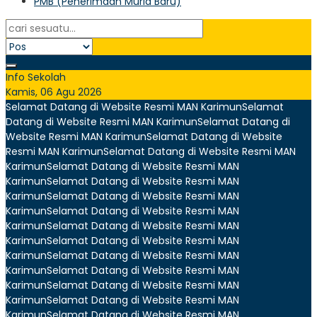
PMB (Penerimaan Murid Baru)
Info Sekolah
Kamis, 06 Agu 2026
Selamat Datang di Website Resmi MAN Karimun
Selamat
Datang di Website Resmi MAN Karimun
Selamat Datang di
Website Resmi MAN Karimun
Selamat Datang di Website
Resmi MAN Karimun
Selamat Datang di Website Resmi MAN
Karimun
Selamat Datang di Website Resmi MAN
Karimun
Selamat Datang di Website Resmi MAN
Karimun
Selamat Datang di Website Resmi MAN
Karimun
Selamat Datang di Website Resmi MAN
Karimun
Selamat Datang di Website Resmi MAN
Karimun
Selamat Datang di Website Resmi MAN
Karimun
Selamat Datang di Website Resmi MAN
Karimun
Selamat Datang di Website Resmi MAN
Karimun
Selamat Datang di Website Resmi MAN
Karimun
Selamat Datang di Website Resmi MAN
Karimun
Selamat Datang di Website Resmi MAN