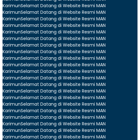
Karimun
Selamat Datang di Website Resmi MAN
Karimun
Selamat Datang di Website Resmi MAN
Karimun
Selamat Datang di Website Resmi MAN
Karimun
Selamat Datang di Website Resmi MAN
Karimun
Selamat Datang di Website Resmi MAN
Karimun
Selamat Datang di Website Resmi MAN
Karimun
Selamat Datang di Website Resmi MAN
Karimun
Selamat Datang di Website Resmi MAN
Karimun
Selamat Datang di Website Resmi MAN
Karimun
Selamat Datang di Website Resmi MAN
Karimun
Selamat Datang di Website Resmi MAN
Karimun
Selamat Datang di Website Resmi MAN
Karimun
Selamat Datang di Website Resmi MAN
Karimun
Selamat Datang di Website Resmi MAN
Karimun
Selamat Datang di Website Resmi MAN
Karimun
Selamat Datang di Website Resmi MAN
Karimun
Selamat Datang di Website Resmi MAN
Karimun
Selamat Datang di Website Resmi MAN
Karimun
Selamat Datang di Website Resmi MAN
Karimun
Selamat Datang di Website Resmi MAN
Karimun
Selamat Datang di Website Resmi MAN