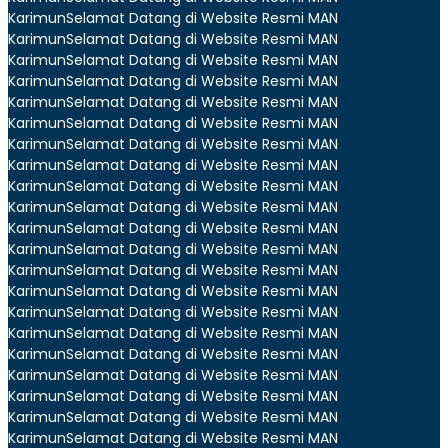
Karimun
Selamat Datang di Website Resmi MAN
Karimun
Selamat Datang di Website Resmi MAN
Karimun
Selamat Datang di Website Resmi MAN
Karimun
Selamat Datang di Website Resmi MAN
Karimun
Selamat Datang di Website Resmi MAN
Karimun
Selamat Datang di Website Resmi MAN
Karimun
Selamat Datang di Website Resmi MAN
Karimun
Selamat Datang di Website Resmi MAN
Karimun
Selamat Datang di Website Resmi MAN
Karimun
Selamat Datang di Website Resmi MAN
Karimun
Selamat Datang di Website Resmi MAN
Karimun
Selamat Datang di Website Resmi MAN
Karimun
Selamat Datang di Website Resmi MAN
Karimun
Selamat Datang di Website Resmi MAN
Karimun
Selamat Datang di Website Resmi MAN
Karimun
Selamat Datang di Website Resmi MAN
Karimun
Selamat Datang di Website Resmi MAN
Karimun
Selamat Datang di Website Resmi MAN
Karimun
Selamat Datang di Website Resmi MAN
Karimun
Selamat Datang di Website Resmi MAN
Karimun
Selamat Datang di Website Resmi MAN