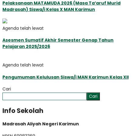
Pelaksanaan MATAMUDA 2026 (Masa Ta’aruf Murid
Madrasah) Siswa/i Kelas X MAN Karimun
Agenda telah lewat
Asesmen Sumatif Akhir Semester Genap Tahun
Pelajaran 2025/2026
Agenda telah lewat
Pengumuman Kelulusan Siswa/i MAN Karimun Kelas XII
Cari
Cari
Info Sekolah
Madrasah Aliyah Negeri Karimun
NPSN
69983369