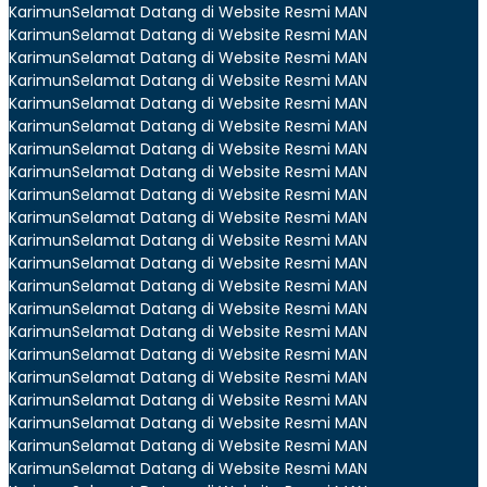
Karimun
Selamat Datang di Website Resmi MAN
Karimun
Selamat Datang di Website Resmi MAN
Karimun
Selamat Datang di Website Resmi MAN
Karimun
Selamat Datang di Website Resmi MAN
Karimun
Selamat Datang di Website Resmi MAN
Karimun
Selamat Datang di Website Resmi MAN
Karimun
Selamat Datang di Website Resmi MAN
Karimun
Selamat Datang di Website Resmi MAN
Karimun
Selamat Datang di Website Resmi MAN
Karimun
Selamat Datang di Website Resmi MAN
Karimun
Selamat Datang di Website Resmi MAN
Karimun
Selamat Datang di Website Resmi MAN
Karimun
Selamat Datang di Website Resmi MAN
Karimun
Selamat Datang di Website Resmi MAN
Karimun
Selamat Datang di Website Resmi MAN
Karimun
Selamat Datang di Website Resmi MAN
Karimun
Selamat Datang di Website Resmi MAN
Karimun
Selamat Datang di Website Resmi MAN
Karimun
Selamat Datang di Website Resmi MAN
Karimun
Selamat Datang di Website Resmi MAN
Karimun
Selamat Datang di Website Resmi MAN