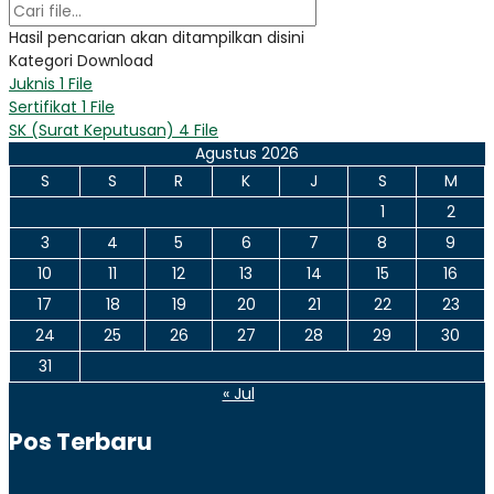
Hasil pencarian akan ditampilkan disini
Kategori Download
Juknis
1 File
Sertifikat
1 File
SK (Surat Keputusan)
4 File
Agustus 2026
S
S
R
K
J
S
M
1
2
3
4
5
6
7
8
9
10
11
12
13
14
15
16
17
18
19
20
21
22
23
24
25
26
27
28
29
30
31
« Jul
Pos Terbaru