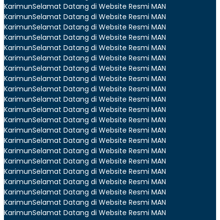
Karimun
Selamat Datang di Website Resmi MAN
Karimun
Selamat Datang di Website Resmi MAN
Karimun
Selamat Datang di Website Resmi MAN
Karimun
Selamat Datang di Website Resmi MAN
Karimun
Selamat Datang di Website Resmi MAN
Karimun
Selamat Datang di Website Resmi MAN
Karimun
Selamat Datang di Website Resmi MAN
Karimun
Selamat Datang di Website Resmi MAN
Karimun
Selamat Datang di Website Resmi MAN
Karimun
Selamat Datang di Website Resmi MAN
Karimun
Selamat Datang di Website Resmi MAN
Karimun
Selamat Datang di Website Resmi MAN
Karimun
Selamat Datang di Website Resmi MAN
Karimun
Selamat Datang di Website Resmi MAN
Karimun
Selamat Datang di Website Resmi MAN
Karimun
Selamat Datang di Website Resmi MAN
Karimun
Selamat Datang di Website Resmi MAN
Karimun
Selamat Datang di Website Resmi MAN
Karimun
Selamat Datang di Website Resmi MAN
Karimun
Selamat Datang di Website Resmi MAN
Karimun
Selamat Datang di Website Resmi MAN