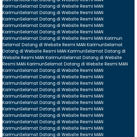
Karimun
Selamat Datang di Website Resmi MAN
Karimun
Selamat Datang di Website Resmi MAN
Karimun
Selamat Datang di Website Resmi MAN
Karimun
Selamat Datang di Website Resmi MAN
Karimun
Selamat Datang di Website Resmi MAN
Karimun
Selamat Datang di Website Resmi MAN Karimun
Selamat Datang di Website Resmi MAN Karimun
Selamat
Datang di Website Resmi MAN Karimun
Selamat Datang di
Website Resmi MAN Karimun
Selamat Datang di Website
Resmi MAN Karimun
Selamat Datang di Website Resmi MAN
Karimun
Selamat Datang di Website Resmi MAN
Karimun
Selamat Datang di Website Resmi MAN
Karimun
Selamat Datang di Website Resmi MAN
Karimun
Selamat Datang di Website Resmi MAN
Karimun
Selamat Datang di Website Resmi MAN
Karimun
Selamat Datang di Website Resmi MAN
Karimun
Selamat Datang di Website Resmi MAN
Karimun
Selamat Datang di Website Resmi MAN
Karimun
Selamat Datang di Website Resmi MAN
Karimun
Selamat Datang di Website Resmi MAN
Karimun
Selamat Datang di Website Resmi MAN