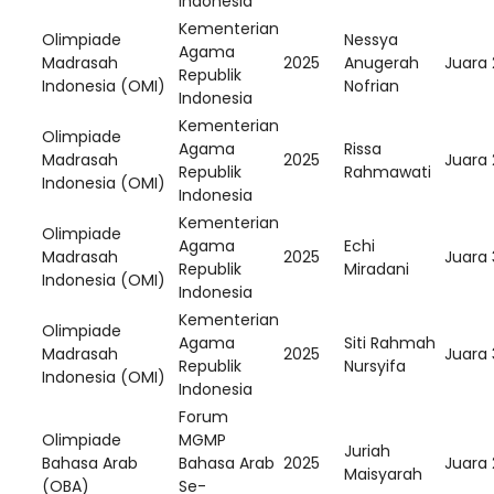
Indonesia
Kementerian
Olimpiade
Nessya
Agama
Madrasah
2025
Anugerah
Juara 
Republik
Indonesia (OMI)
Nofrian
Indonesia
Kementerian
Olimpiade
Agama
Rissa
Madrasah
2025
Juara 
Republik
Rahmawati
Indonesia (OMI)
Indonesia
Kementerian
Olimpiade
Agama
Echi
Madrasah
2025
Juara 
Republik
Miradani
Indonesia (OMI)
Indonesia
Kementerian
Olimpiade
Agama
Siti Rahmah
Madrasah
2025
Juara 
Republik
Nursyifa
Indonesia (OMI)
Indonesia
Forum
Olimpiade
MGMP
Juriah
Bahasa Arab
Bahasa Arab
2025
Juara 
Maisyarah
(OBA)
Se-