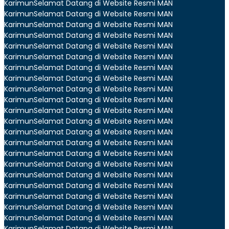
Karimun
Selamat Datang di Website Resmi MAN
Karimun
Selamat Datang di Website Resmi MAN
Karimun
Selamat Datang di Website Resmi MAN
Karimun
Selamat Datang di Website Resmi MAN
Karimun
Selamat Datang di Website Resmi MAN
Karimun
Selamat Datang di Website Resmi MAN
Karimun
Selamat Datang di Website Resmi MAN
Karimun
Selamat Datang di Website Resmi MAN
Karimun
Selamat Datang di Website Resmi MAN
Karimun
Selamat Datang di Website Resmi MAN
Karimun
Selamat Datang di Website Resmi MAN
Karimun
Selamat Datang di Website Resmi MAN
Karimun
Selamat Datang di Website Resmi MAN
Karimun
Selamat Datang di Website Resmi MAN
Karimun
Selamat Datang di Website Resmi MAN
Karimun
Selamat Datang di Website Resmi MAN
Karimun
Selamat Datang di Website Resmi MAN
Karimun
Selamat Datang di Website Resmi MAN
Karimun
Selamat Datang di Website Resmi MAN
Karimun
Selamat Datang di Website Resmi MAN
Karimun
Selamat Datang di Website Resmi MAN
Karimun
Selamat Datang di Website Resmi MAN