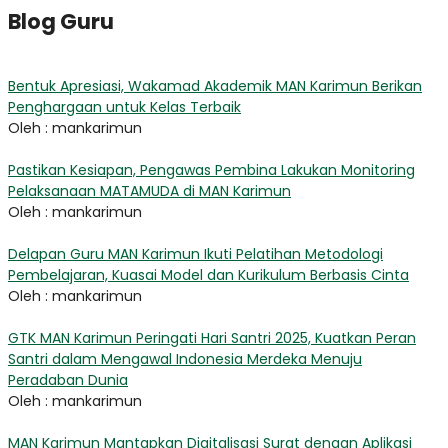
Blog Guru
Bentuk Apresiasi, Wakamad Akademik MAN Karimun Berikan
Penghargaan untuk Kelas Terbaik
Oleh : mankarimun
Pastikan Kesiapan, Pengawas Pembina Lakukan Monitoring
Pelaksanaan MATAMUDA di MAN Karimun
Oleh : mankarimun
Delapan Guru MAN Karimun Ikuti Pelatihan Metodologi
Pembelajaran, Kuasai Model dan Kurikulum Berbasis Cinta
Oleh : mankarimun
GTK MAN Karimun Peringati Hari Santri 2025, Kuatkan Peran
Santri dalam Mengawal Indonesia Merdeka Menuju
Peradaban Dunia
Oleh : mankarimun
MAN Karimun Mantapkan Digitalisasi Surat dengan Aplikasi