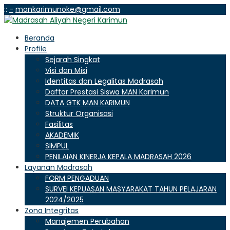
:
:
-
mankarimunoke@gmail.com
Beranda
Profile
Sejarah Singkat
Visi dan Misi
Identitas dan Legalitas Madrasah
Daftar Prestasi Siswa MAN Karimun
DATA GTK MAN KARIMUN
Struktur Organisasi
Fasilitas
AKADEMIK
SIMPUL
PENILAIAN KINERJA KEPALA MADRASAH 2026
Layanan Madrasah
FORM PENGADUAN
SURVEI KEPUASAN MASYARAKAT TAHUN PELAJARAN
2024/2025
Zona Integritas
Manajemen Perubahan