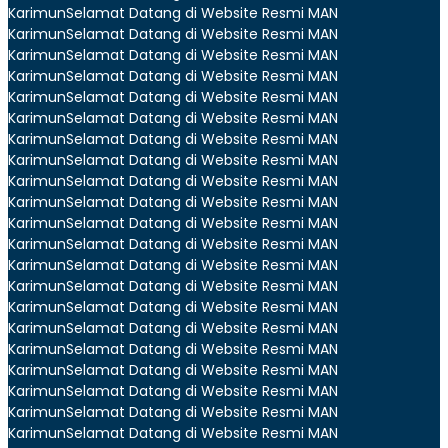
Karimun
Selamat Datang di Website Resmi MAN
Karimun
Selamat Datang di Website Resmi MAN
Karimun
Selamat Datang di Website Resmi MAN
Karimun
Selamat Datang di Website Resmi MAN
Karimun
Selamat Datang di Website Resmi MAN
Karimun
Selamat Datang di Website Resmi MAN
Karimun
Selamat Datang di Website Resmi MAN
Karimun
Selamat Datang di Website Resmi MAN
Karimun
Selamat Datang di Website Resmi MAN
Karimun
Selamat Datang di Website Resmi MAN
Karimun
Selamat Datang di Website Resmi MAN
Karimun
Selamat Datang di Website Resmi MAN
Karimun
Selamat Datang di Website Resmi MAN
Karimun
Selamat Datang di Website Resmi MAN
Karimun
Selamat Datang di Website Resmi MAN
Karimun
Selamat Datang di Website Resmi MAN
Karimun
Selamat Datang di Website Resmi MAN
Karimun
Selamat Datang di Website Resmi MAN
Karimun
Selamat Datang di Website Resmi MAN
Karimun
Selamat Datang di Website Resmi MAN
Karimun
Selamat Datang di Website Resmi MAN