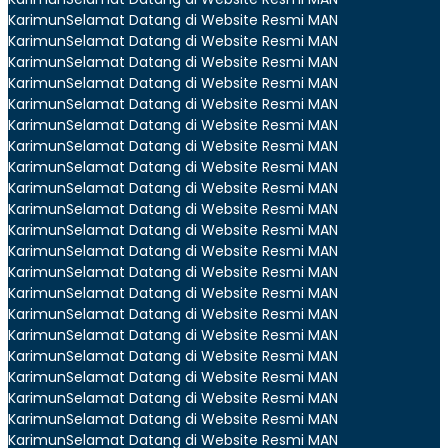
Karimun
Selamat Datang di Website Resmi MAN
Karimun
Selamat Datang di Website Resmi MAN
Karimun
Selamat Datang di Website Resmi MAN
Karimun
Selamat Datang di Website Resmi MAN
Karimun
Selamat Datang di Website Resmi MAN
Karimun
Selamat Datang di Website Resmi MAN
Karimun
Selamat Datang di Website Resmi MAN
Karimun
Selamat Datang di Website Resmi MAN
Karimun
Selamat Datang di Website Resmi MAN
Karimun
Selamat Datang di Website Resmi MAN
Karimun
Selamat Datang di Website Resmi MAN
Karimun
Selamat Datang di Website Resmi MAN
Karimun
Selamat Datang di Website Resmi MAN
Karimun
Selamat Datang di Website Resmi MAN
Karimun
Selamat Datang di Website Resmi MAN
Karimun
Selamat Datang di Website Resmi MAN
Karimun
Selamat Datang di Website Resmi MAN
Karimun
Selamat Datang di Website Resmi MAN
Karimun
Selamat Datang di Website Resmi MAN
Karimun
Selamat Datang di Website Resmi MAN
Karimun
Selamat Datang di Website Resmi MAN