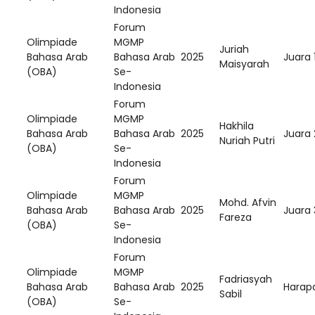
Indonesia
Forum
Olimpiade
MGMP
Juriah
Bahasa Arab
Bahasa Arab
2025
Juara 
Maisyarah
(OBA)
Se-
Indonesia
Forum
Olimpiade
MGMP
Hakhila
Bahasa Arab
Bahasa Arab
2025
Juara 
Nuriah Putri
(OBA)
Se-
Indonesia
Forum
Olimpiade
MGMP
Mohd. Afvin
Bahasa Arab
Bahasa Arab
2025
Juara 
Fareza
(OBA)
Se-
Indonesia
Forum
Olimpiade
MGMP
Fadriasyah
Bahasa Arab
Bahasa Arab
2025
Harapa
Sabil
(OBA)
Se-