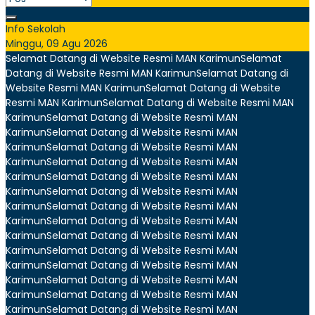
Info Sekolah
Minggu, 09 Agu 2026
Selamat Datang di Website Resmi MAN Karimun
Selamat
Datang di Website Resmi MAN Karimun
Selamat Datang di
Website Resmi MAN Karimun
Selamat Datang di Website
Resmi MAN Karimun
Selamat Datang di Website Resmi MAN
Karimun
Selamat Datang di Website Resmi MAN
Karimun
Selamat Datang di Website Resmi MAN
Karimun
Selamat Datang di Website Resmi MAN
Karimun
Selamat Datang di Website Resmi MAN
Karimun
Selamat Datang di Website Resmi MAN
Karimun
Selamat Datang di Website Resmi MAN
Karimun
Selamat Datang di Website Resmi MAN
Karimun
Selamat Datang di Website Resmi MAN
Karimun
Selamat Datang di Website Resmi MAN
Karimun
Selamat Datang di Website Resmi MAN
Karimun
Selamat Datang di Website Resmi MAN
Karimun
Selamat Datang di Website Resmi MAN
Karimun
Selamat Datang di Website Resmi MAN
Karimun
Selamat Datang di Website Resmi MAN