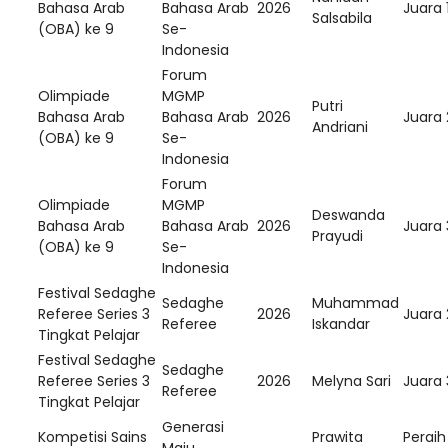
Bahasa Arab
Bahasa Arab
2026
Juara 
Salsabila
(OBA) ke 9
Se-
Indonesia
Forum
Olimpiade
MGMP
Putri
Bahasa Arab
Bahasa Arab
2026
Juara 
Andriani
(OBA) ke 9
Se-
Indonesia
Forum
Olimpiade
MGMP
Deswanda
Bahasa Arab
Bahasa Arab
2026
Juara 
Prayudi
(OBA) ke 9
Se-
Indonesia
Festival Sedaghe
Sedaghe
Muhammad
Referee Series 3
2026
Juara 
Referee
Iskandar
Tingkat Pelajar
Festival Sedaghe
Sedaghe
Referee Series 3
2026
Melyna Sari
Juara 
Referee
Tingkat Pelajar
Generasi
Kompetisi Sains
Prawita
Peraih