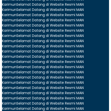
Karimun
Selamat Datang di Website Resmi MAN
Karimun
Selamat Datang di Website Resmi MAN
Karimun
Selamat Datang di Website Resmi MAN
Karimun
Selamat Datang di Website Resmi MAN
Karimun
Selamat Datang di Website Resmi MAN
Karimun
Selamat Datang di Website Resmi MAN
Karimun
Selamat Datang di Website Resmi MAN
Karimun
Selamat Datang di Website Resmi MAN
Karimun
Selamat Datang di Website Resmi MAN
Karimun
Selamat Datang di Website Resmi MAN
Karimun
Selamat Datang di Website Resmi MAN
Karimun
Selamat Datang di Website Resmi MAN
Karimun
Selamat Datang di Website Resmi MAN
Karimun
Selamat Datang di Website Resmi MAN
Karimun
Selamat Datang di Website Resmi MAN
Karimun
Selamat Datang di Website Resmi MAN
Karimun
Selamat Datang di Website Resmi MAN
Karimun
Selamat Datang di Website Resmi MAN
Karimun
Selamat Datang di Website Resmi MAN
Karimun
Selamat Datang di Website Resmi MAN
Karimun
Selamat Datang di Website Resmi MAN