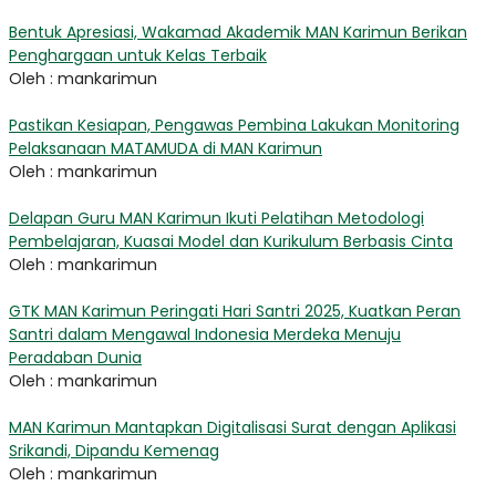
Bentuk Apresiasi, Wakamad Akademik MAN Karimun Berikan
Penghargaan untuk Kelas Terbaik
Oleh : mankarimun
Pastikan Kesiapan, Pengawas Pembina Lakukan Monitoring
Pelaksanaan MATAMUDA di MAN Karimun
Oleh : mankarimun
Delapan Guru MAN Karimun Ikuti Pelatihan Metodologi
Pembelajaran, Kuasai Model dan Kurikulum Berbasis Cinta
Oleh : mankarimun
GTK MAN Karimun Peringati Hari Santri 2025, Kuatkan Peran
Santri dalam Mengawal Indonesia Merdeka Menuju
Peradaban Dunia
Oleh : mankarimun
MAN Karimun Mantapkan Digitalisasi Surat dengan Aplikasi
Srikandi, Dipandu Kemenag
Oleh : mankarimun