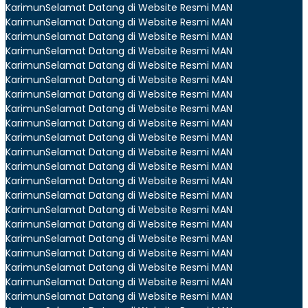
Karimun
Selamat Datang di Website Resmi MAN
Karimun
Selamat Datang di Website Resmi MAN
Karimun
Selamat Datang di Website Resmi MAN
Karimun
Selamat Datang di Website Resmi MAN
Karimun
Selamat Datang di Website Resmi MAN
Karimun
Selamat Datang di Website Resmi MAN
Karimun
Selamat Datang di Website Resmi MAN
Karimun
Selamat Datang di Website Resmi MAN
Karimun
Selamat Datang di Website Resmi MAN
Karimun
Selamat Datang di Website Resmi MAN
Karimun
Selamat Datang di Website Resmi MAN
Karimun
Selamat Datang di Website Resmi MAN
Karimun
Selamat Datang di Website Resmi MAN
Karimun
Selamat Datang di Website Resmi MAN
Karimun
Selamat Datang di Website Resmi MAN
Karimun
Selamat Datang di Website Resmi MAN
Karimun
Selamat Datang di Website Resmi MAN
Karimun
Selamat Datang di Website Resmi MAN
Karimun
Selamat Datang di Website Resmi MAN
Karimun
Selamat Datang di Website Resmi MAN
Karimun
Selamat Datang di Website Resmi MAN