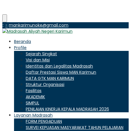
:
:
-
mankarimunoke@gmail.com
Beranda
Profile
Sejarah Singkat
Visi dan Misi
Identitas dan Legalitas Madrasah
Daftar Prestasi Siswa MAN Karimun
DATA GTK MAN KARIMUN
Struktur Organisasi
Fasilitas
AKADEMIK
SIMPUL
PENILAIAN KINERJA KEPALA MADRASAH 2026
Layanan Madrasah
FORM PENGADUAN
SURVEI KEPUASAN MASYARAKAT TAHUN PELAJARAN