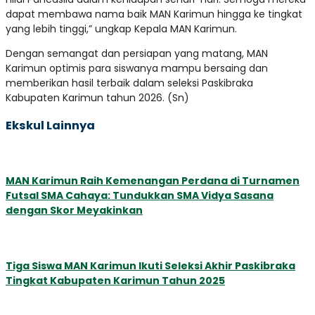
dapat membawa nama baik MAN Karimun hingga ke tingkat
yang lebih tinggi,” ungkap Kepala MAN Karimun.
Dengan semangat dan persiapan yang matang, MAN
Karimun optimis para siswanya mampu bersaing dan
memberikan hasil terbaik dalam seleksi Paskibraka
Kabupaten Karimun tahun 2026. (Sn)
Ekskul Lainnya
MAN Karimun Raih Kemenangan Perdana di Turnamen
Futsal SMA Cahaya: Tundukkan SMA Vidya Sasana
dengan Skor Meyakinkan
Tiga Siswa MAN Karimun Ikuti Seleksi Akhir Paskibraka
Tingkat Kabupaten Karimun Tahun 2025