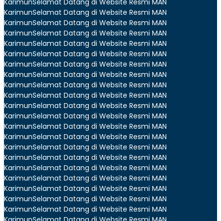
Karimun
Selamat Datang di Website Resmi MAN
Karimun
Selamat Datang di Website Resmi MAN
Karimun
Selamat Datang di Website Resmi MAN
Karimun
Selamat Datang di Website Resmi MAN
Karimun
Selamat Datang di Website Resmi MAN
Karimun
Selamat Datang di Website Resmi MAN
Karimun
Selamat Datang di Website Resmi MAN
Karimun
Selamat Datang di Website Resmi MAN
Karimun
Selamat Datang di Website Resmi MAN
Karimun
Selamat Datang di Website Resmi MAN
Karimun
Selamat Datang di Website Resmi MAN
Karimun
Selamat Datang di Website Resmi MAN
Karimun
Selamat Datang di Website Resmi MAN
Karimun
Selamat Datang di Website Resmi MAN
Karimun
Selamat Datang di Website Resmi MAN
Karimun
Selamat Datang di Website Resmi MAN
Karimun
Selamat Datang di Website Resmi MAN
Karimun
Selamat Datang di Website Resmi MAN
Karimun
Selamat Datang di Website Resmi MAN
Karimun
Selamat Datang di Website Resmi MAN
Karimun
Selamat Datang di Website Resmi MAN
Karimun
Selamat Datang di Website Resmi MAN