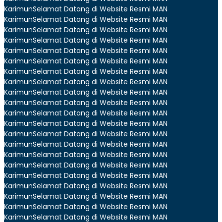
Karimun
Selamat Datang di Website Resmi MAN
Karimun
Selamat Datang di Website Resmi MAN
Karimun
Selamat Datang di Website Resmi MAN
Karimun
Selamat Datang di Website Resmi MAN
Karimun
Selamat Datang di Website Resmi MAN
Karimun
Selamat Datang di Website Resmi MAN
Karimun
Selamat Datang di Website Resmi MAN
Karimun
Selamat Datang di Website Resmi MAN
Karimun
Selamat Datang di Website Resmi MAN
Karimun
Selamat Datang di Website Resmi MAN
Karimun
Selamat Datang di Website Resmi MAN
Karimun
Selamat Datang di Website Resmi MAN
Karimun
Selamat Datang di Website Resmi MAN
Karimun
Selamat Datang di Website Resmi MAN
Karimun
Selamat Datang di Website Resmi MAN
Karimun
Selamat Datang di Website Resmi MAN
Karimun
Selamat Datang di Website Resmi MAN
Karimun
Selamat Datang di Website Resmi MAN
Karimun
Selamat Datang di Website Resmi MAN
Karimun
Selamat Datang di Website Resmi MAN
Karimun
Selamat Datang di Website Resmi MAN