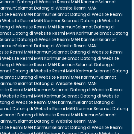
Selamat Datang di Website Resmi MAN Karimun
Selamat
Karimun
Selamat Datang di Website Resmi MAN
bsite Resmi MAN Karimun
Selamat Datang di Website Resmi
i Website Resmi MAN Karimun
Selamat Datang di Website
tang di Website Resmi MAN Karimun
Selamat Datang di
lamat Datang di Website Resmi MAN Karimun
Selamat Datang
Selamat Datang di Website Resmi MAN Karimun
Selamat
Karimun
Selamat Datang di Website Resmi MAN
bsite Resmi MAN Karimun
Selamat Datang di Website Resmi
i Website Resmi MAN Karimun
Selamat Datang di Website
tang di Website Resmi MAN Karimun
Selamat Datang di
lamat Datang di Website Resmi MAN Karimun
Selamat Datang
Selamat Datang di Website Resmi MAN Karimun
Selamat
Karimun
Selamat Datang di Website Resmi MAN
bsite Resmi MAN Karimun
Selamat Datang di Website Resmi
i Website Resmi MAN Karimun
Selamat Datang di Website
tang di Website Resmi MAN Karimun
Selamat Datang di
lamat Datang di Website Resmi MAN Karimun
Selamat Datang
Selamat Datang di Website Resmi MAN Karimun
Selamat
Karimun
Selamat Datang di Website Resmi MAN
bsite Resmi MAN Karimun
Selamat Datang di Website Resmi
i Website Resmi MAN Karimun
Selamat Datang di Website