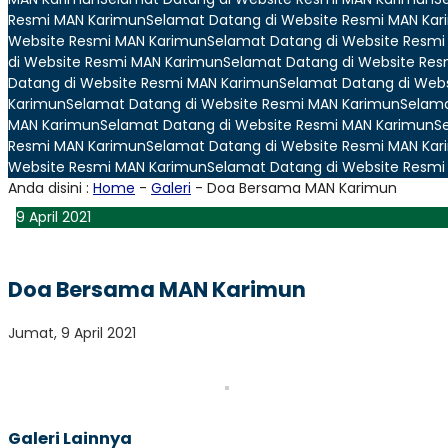
Resmi MAN Karimun
Selamat Datang di Website Resmi MAN Ka
Website Resmi MAN Karimun
Selamat Datang di Website Resmi
di Website Resmi MAN Karimun
Selamat Datang di Website Re
Datang di Website Resmi MAN Karimun
Selamat Datang di Web
Karimun
Selamat Datang di Website Resmi MAN Karimun
Selama
MAN Karimun
Selamat Datang di Website Resmi MAN Karimun
S
Resmi MAN Karimun
Selamat Datang di Website Resmi MAN Ka
Website Resmi MAN Karimun
Selamat Datang di Website Resmi
Anda disini :
Home
-
Galeri
- Doa Bersama MAN Karimun
9
April
2021
Doa Bersama MAN Karimun
Jumat, 9 April 2021
Galeri Lainnya