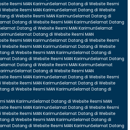
bsite Resmi MAN Karimun
Selamat Datang di Website Resmi
i Website Resmi MAN Karimun
Selamat Datang di Website
tang di Website Resmi MAN Karimun
Selamat Datang di
lamat Datang di Website Resmi MAN Karimun
Selamat Datang
Selamat Datang di Website Resmi MAN Karimun
Selamat
Karimun
Selamat Datang di Website Resmi MAN
bsite Resmi MAN Karimun
Selamat Datang di Website Resmi
i Website Resmi MAN Karimun
Selamat Datang di Website
tang di Website Resmi MAN Karimun
Selamat Datang di
lamat Datang di Website Resmi MAN Karimun
Selamat Datang
Selamat Datang di Website Resmi MAN Karimun
Selamat
Karimun
Selamat Datang di Website Resmi MAN
bsite Resmi MAN Karimun
Selamat Datang di Website Resmi
i Website Resmi MAN Karimun
Selamat Datang di Website
tang di Website Resmi MAN Karimun
Selamat Datang di
smi MAN Karimun
Selamat Datang di Website Resmi MAN
bsite Resmi MAN Karimun
Selamat Datang di Website Resmi
i Website Resmi MAN Karimun
Selamat Datang di Website
tang di Website Resmi MAN Karimun
Selamat Datang di
lamat Datang di Website Resmi MAN Karimun
Selamat Datang