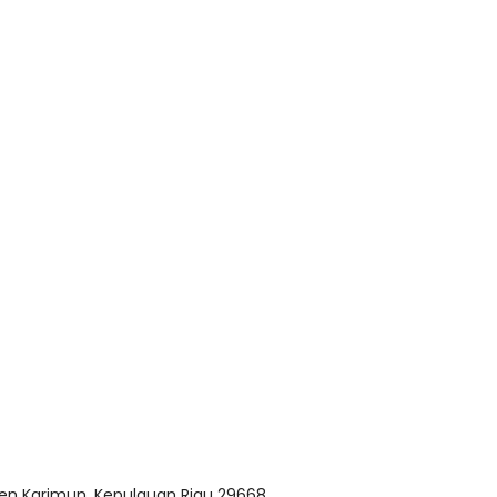
aten Karimun, Kepulauan Riau 29668