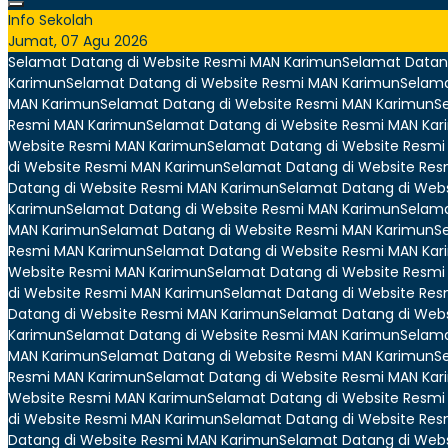
Info Sekolah
Jumat, 07 Agu 2026
Selamat Datang di Website Resmi MAN Karimun
Selamat Datan
Karimun
Selamat Datang di Website Resmi MAN Karimun
Selama
MAN Karimun
Selamat Datang di Website Resmi MAN Karimun
S
Resmi MAN Karimun
Selamat Datang di Website Resmi MAN Ka
Website Resmi MAN Karimun
Selamat Datang di Website Resmi
di Website Resmi MAN Karimun
Selamat Datang di Website Re
Datang di Website Resmi MAN Karimun
Selamat Datang di Web
Karimun
Selamat Datang di Website Resmi MAN Karimun
Selama
MAN Karimun
Selamat Datang di Website Resmi MAN Karimun
S
Resmi MAN Karimun
Selamat Datang di Website Resmi MAN Ka
Website Resmi MAN Karimun
Selamat Datang di Website Resmi
di Website Resmi MAN Karimun
Selamat Datang di Website Re
Datang di Website Resmi MAN Karimun
Selamat Datang di Web
Karimun
Selamat Datang di Website Resmi MAN Karimun
Selama
MAN Karimun
Selamat Datang di Website Resmi MAN Karimun
S
Resmi MAN Karimun
Selamat Datang di Website Resmi MAN Ka
Website Resmi MAN Karimun
Selamat Datang di Website Resmi
di Website Resmi MAN Karimun
Selamat Datang di Website Re
Datang di Website Resmi MAN Karimun
Selamat Datang di Web