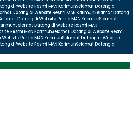
tang di Website Resmi MAN Karimun
Selamat Datang di
lamat Datang di Website Resmi MAN Karimun
Selamat Datang
Selamat Datang di Website Resmi MAN Karimun
Selamat
Karimun
Selamat Datang di Website Resmi MAN
bsite Resmi MAN Karimun
Selamat Datang di Website Resmi
i Website Resmi MAN Karimun
Selamat Datang di Website
tang di Website Resmi MAN Karimun
Selamat Datang di