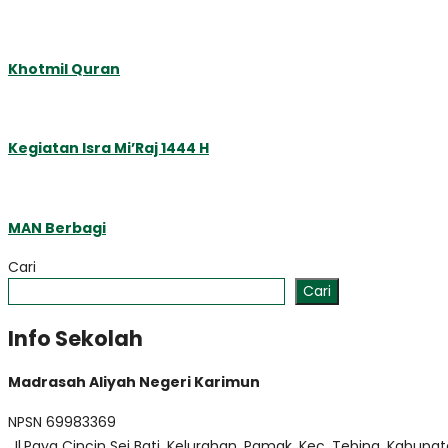
Khotmil Quran
Kegiatan Isra Mi’Raj 1444 H
MAN Berbagi
Cari
Cari
Info Sekolah
Madrasah Aliyah Negeri Karimun
NPSN
69983369
Jl.Paya Cincin Sei Bati, Kelurahan, Pamak, Kec. Tebing, Kabup