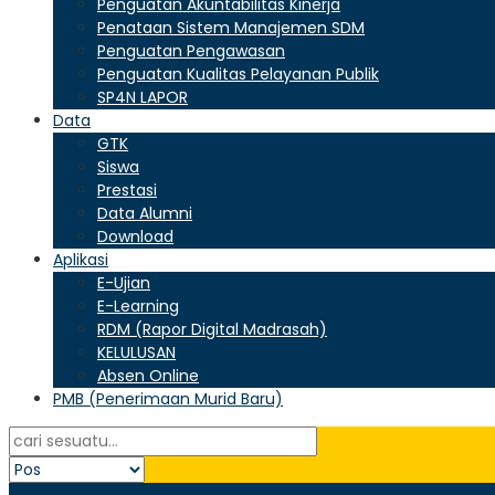
Penguatan Akuntabilitas Kinerja
Penataan Sistem Manajemen SDM
Penguatan Pengawasan
Penguatan Kualitas Pelayanan Publik
SP4N LAPOR
Data
GTK
Siswa
Prestasi
Data Alumni
Download
Aplikasi
E-Ujian
E-Learning
RDM (Rapor Digital Madrasah)
KELULUSAN
Absen Online
PMB (Penerimaan Murid Baru)