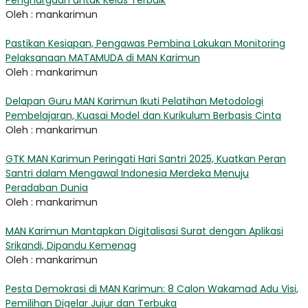
Penghargaan untuk Kelas Terbaik
Oleh : mankarimun
Pastikan Kesiapan, Pengawas Pembina Lakukan Monitoring
Pelaksanaan MATAMUDA di MAN Karimun
Oleh : mankarimun
Delapan Guru MAN Karimun Ikuti Pelatihan Metodologi
Pembelajaran, Kuasai Model dan Kurikulum Berbasis Cinta
Oleh : mankarimun
GTK MAN Karimun Peringati Hari Santri 2025, Kuatkan Peran
Santri dalam Mengawal Indonesia Merdeka Menuju
Peradaban Dunia
Oleh : mankarimun
MAN Karimun Mantapkan Digitalisasi Surat dengan Aplikasi
Srikandi, Dipandu Kemenag
Oleh : mankarimun
Pesta Demokrasi di MAN Karimun: 8 Calon Wakamad Adu Visi,
Pemilihan Digelar Jujur dan Terbuka