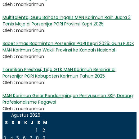
Oleh : mankarimun
Multitalenta, Guru Bahasa Inggris MAN Karimun Raih Juara 3
Tenis Meja di Porsenijar PGRI Provinsi Kepri 2025
Oleh : mankarimun
Sabet Emas Badminton Porsenijar PGRI Kepri 2025: Guru PJOK
MAN Karimun Siap Wakili Provinsi ke Kancah Nasional
Oleh : mankarimun
Torehkan Prestasi, Tiga GTK MAN Karimun Bersinar di
Porsenijar PGRI Kabupaten Karimun Tahun 2025
Oleh : mankarimun
MAN Karimun Gelar Pendampingan Penyusunan SKP, Dorong
Profesionalisme Pegawai
Oleh : mankarimun
Agustus 2026
S
S
R
K
J
S
M
1
2
3
4
5
6
7
8
9