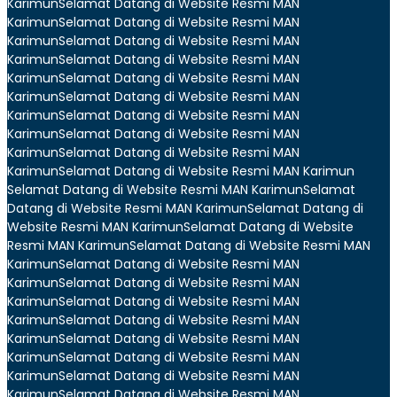
Karimun
Selamat Datang di Website Resmi MAN
Karimun
Selamat Datang di Website Resmi MAN
Karimun
Selamat Datang di Website Resmi MAN
Karimun
Selamat Datang di Website Resmi MAN
Karimun
Selamat Datang di Website Resmi MAN
Karimun
Selamat Datang di Website Resmi MAN
Karimun
Selamat Datang di Website Resmi MAN
Karimun
Selamat Datang di Website Resmi MAN
Karimun
Selamat Datang di Website Resmi MAN
Karimun
Selamat Datang di Website Resmi MAN Karimun
Selamat Datang di Website Resmi MAN Karimun
Selamat
Datang di Website Resmi MAN Karimun
Selamat Datang di
Website Resmi MAN Karimun
Selamat Datang di Website
Resmi MAN Karimun
Selamat Datang di Website Resmi MAN
Karimun
Selamat Datang di Website Resmi MAN
Karimun
Selamat Datang di Website Resmi MAN
Karimun
Selamat Datang di Website Resmi MAN
Karimun
Selamat Datang di Website Resmi MAN
Karimun
Selamat Datang di Website Resmi MAN
Karimun
Selamat Datang di Website Resmi MAN
Karimun
Selamat Datang di Website Resmi MAN
Karimun
Selamat Datang di Website Resmi MAN