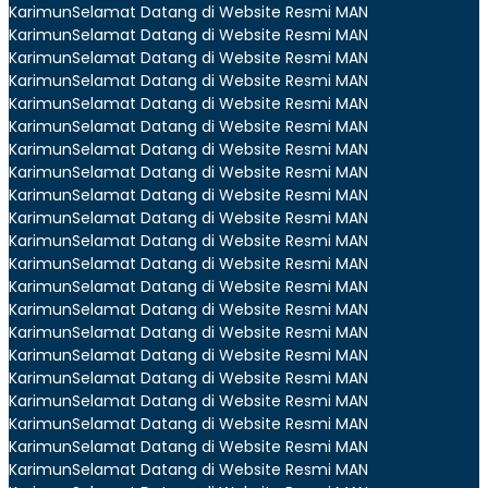
Karimun
Selamat Datang di Website Resmi MAN
Karimun
Selamat Datang di Website Resmi MAN
Karimun
Selamat Datang di Website Resmi MAN
Karimun
Selamat Datang di Website Resmi MAN
Karimun
Selamat Datang di Website Resmi MAN
Karimun
Selamat Datang di Website Resmi MAN
Karimun
Selamat Datang di Website Resmi MAN
Karimun
Selamat Datang di Website Resmi MAN
Karimun
Selamat Datang di Website Resmi MAN
Karimun
Selamat Datang di Website Resmi MAN
Karimun
Selamat Datang di Website Resmi MAN
Karimun
Selamat Datang di Website Resmi MAN
Karimun
Selamat Datang di Website Resmi MAN
Karimun
Selamat Datang di Website Resmi MAN
Karimun
Selamat Datang di Website Resmi MAN
Karimun
Selamat Datang di Website Resmi MAN
Karimun
Selamat Datang di Website Resmi MAN
Karimun
Selamat Datang di Website Resmi MAN
Karimun
Selamat Datang di Website Resmi MAN
Karimun
Selamat Datang di Website Resmi MAN
Karimun
Selamat Datang di Website Resmi MAN