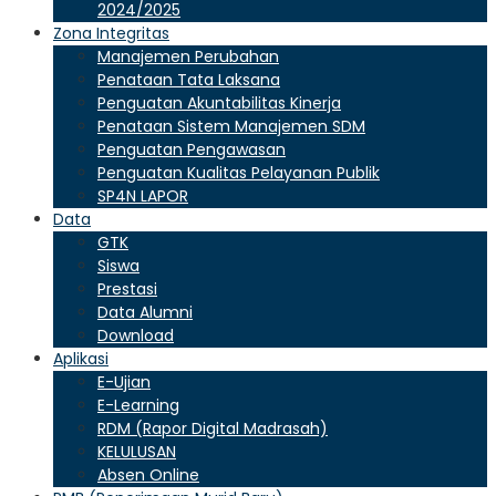
2024/2025
Zona Integritas
Manajemen Perubahan
Penataan Tata Laksana
Penguatan Akuntabilitas Kinerja
Penataan Sistem Manajemen SDM
Penguatan Pengawasan
Penguatan Kualitas Pelayanan Publik
SP4N LAPOR
Data
GTK
Siswa
Prestasi
Data Alumni
Download
Aplikasi
E-Ujian
E-Learning
RDM (Rapor Digital Madrasah)
KELULUSAN
Absen Online