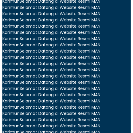
Karimun
Selamat Datang di Website Resmi MAN
Karimun
Selamat Datang di Website Resmi MAN
Karimun
Selamat Datang di Website Resmi MAN
Karimun
Selamat Datang di Website Resmi MAN
Karimun
Selamat Datang di Website Resmi MAN
Karimun
Selamat Datang di Website Resmi MAN
Karimun
Selamat Datang di Website Resmi MAN
Karimun
Selamat Datang di Website Resmi MAN
Karimun
Selamat Datang di Website Resmi MAN
Karimun
Selamat Datang di Website Resmi MAN
Karimun
Selamat Datang di Website Resmi MAN
Karimun
Selamat Datang di Website Resmi MAN
Karimun
Selamat Datang di Website Resmi MAN
Karimun
Selamat Datang di Website Resmi MAN
Karimun
Selamat Datang di Website Resmi MAN
Karimun
Selamat Datang di Website Resmi MAN
Karimun
Selamat Datang di Website Resmi MAN
Karimun
Selamat Datang di Website Resmi MAN
Karimun
Selamat Datang di Website Resmi MAN
Karimun
Selamat Datang di Website Resmi MAN
Karimun
Selamat Datang di Website Resmi MAN
Karimun
Selamat Datang di Website Resmi MAN