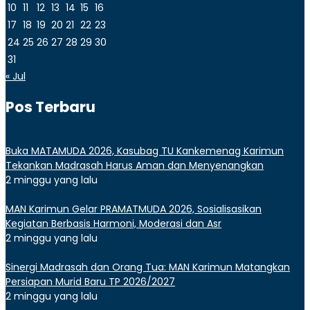
10
11
12
13
14
15
16
17
18
19
20
21
22
23
24
25
26
27
28
29
30
31
« Jul
Pos Terbaru
Buka MATAMUDA 2026, Kasubag TU Kankemenag Karimun
Tekankan Madrasah Harus Aman dan Menyenangkan
2 minggu yang lalu
MAN Karimun Gelar PRAMATMUDA 2026, Sosialisasikan
Kegiatan Berbasis Harmoni, Moderasi dan Asr
2 minggu yang lalu
Sinergi Madrasah dan Orang Tua: MAN Karimun Matangkan
Persiapan Murid Baru TP 2026/2027
2 minggu yang lalu