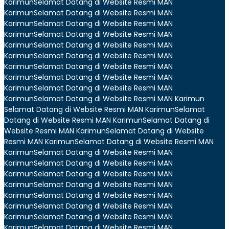
Karimun
Selamat Datang di Website Resmi MAN
Karimun
Selamat Datang di Website Resmi MAN
Karimun
Selamat Datang di Website Resmi MAN
Karimun
Selamat Datang di Website Resmi MAN
Karimun
Selamat Datang di Website Resmi MAN
Karimun
Selamat Datang di Website Resmi MAN
Karimun
Selamat Datang di Website Resmi MAN
Karimun
Selamat Datang di Website Resmi MAN
Karimun
Selamat Datang di Website Resmi MAN
Karimun
Selamat Datang di Website Resmi MAN Karimun
Selamat Datang di Website Resmi MAN Karimun
Selamat
Datang di Website Resmi MAN Karimun
Selamat Datang di
Website Resmi MAN Karimun
Selamat Datang di Website
Resmi MAN Karimun
Selamat Datang di Website Resmi MAN
Karimun
Selamat Datang di Website Resmi MAN
Karimun
Selamat Datang di Website Resmi MAN
Karimun
Selamat Datang di Website Resmi MAN
Karimun
Selamat Datang di Website Resmi MAN
Karimun
Selamat Datang di Website Resmi MAN
Karimun
Selamat Datang di Website Resmi MAN
Karimun
Selamat Datang di Website Resmi MAN
Karimun
Selamat Datang di Website Resmi MAN