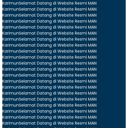
Karimun
Selamat Datang di Website Resmi MAN
Karimun
Selamat Datang di Website Resmi MAN
Karimun
Selamat Datang di Website Resmi MAN
Karimun
Selamat Datang di Website Resmi MAN
Karimun
Selamat Datang di Website Resmi MAN
Karimun
Selamat Datang di Website Resmi MAN
Karimun
Selamat Datang di Website Resmi MAN
Karimun
Selamat Datang di Website Resmi MAN
Karimun
Selamat Datang di Website Resmi MAN
Karimun
Selamat Datang di Website Resmi MAN
Karimun
Selamat Datang di Website Resmi MAN
Karimun
Selamat Datang di Website Resmi MAN
Karimun
Selamat Datang di Website Resmi MAN
Karimun
Selamat Datang di Website Resmi MAN
Karimun
Selamat Datang di Website Resmi MAN
Karimun
Selamat Datang di Website Resmi MAN
Karimun
Selamat Datang di Website Resmi MAN
Karimun
Selamat Datang di Website Resmi MAN
Karimun
Selamat Datang di Website Resmi MAN
Karimun
Selamat Datang di Website Resmi MAN
Karimun
Selamat Datang di Website Resmi MAN