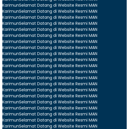
Karimun
Selamat Datang di Website Resmi MAN
Karimun
Selamat Datang di Website Resmi MAN
Karimun
Selamat Datang di Website Resmi MAN
Karimun
Selamat Datang di Website Resmi MAN
Karimun
Selamat Datang di Website Resmi MAN
Karimun
Selamat Datang di Website Resmi MAN
Karimun
Selamat Datang di Website Resmi MAN
Karimun
Selamat Datang di Website Resmi MAN
Karimun
Selamat Datang di Website Resmi MAN
Karimun
Selamat Datang di Website Resmi MAN
Karimun
Selamat Datang di Website Resmi MAN
Karimun
Selamat Datang di Website Resmi MAN
Karimun
Selamat Datang di Website Resmi MAN
Karimun
Selamat Datang di Website Resmi MAN
Karimun
Selamat Datang di Website Resmi MAN
Karimun
Selamat Datang di Website Resmi MAN
Karimun
Selamat Datang di Website Resmi MAN
Karimun
Selamat Datang di Website Resmi MAN
Karimun
Selamat Datang di Website Resmi MAN
Karimun
Selamat Datang di Website Resmi MAN
Karimun
Selamat Datang di Website Resmi MAN