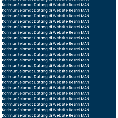
Karimun
Selamat Datang di Website Resmi MAN
Karimun
Selamat Datang di Website Resmi MAN
Karimun
Selamat Datang di Website Resmi MAN
Karimun
Selamat Datang di Website Resmi MAN
Karimun
Selamat Datang di Website Resmi MAN
Karimun
Selamat Datang di Website Resmi MAN
Karimun
Selamat Datang di Website Resmi MAN
Karimun
Selamat Datang di Website Resmi MAN
Karimun
Selamat Datang di Website Resmi MAN
Karimun
Selamat Datang di Website Resmi MAN
Karimun
Selamat Datang di Website Resmi MAN
Karimun
Selamat Datang di Website Resmi MAN
Karimun
Selamat Datang di Website Resmi MAN
Karimun
Selamat Datang di Website Resmi MAN
Karimun
Selamat Datang di Website Resmi MAN
Karimun
Selamat Datang di Website Resmi MAN
Karimun
Selamat Datang di Website Resmi MAN
Karimun
Selamat Datang di Website Resmi MAN
Karimun
Selamat Datang di Website Resmi MAN
Karimun
Selamat Datang di Website Resmi MAN
Karimun
Selamat Datang di Website Resmi MAN