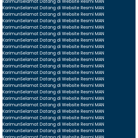
Karimun
Selamat Datang di Website Resmi MAN
Karimun
Selamat Datang di Website Resmi MAN
Karimun
Selamat Datang di Website Resmi MAN
Karimun
Selamat Datang di Website Resmi MAN
Karimun
Selamat Datang di Website Resmi MAN
Karimun
Selamat Datang di Website Resmi MAN
Karimun
Selamat Datang di Website Resmi MAN
Karimun
Selamat Datang di Website Resmi MAN
Karimun
Selamat Datang di Website Resmi MAN
Karimun
Selamat Datang di Website Resmi MAN
Karimun
Selamat Datang di Website Resmi MAN
Karimun
Selamat Datang di Website Resmi MAN
Karimun
Selamat Datang di Website Resmi MAN
Karimun
Selamat Datang di Website Resmi MAN
Karimun
Selamat Datang di Website Resmi MAN
Karimun
Selamat Datang di Website Resmi MAN
Karimun
Selamat Datang di Website Resmi MAN
Karimun
Selamat Datang di Website Resmi MAN
Karimun
Selamat Datang di Website Resmi MAN
Karimun
Selamat Datang di Website Resmi MAN
Karimun
Selamat Datang di Website Resmi MAN
Karimun
Selamat Datang di Website Resmi MAN