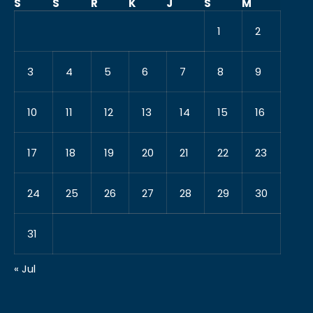
S
S
R
K
J
S
M
1
2
3
4
5
6
7
8
9
10
11
12
13
14
15
16
17
18
19
20
21
22
23
24
25
26
27
28
29
30
31
« Jul