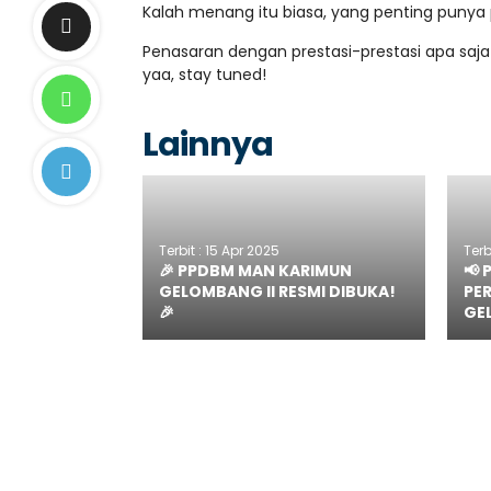
Kalah menang itu biasa, yang penting punya 
Penasaran dengan prestasi-prestasi apa saj
yaa, stay tuned!
Lainnya
Terbit : 15 Apr 2025
Terb
🎉 PPDBM MAN KARIMUN
📢
GELOMBANG II RESMI DIBUKA!
PE
🎉
GE