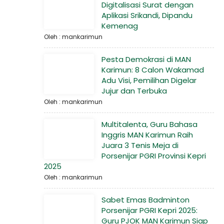
Digitalisasi Surat dengan
Aplikasi Srikandi, Dipandu
Kemenag
Oleh : mankarimun
Pesta Demokrasi di MAN
Karimun: 8 Calon Wakamad
Adu Visi, Pemilihan Digelar
Jujur dan Terbuka
Oleh : mankarimun
Multitalenta, Guru Bahasa
Inggris MAN Karimun Raih
Juara 3 Tenis Meja di
Porsenijar PGRI Provinsi Kepri
2025
Oleh : mankarimun
Sabet Emas Badminton
Porsenijar PGRI Kepri 2025:
Guru PJOK MAN Karimun Siap