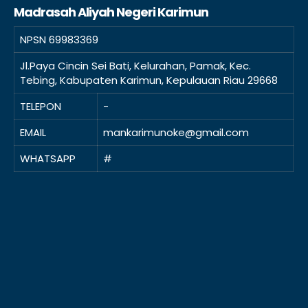
Madrasah Aliyah Negeri Karimun
NPSN
69983369
Jl.Paya Cincin Sei Bati, Kelurahan, Pamak, Kec.
Tebing, Kabupaten Karimun, Kepulauan Riau 29668
TELEPON
-
EMAIL
mankarimunoke@gmail.com
WHATSAPP
#