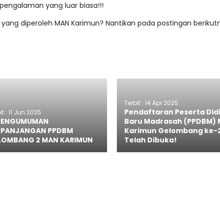
pengalaman yang luar biasa!!!
a yang diperoleh MAN Karimun? Nantikan pada postingan berikut
Terbit : 14 Apr 2025
Pendaftaran Peserta Did
it : 11 Jun 2025
 PENGUMUMAN
Baru Madrasah (PPDBM)
RPANJANGAN PPDBM
Karimun Gelombang ke-
LOMBANG 2 MAN KARIMUN
Telah Dibuka!