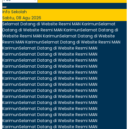
Info Sekolah
Sabtu, 08 Agu 2026
Selamat Datang di Website Resmi MAN Karimun
Selamat
Datang di Website Resmi MAN Karimun
Selamat Datang di
Website Resmi MAN Karimun
Selamat Datang di Website
Resmi MAN Karimun
Selamat Datang di Website Resmi MAN
Karimun
Selamat Datang di Website Resmi MAN
Karimun
Selamat Datang di Website Resmi MAN
Karimun
Selamat Datang di Website Resmi MAN
Karimun
Selamat Datang di Website Resmi MAN
Karimun
Selamat Datang di Website Resmi MAN
Karimun
Selamat Datang di Website Resmi MAN
Karimun
Selamat Datang di Website Resmi MAN
Karimun
Selamat Datang di Website Resmi MAN
Karimun
Selamat Datang di Website Resmi MAN
Karimun
Selamat Datang di Website Resmi MAN
Karimun
Selamat Datang di Website Resmi MAN
Karimun
Selamat Datang di Website Resmi MAN
Karimun
Selamat Datang di Website Resmi MAN
Karimun
Selamat Datang di Website Resmi MAN