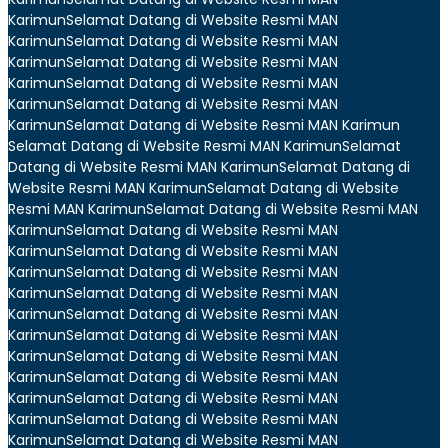
Karimun
Selamat Datang di Website Resmi MAN
Karimun
Selamat Datang di Website Resmi MAN
Karimun
Selamat Datang di Website Resmi MAN
Karimun
Selamat Datang di Website Resmi MAN
Karimun
Selamat Datang di Website Resmi MAN
Karimun
Selamat Datang di Website Resmi MAN Karimun
Selamat Datang di Website Resmi MAN Karimun
Selamat
Datang di Website Resmi MAN Karimun
Selamat Datang di
Website Resmi MAN Karimun
Selamat Datang di Website
Resmi MAN Karimun
Selamat Datang di Website Resmi MAN
Karimun
Selamat Datang di Website Resmi MAN
Karimun
Selamat Datang di Website Resmi MAN
Karimun
Selamat Datang di Website Resmi MAN
Karimun
Selamat Datang di Website Resmi MAN
Karimun
Selamat Datang di Website Resmi MAN
Karimun
Selamat Datang di Website Resmi MAN
Karimun
Selamat Datang di Website Resmi MAN
Karimun
Selamat Datang di Website Resmi MAN
Karimun
Selamat Datang di Website Resmi MAN
Karimun
Selamat Datang di Website Resmi MAN
Karimun
Selamat Datang di Website Resmi MAN