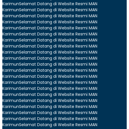
Karimun
Selamat Datang di Website Resmi MAN
Karimun
Selamat Datang di Website Resmi MAN
Karimun
Selamat Datang di Website Resmi MAN
Karimun
Selamat Datang di Website Resmi MAN
Karimun
Selamat Datang di Website Resmi MAN
Karimun
Selamat Datang di Website Resmi MAN
Karimun
Selamat Datang di Website Resmi MAN
Karimun
Selamat Datang di Website Resmi MAN
Karimun
Selamat Datang di Website Resmi MAN
Karimun
Selamat Datang di Website Resmi MAN
Karimun
Selamat Datang di Website Resmi MAN
Karimun
Selamat Datang di Website Resmi MAN
Karimun
Selamat Datang di Website Resmi MAN
Karimun
Selamat Datang di Website Resmi MAN
Karimun
Selamat Datang di Website Resmi MAN
Karimun
Selamat Datang di Website Resmi MAN
Karimun
Selamat Datang di Website Resmi MAN
Karimun
Selamat Datang di Website Resmi MAN
Karimun
Selamat Datang di Website Resmi MAN
Karimun
Selamat Datang di Website Resmi MAN
Karimun
Selamat Datang di Website Resmi MAN