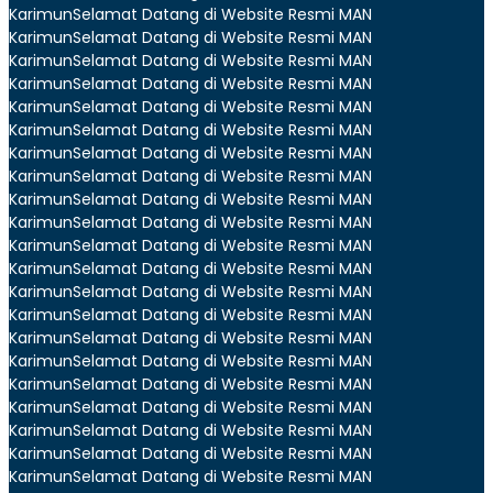
Karimun
Selamat Datang di Website Resmi MAN
Karimun
Selamat Datang di Website Resmi MAN
Karimun
Selamat Datang di Website Resmi MAN
Karimun
Selamat Datang di Website Resmi MAN
Karimun
Selamat Datang di Website Resmi MAN
Karimun
Selamat Datang di Website Resmi MAN
Karimun
Selamat Datang di Website Resmi MAN
Karimun
Selamat Datang di Website Resmi MAN
Karimun
Selamat Datang di Website Resmi MAN
Karimun
Selamat Datang di Website Resmi MAN
Karimun
Selamat Datang di Website Resmi MAN
Karimun
Selamat Datang di Website Resmi MAN
Karimun
Selamat Datang di Website Resmi MAN
Karimun
Selamat Datang di Website Resmi MAN
Karimun
Selamat Datang di Website Resmi MAN
Karimun
Selamat Datang di Website Resmi MAN
Karimun
Selamat Datang di Website Resmi MAN
Karimun
Selamat Datang di Website Resmi MAN
Karimun
Selamat Datang di Website Resmi MAN
Karimun
Selamat Datang di Website Resmi MAN
Karimun
Selamat Datang di Website Resmi MAN