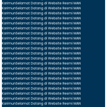
Karimun
Selamat Datang di Website Resmi MAN
Karimun
Selamat Datang di Website Resmi MAN
Karimun
Selamat Datang di Website Resmi MAN
Karimun
Selamat Datang di Website Resmi MAN
Karimun
Selamat Datang di Website Resmi MAN
Karimun
Selamat Datang di Website Resmi MAN
Karimun
Selamat Datang di Website Resmi MAN
Karimun
Selamat Datang di Website Resmi MAN
Karimun
Selamat Datang di Website Resmi MAN
Karimun
Selamat Datang di Website Resmi MAN
Karimun
Selamat Datang di Website Resmi MAN
Karimun
Selamat Datang di Website Resmi MAN
Karimun
Selamat Datang di Website Resmi MAN
Karimun
Selamat Datang di Website Resmi MAN
Karimun
Selamat Datang di Website Resmi MAN
Karimun
Selamat Datang di Website Resmi MAN
Karimun
Selamat Datang di Website Resmi MAN
Karimun
Selamat Datang di Website Resmi MAN
Karimun
Selamat Datang di Website Resmi MAN
Karimun
Selamat Datang di Website Resmi MAN
Karimun
Selamat Datang di Website Resmi MAN