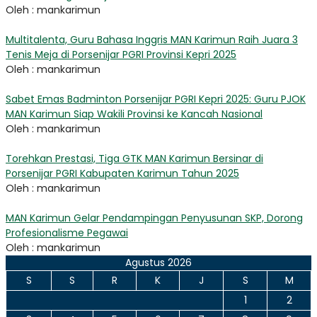
Oleh : mankarimun
Multitalenta, Guru Bahasa Inggris MAN Karimun Raih Juara 3
Tenis Meja di Porsenijar PGRI Provinsi Kepri 2025
Oleh : mankarimun
Sabet Emas Badminton Porsenijar PGRI Kepri 2025: Guru PJOK
MAN Karimun Siap Wakili Provinsi ke Kancah Nasional
Oleh : mankarimun
Torehkan Prestasi, Tiga GTK MAN Karimun Bersinar di
Porsenijar PGRI Kabupaten Karimun Tahun 2025
Oleh : mankarimun
MAN Karimun Gelar Pendampingan Penyusunan SKP, Dorong
Profesionalisme Pegawai
Oleh : mankarimun
Agustus 2026
S
S
R
K
J
S
M
1
2