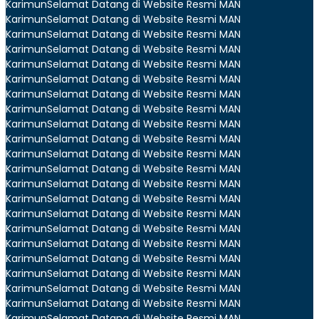
Karimun
Selamat Datang di Website Resmi MAN
Karimun
Selamat Datang di Website Resmi MAN
Karimun
Selamat Datang di Website Resmi MAN
Karimun
Selamat Datang di Website Resmi MAN
Karimun
Selamat Datang di Website Resmi MAN
Karimun
Selamat Datang di Website Resmi MAN
Karimun
Selamat Datang di Website Resmi MAN
Karimun
Selamat Datang di Website Resmi MAN
Karimun
Selamat Datang di Website Resmi MAN
Karimun
Selamat Datang di Website Resmi MAN
Karimun
Selamat Datang di Website Resmi MAN
Karimun
Selamat Datang di Website Resmi MAN
Karimun
Selamat Datang di Website Resmi MAN
Karimun
Selamat Datang di Website Resmi MAN
Karimun
Selamat Datang di Website Resmi MAN
Karimun
Selamat Datang di Website Resmi MAN
Karimun
Selamat Datang di Website Resmi MAN
Karimun
Selamat Datang di Website Resmi MAN
Karimun
Selamat Datang di Website Resmi MAN
Karimun
Selamat Datang di Website Resmi MAN
Karimun
Selamat Datang di Website Resmi MAN
Karimun
Selamat Datang di Website Resmi MAN