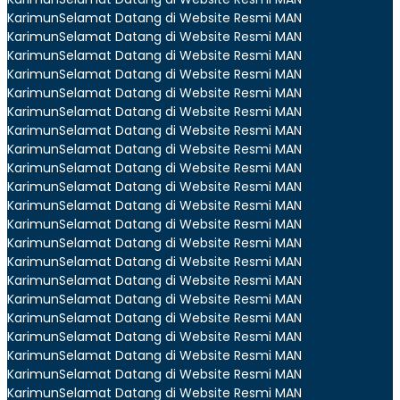
Karimun
Selamat Datang di Website Resmi MAN
Karimun
Selamat Datang di Website Resmi MAN
Karimun
Selamat Datang di Website Resmi MAN
Karimun
Selamat Datang di Website Resmi MAN
Karimun
Selamat Datang di Website Resmi MAN
Karimun
Selamat Datang di Website Resmi MAN
Karimun
Selamat Datang di Website Resmi MAN
Karimun
Selamat Datang di Website Resmi MAN
Karimun
Selamat Datang di Website Resmi MAN
Karimun
Selamat Datang di Website Resmi MAN
Karimun
Selamat Datang di Website Resmi MAN
Karimun
Selamat Datang di Website Resmi MAN
Karimun
Selamat Datang di Website Resmi MAN
Karimun
Selamat Datang di Website Resmi MAN
Karimun
Selamat Datang di Website Resmi MAN
Karimun
Selamat Datang di Website Resmi MAN
Karimun
Selamat Datang di Website Resmi MAN
Karimun
Selamat Datang di Website Resmi MAN
Karimun
Selamat Datang di Website Resmi MAN
Karimun
Selamat Datang di Website Resmi MAN
Karimun
Selamat Datang di Website Resmi MAN