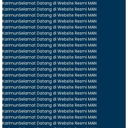
Karimun
Selamat Datang di Website Resmi MAN
Karimun
Selamat Datang di Website Resmi MAN
Karimun
Selamat Datang di Website Resmi MAN
Karimun
Selamat Datang di Website Resmi MAN
Karimun
Selamat Datang di Website Resmi MAN
Karimun
Selamat Datang di Website Resmi MAN
Karimun
Selamat Datang di Website Resmi MAN
Karimun
Selamat Datang di Website Resmi MAN
Karimun
Selamat Datang di Website Resmi MAN
Karimun
Selamat Datang di Website Resmi MAN
Karimun
Selamat Datang di Website Resmi MAN
Karimun
Selamat Datang di Website Resmi MAN
Karimun
Selamat Datang di Website Resmi MAN
Karimun
Selamat Datang di Website Resmi MAN
Karimun
Selamat Datang di Website Resmi MAN
Karimun
Selamat Datang di Website Resmi MAN
Karimun
Selamat Datang di Website Resmi MAN
Karimun
Selamat Datang di Website Resmi MAN
Karimun
Selamat Datang di Website Resmi MAN
Karimun
Selamat Datang di Website Resmi MAN
Karimun
Selamat Datang di Website Resmi MAN