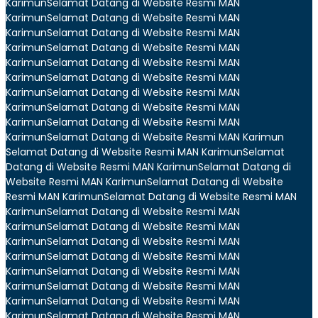
Karimun
Selamat Datang di Website Resmi MAN
Karimun
Selamat Datang di Website Resmi MAN
Karimun
Selamat Datang di Website Resmi MAN
Karimun
Selamat Datang di Website Resmi MAN
Karimun
Selamat Datang di Website Resmi MAN
Karimun
Selamat Datang di Website Resmi MAN
Karimun
Selamat Datang di Website Resmi MAN
Karimun
Selamat Datang di Website Resmi MAN
Karimun
Selamat Datang di Website Resmi MAN
Karimun
Selamat Datang di Website Resmi MAN Karimun
Selamat Datang di Website Resmi MAN Karimun
Selamat
Datang di Website Resmi MAN Karimun
Selamat Datang di
Website Resmi MAN Karimun
Selamat Datang di Website
Resmi MAN Karimun
Selamat Datang di Website Resmi MAN
Karimun
Selamat Datang di Website Resmi MAN
Karimun
Selamat Datang di Website Resmi MAN
Karimun
Selamat Datang di Website Resmi MAN
Karimun
Selamat Datang di Website Resmi MAN
Karimun
Selamat Datang di Website Resmi MAN
Karimun
Selamat Datang di Website Resmi MAN
Karimun
Selamat Datang di Website Resmi MAN
Karimun
Selamat Datang di Website Resmi MAN