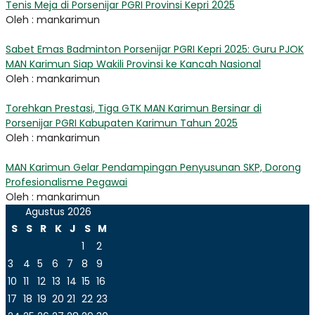
Tenis Meja di Porsenijar PGRI Provinsi Kepri 2025
Oleh : mankarimun
Sabet Emas Badminton Porsenijar PGRI Kepri 2025: Guru PJOK
MAN Karimun Siap Wakili Provinsi ke Kancah Nasional
Oleh : mankarimun
Torehkan Prestasi, Tiga GTK MAN Karimun Bersinar di
Porsenijar PGRI Kabupaten Karimun Tahun 2025
Oleh : mankarimun
MAN Karimun Gelar Pendampingan Penyusunan SKP, Dorong
Profesionalisme Pegawai
Oleh : mankarimun
Agustus 2026
S
S
R
K
J
S
M
1
2
3
4
5
6
7
8
9
10
11
12
13
14
15
16
17
18
19
20
21
22
23