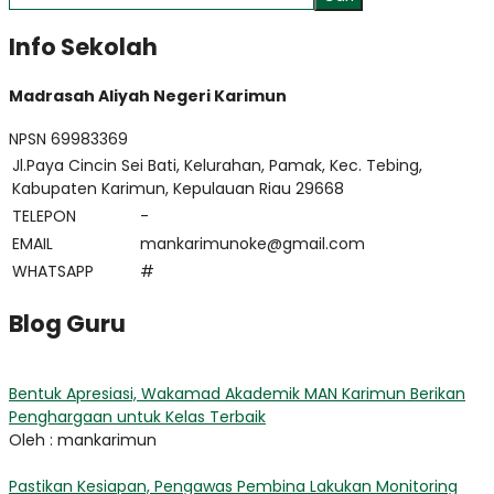
Info Sekolah
Madrasah Aliyah Negeri Karimun
NPSN
69983369
Jl.Paya Cincin Sei Bati, Kelurahan, Pamak, Kec. Tebing,
Kabupaten Karimun, Kepulauan Riau 29668
TELEPON
-
EMAIL
mankarimunoke@gmail.com
WHATSAPP
#
Blog Guru
Bentuk Apresiasi, Wakamad Akademik MAN Karimun Berikan
Penghargaan untuk Kelas Terbaik
Oleh : mankarimun
Pastikan Kesiapan, Pengawas Pembina Lakukan Monitoring