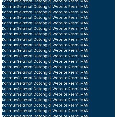
Karimun
Selamat Datang di Website Resmi MAN
Karimun
Selamat Datang di Website Resmi MAN
Karimun
Selamat Datang di Website Resmi MAN
Karimun
Selamat Datang di Website Resmi MAN
Karimun
Selamat Datang di Website Resmi MAN
Karimun
Selamat Datang di Website Resmi MAN
Karimun
Selamat Datang di Website Resmi MAN
Karimun
Selamat Datang di Website Resmi MAN
Karimun
Selamat Datang di Website Resmi MAN
Karimun
Selamat Datang di Website Resmi MAN
Karimun
Selamat Datang di Website Resmi MAN
Karimun
Selamat Datang di Website Resmi MAN
Karimun
Selamat Datang di Website Resmi MAN
Karimun
Selamat Datang di Website Resmi MAN
Karimun
Selamat Datang di Website Resmi MAN
Karimun
Selamat Datang di Website Resmi MAN
Karimun
Selamat Datang di Website Resmi MAN
Karimun
Selamat Datang di Website Resmi MAN
Karimun
Selamat Datang di Website Resmi MAN
Karimun
Selamat Datang di Website Resmi MAN
Karimun
Selamat Datang di Website Resmi MAN
Karimun
Selamat Datang di Website Resmi MAN