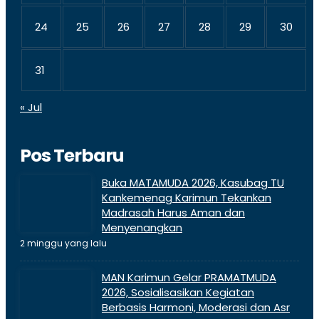
24
25
26
27
28
29
30
31
« Jul
Pos Terbaru
Buka MATAMUDA 2026, Kasubag TU
Kankemenag Karimun Tekankan
Madrasah Harus Aman dan
Menyenangkan
2 minggu yang lalu
MAN Karimun Gelar PRAMATMUDA
2026, Sosialisasikan Kegiatan
Berbasis Harmoni, Moderasi dan Asr