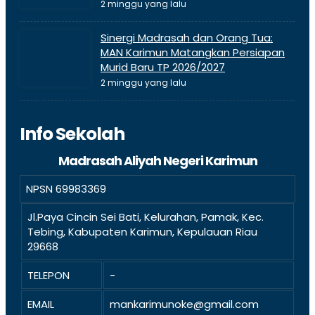
2 minggu yang lalu
Sinergi Madrasah dan Orang Tua:
MAN Karimun Matangkan Persiapan
Murid Baru TP 2026/2027
2 minggu yang lalu
Info Sekolah
Madrasah Aliyah Negeri Karimun
NPSN
69983369
Jl.Paya Cincin Sei Bati, Kelurahan, Pamak, Kec.
Tebing, Kabupaten Karimun, Kepulauan Riau
29668
TELEPON
-
EMAIL
mankarimunoke@gmail.com