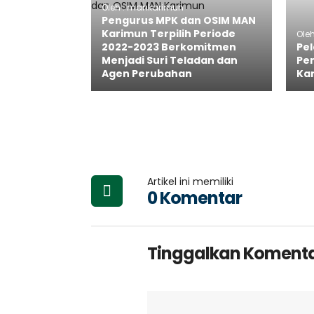
Oleh : mankarimun
Pengurus MPK dan OSIM MAN
Karimun Terpilih Periode
Ole
2022-2023 Berkomitmen
Pe
Menjadi Suri Teladan dan
Pen
Agen Perubahan
Ka
Artikel ini memiliki
0 Komentar
Tinggalkan Koment