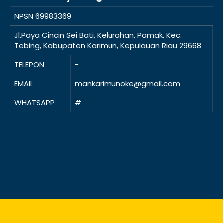
NPSN
69983369
Jl.Paya Cincin Sei Bati, Kelurahan, Pamak, Kec.
Tebing, Kabupaten Karimun, Kepulauan Riau 29668
TELEPON
-
EMAIL
mankarimunoke@gmail.com
WHATSAPP
#