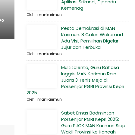
Aplikasi Srikandi, Dipandu
Kemenag
Oleh : mankarimun
Go
Pesta Demokrasi di MAN
Karimun: 8 Calon Wakamad
Adu Visi, Pemilihan Digelar
Jujur dan Terbuka
Oleh : mankarimun
Multitalenta, Guru Bahasa
Inggris MAN Karimun Raih
Juara 3 Tenis Meja di
Porsenijar PGRI Provinsi Kepri
2025
Oleh : mankarimun
Sabet Emas Badminton
Porsenijar PGRI Kepri 2025:
Guru PJOK MAN Karimun Siap
Wakili Provinsi ke Kancah