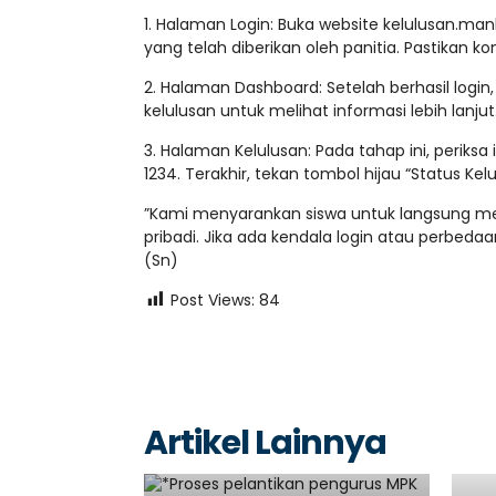
1. ​Halaman Login: Buka website kelulusan.m
yang telah diberikan oleh panitia. Pastikan kon
2. ​Halaman Dashboard: Setelah berhasil login
kelulusan untuk melihat informasi lebih lanjut
3. ​Halaman Kelulusan: Pada tahap ini, periks
1234. Terakhir, tekan tombol hijau “Status Kel
​”Kami menyarankan siswa untuk langsung m
pribadi. Jika ada kendala login atau perbedaan
(Sn)
Post Views:
84
Artikel Lainnya