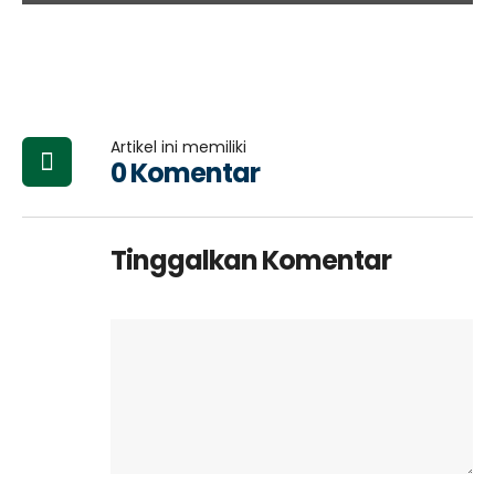
Artikel ini memiliki
0 Komentar
Tinggalkan Komentar