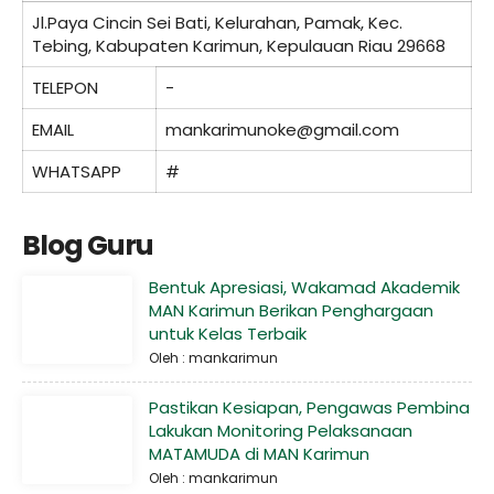
Jl.Paya Cincin Sei Bati, Kelurahan, Pamak, Kec.
Tebing, Kabupaten Karimun, Kepulauan Riau 29668
TELEPON
-
EMAIL
mankarimunoke@gmail.com
WHATSAPP
#
Blog Guru
Bentuk Apresiasi, Wakamad Akademik
MAN Karimun Berikan Penghargaan
untuk Kelas Terbaik
Oleh : mankarimun
Pastikan Kesiapan, Pengawas Pembina
Lakukan Monitoring Pelaksanaan
MATAMUDA di MAN Karimun
Oleh : mankarimun