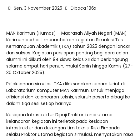
Sen, 3 November 2025
Dibaca 186x
MAN Karimun (Humas) – Madrasah Aliyah Negeri (MAN)
Karimun berhasil menuntaskan kegiatan Simulasi Tes
Kemampuan Akademik (TKA) tahun 2025 dengan lancar
dan sukses. Kegiatan persiapan penting bagi para calon
alumni ini diikuti oleh 94 siswa kelas XII dan berlangsung
selama empat hari penuh, mulai Senin hingga Kamis (27-
30 Oktober 2025).
​Pelaksanaan simulasi TKA dilaksanakan secara lurinf di
Laboratorium Komputer MAN Karimun. Untuk menjaga
efisiensi dan kelancaran teknis, seluruh peserta dibagi ke
dalam tiga sesi setiap harinya.
​Kesiapan Infrastruktur Dipuji Proktor kunci utama
kelancaran kegiatan ini terletak pada kesiapan
infrastruktur dan dukungan tim teknis. Riski Firnanda,
selaku Proktor utama kegiatan simulasi, menyatakan rasa