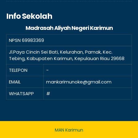
Info Sekolah
Madrasah Aliyah Negeri Karimun
NPSN
69983369
Jl.Paya Cincin Sei Bati, Kelurahan, Pamak, Kec.
Tebing, Kabupaten Karimun, Kepulauan Riau 29668
TELEPON
-
EMAIL
mankarimunoke@gmail.com
WHATSAPP
#
MAN Karimun