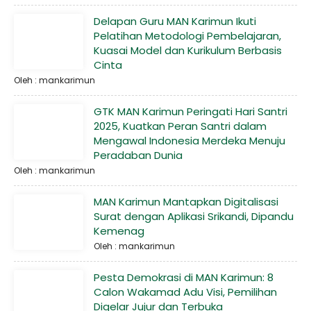
Delapan Guru MAN Karimun Ikuti
Pelatihan Metodologi Pembelajaran,
Kuasai Model dan Kurikulum Berbasis
Cinta
Oleh : mankarimun
GTK MAN Karimun Peringati Hari Santri
2025, Kuatkan Peran Santri dalam
Mengawal Indonesia Merdeka Menuju
Peradaban Dunia
Oleh : mankarimun
MAN Karimun Mantapkan Digitalisasi
Surat dengan Aplikasi Srikandi, Dipandu
Kemenag
Oleh : mankarimun
Pesta Demokrasi di MAN Karimun: 8
Calon Wakamad Adu Visi, Pemilihan
Digelar Jujur dan Terbuka