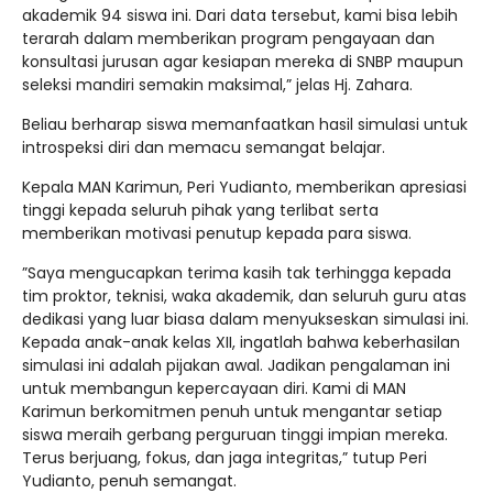
akademik 94 siswa ini. Dari data tersebut, kami bisa lebih
terarah dalam memberikan program pengayaan dan
konsultasi jurusan agar kesiapan mereka di SNBP maupun
seleksi mandiri semakin maksimal,” jelas Hj. Zahara.
Beliau berharap siswa memanfaatkan hasil simulasi untuk
introspeksi diri dan memacu semangat belajar.
​Kepala MAN Karimun, Peri Yudianto, memberikan apresiasi
tinggi kepada seluruh pihak yang terlibat serta
memberikan motivasi penutup kepada para siswa.
​”Saya mengucapkan terima kasih tak terhingga kepada
tim proktor, teknisi, waka akademik, dan seluruh guru atas
dedikasi yang luar biasa dalam menyukseskan simulasi ini.
Kepada anak-anak kelas XII, ingatlah bahwa keberhasilan
simulasi ini adalah pijakan awal. Jadikan pengalaman ini
untuk membangun kepercayaan diri. Kami di MAN
Karimun berkomitmen penuh untuk mengantar setiap
siswa meraih gerbang perguruan tinggi impian mereka.
Terus berjuang, fokus, dan jaga integritas,” tutup Peri
Yudianto, penuh semangat.