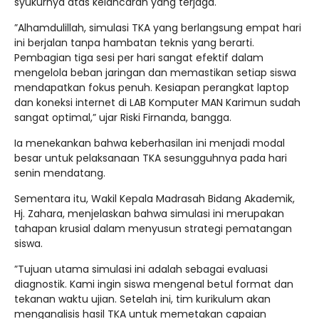
syukurnya atas kelancaran yang terjaga.
​”Alhamdulillah, simulasi TKA yang berlangsung empat hari
ini berjalan tanpa hambatan teknis yang berarti.
Pembagian tiga sesi per hari sangat efektif dalam
mengelola beban jaringan dan memastikan setiap siswa
mendapatkan fokus penuh. Kesiapan perangkat laptop
dan koneksi internet di LAB Komputer MAN Karimun sudah
sangat optimal,” ujar Riski Firnanda, bangga.
Ia menekankan bahwa keberhasilan ini menjadi modal
besar untuk pelaksanaan TKA sesungguhnya pada hari
senin mendatang.
​Sementara itu, Wakil Kepala Madrasah Bidang Akademik,
Hj. Zahara, menjelaskan bahwa simulasi ini merupakan
tahapan krusial dalam menyusun strategi pematangan
siswa.
​”Tujuan utama simulasi ini adalah sebagai evaluasi
diagnostik. Kami ingin siswa mengenal betul format dan
tekanan waktu ujian. Setelah ini, tim kurikulum akan
menganalisis hasil TKA untuk memetakan capaian