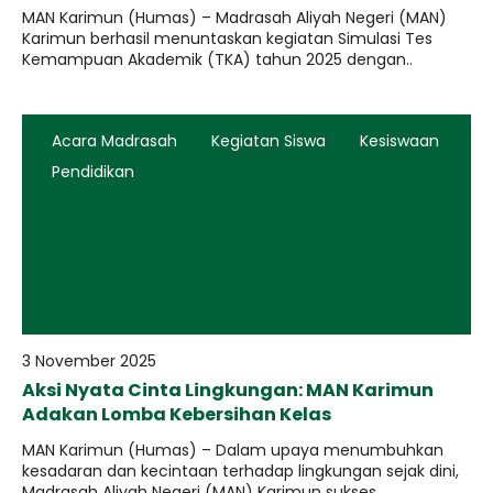
MAN Karimun (Humas) – Madrasah Aliyah Negeri (MAN)
Karimun berhasil menuntaskan kegiatan Simulasi Tes
Kemampuan Akademik (TKA) tahun 2025 dengan..
Acara Madrasah
Kegiatan Siswa
Kesiswaan
Pendidikan
3 November 2025
Aksi Nyata Cinta Lingkungan: MAN Karimun
Adakan Lomba Kebersihan Kelas
​MAN Karimun (Humas) – Dalam upaya menumbuhkan
kesadaran dan kecintaan terhadap lingkungan sejak dini,
Madrasah Aliyah Negeri (MAN) Karimun sukses..