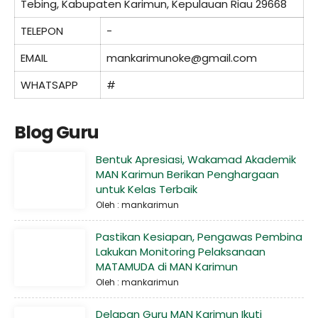
Tebing, Kabupaten Karimun, Kepulauan Riau 29668
TELEPON
-
EMAIL
mankarimunoke@gmail.com
WHATSAPP
#
Blog Guru
Bentuk Apresiasi, Wakamad Akademik
MAN Karimun Berikan Penghargaan
untuk Kelas Terbaik
Oleh : mankarimun
Pastikan Kesiapan, Pengawas Pembina
Lakukan Monitoring Pelaksanaan
MATAMUDA di MAN Karimun
Oleh : mankarimun
Delapan Guru MAN Karimun Ikuti