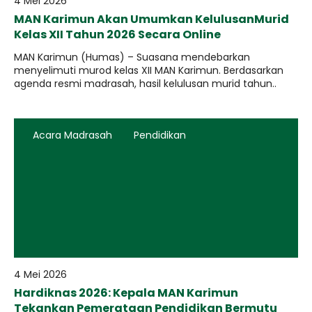
4 Mei 2026
MAN Karimun Akan Umumkan KelulusanMurid
Kelas XII Tahun 2026 Secara Online
MAN ​Karimun (Humas) – Suasana mendebarkan
menyelimuti murod kelas XII MAN Karimun. Berdasarkan
agenda resmi madrasah, hasil kelulusan murid tahun..
Acara Madrasah
Pendidikan
4 Mei 2026
Hardiknas 2026: Kepala MAN Karimun
Tekankan Pemerataan Pendidikan Bermutu