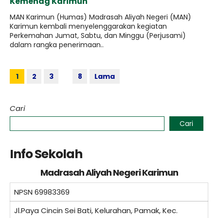
Kemenag Karimun
MAN Karimun (Humas) Madrasah Aliyah Negeri (MAN)
Karimun kembali menyelenggarakan kegiatan
Perkemahan Jumat, Sabtu, dan Minggu (Perjusami)
dalam rangka penerimaan..
1
2
3
8
Lama
Cari
Cari
Info Sekolah
Madrasah Aliyah Negeri Karimun
NPSN
69983369
Jl.Paya Cincin Sei Bati, Kelurahan, Pamak, Kec.