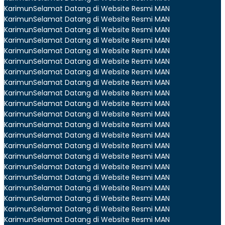
Karimun
Selamat Datang di Website Resmi MAN
Karimun
Selamat Datang di Website Resmi MAN
Karimun
Selamat Datang di Website Resmi MAN
Karimun
Selamat Datang di Website Resmi MAN
Karimun
Selamat Datang di Website Resmi MAN
Karimun
Selamat Datang di Website Resmi MAN
Karimun
Selamat Datang di Website Resmi MAN
Karimun
Selamat Datang di Website Resmi MAN
Karimun
Selamat Datang di Website Resmi MAN
Karimun
Selamat Datang di Website Resmi MAN
Karimun
Selamat Datang di Website Resmi MAN
Karimun
Selamat Datang di Website Resmi MAN
Karimun
Selamat Datang di Website Resmi MAN
Karimun
Selamat Datang di Website Resmi MAN
Karimun
Selamat Datang di Website Resmi MAN
Karimun
Selamat Datang di Website Resmi MAN
Karimun
Selamat Datang di Website Resmi MAN
Karimun
Selamat Datang di Website Resmi MAN
Karimun
Selamat Datang di Website Resmi MAN
Karimun
Selamat Datang di Website Resmi MAN
Karimun
Selamat Datang di Website Resmi MAN