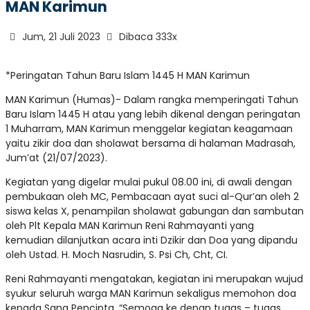
MAN Karimun
Jum, 21 Juli 2023
Dibaca 333x
*Peringatan Tahun Baru Islam 1445 H MAN Karimun
MAN Karimun (Humas)- Dalam rangka memperingati Tahun
Baru Islam 1445 H atau yang lebih dikenal dengan peringatan
1 Muharram, MAN Karimun menggelar kegiatan keagamaan
yaitu zikir doa dan sholawat bersama di halaman Madrasah,
Jum’at (21/07/2023).
Kegiatan yang digelar mulai pukul 08.00 ini, di awali dengan
pembukaan oleh MC, Pembacaan ayat suci al-Qur’an oleh 2
siswa kelas X, penampilan sholawat gabungan dan sambutan
oleh Plt Kepala MAN Karimun Reni Rahmayanti yang
kemudian dilanjutkan acara inti Dzikir dan Doa yang dipandu
oleh Ustad. H. Moch Nasrudin, S. Psi Ch, Cht, CI.
Reni Rahmayanti mengatakan, kegiatan ini merupakan wujud
syukur seluruh warga MAN Karimun sekaligus memohon doa
kepada Sang Pencipta, “Semoga ke depan tugas – tugas