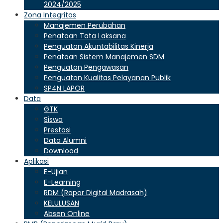
2024/2025
Zona Integritas
Manajemen Perubahan
Penataan Tata Laksana
Penguatan Akuntabilitas Kinerja
Penataan Sistem Manajemen SDM
Penguatan Pengawasan
Penguatan Kualitas Pelayanan Publik
SP4N LAPOR
Data
GTK
Siswa
Prestasi
Data Alumni
Download
Aplikasi
E-Ujian
E-Learning
RDM (Rapor Digital Madrasah)
KELULUSAN
Absen Online