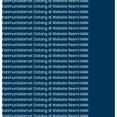
Karimun
Selamat Datang di Website Resmi MAN
Karimun
Selamat Datang di Website Resmi MAN
Karimun
Selamat Datang di Website Resmi MAN
Karimun
Selamat Datang di Website Resmi MAN
Karimun
Selamat Datang di Website Resmi MAN
Karimun
Selamat Datang di Website Resmi MAN
Karimun
Selamat Datang di Website Resmi MAN
Karimun
Selamat Datang di Website Resmi MAN
Karimun
Selamat Datang di Website Resmi MAN
Karimun
Selamat Datang di Website Resmi MAN
Karimun
Selamat Datang di Website Resmi MAN
Karimun
Selamat Datang di Website Resmi MAN
Karimun
Selamat Datang di Website Resmi MAN
Karimun
Selamat Datang di Website Resmi MAN
Karimun
Selamat Datang di Website Resmi MAN
Karimun
Selamat Datang di Website Resmi MAN
Karimun
Selamat Datang di Website Resmi MAN
Karimun
Selamat Datang di Website Resmi MAN
Karimun
Selamat Datang di Website Resmi MAN
Karimun
Selamat Datang di Website Resmi MAN
Karimun
Selamat Datang di Website Resmi MAN
Karimun
Selamat Datang di Website Resmi MAN