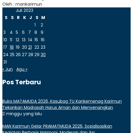
Oleh : mankarimun
Juli 2023
S
S
R
K
J
S
M
1
2
3
4
5
6
7
8
9
10
11
12
13
14
15
16
17
18
19
20
21
22
23
24
25
26
27
28
29
30
31
« Jun
Agu »
Pos Terbaru
Buka MATAMUDA 2026, Kasubag TU Kankemenag Karimun
Tekankan Madrasah Harus Aman dan Menyenangkan
2 minggu yang lalu
MAN Karimun Gelar PRAMATMUDA 2026, Sosialisasikan
Kegiatan Berbasis Harmoni, Moderasi dan Asr