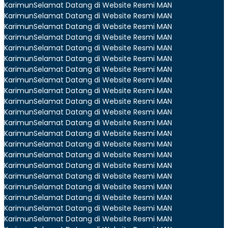
Karimun
Selamat Datang di Website Resmi MAN
Karimun
Selamat Datang di Website Resmi MAN
Karimun
Selamat Datang di Website Resmi MAN
Karimun
Selamat Datang di Website Resmi MAN
Karimun
Selamat Datang di Website Resmi MAN
Karimun
Selamat Datang di Website Resmi MAN
Karimun
Selamat Datang di Website Resmi MAN
Karimun
Selamat Datang di Website Resmi MAN
Karimun
Selamat Datang di Website Resmi MAN
Karimun
Selamat Datang di Website Resmi MAN
Karimun
Selamat Datang di Website Resmi MAN
Karimun
Selamat Datang di Website Resmi MAN
Karimun
Selamat Datang di Website Resmi MAN
Karimun
Selamat Datang di Website Resmi MAN
Karimun
Selamat Datang di Website Resmi MAN
Karimun
Selamat Datang di Website Resmi MAN
Karimun
Selamat Datang di Website Resmi MAN
Karimun
Selamat Datang di Website Resmi MAN
Karimun
Selamat Datang di Website Resmi MAN
Karimun
Selamat Datang di Website Resmi MAN
Karimun
Selamat Datang di Website Resmi MAN