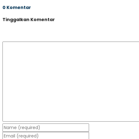
0 Komentar
Tinggalkan Komentar