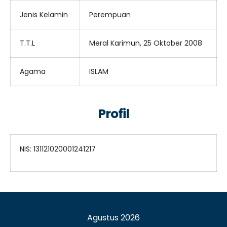
Jenis Kelamin
Perempuan
T.T.L
Meral Karimun, 25 Oktober 2008
Agama
ISLAM
Profil
NIS: 131121020001241217
Agustus 2026