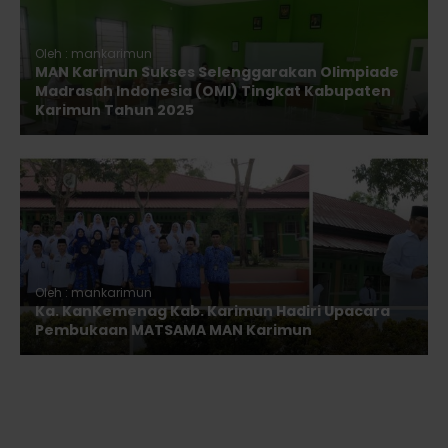
Oleh : mankarimun
MAN Karimun Sukses Selenggarakan Olimpiade
Madrasah Indonesia (OMI) Tingkat Kabupaten
Karimun Tahun 2025
Oleh : mankarimun
Ka. KanKemenag Kab. Karimun Hadiri Upacara
Pembukaan MATSAMA MAN Karimun