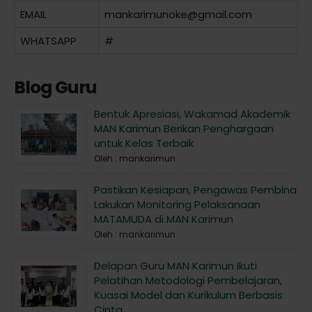
EMAIL
mankarimunoke@gmail.com
WHATSAPP
#
Blog Guru
Bentuk Apresiasi, Wakamad Akademik
MAN Karimun Berikan Penghargaan
untuk Kelas Terbaik
Oleh : mankarimun
Pastikan Kesiapan, Pengawas Pembina
Lakukan Monitoring Pelaksanaan
MATAMUDA di MAN Karimun
Oleh : mankarimun
Delapan Guru MAN Karimun Ikuti
Pelatihan Metodologi Pembelajaran,
Kuasai Model dan Kurikulum Berbasis
Cinta