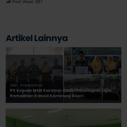
Post Views:
287
Artikel Lainnya
Oleh : mankarimun
Plt Kepala MAN Karimun Hadiri Penutupan Expo
Ramadhan Kanwil Kemenag Kepri