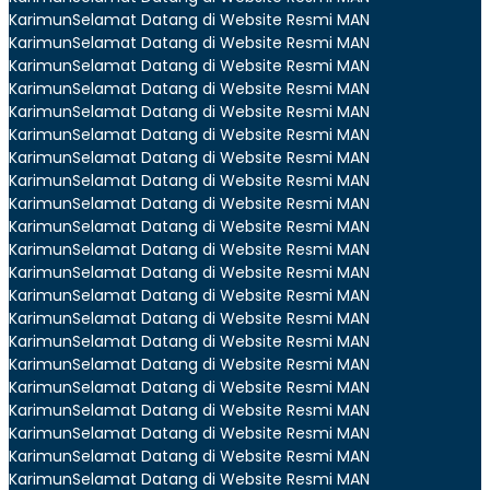
Karimun
Selamat Datang di Website Resmi MAN
Karimun
Selamat Datang di Website Resmi MAN
Karimun
Selamat Datang di Website Resmi MAN
Karimun
Selamat Datang di Website Resmi MAN
Karimun
Selamat Datang di Website Resmi MAN
Karimun
Selamat Datang di Website Resmi MAN
Karimun
Selamat Datang di Website Resmi MAN
Karimun
Selamat Datang di Website Resmi MAN
Karimun
Selamat Datang di Website Resmi MAN
Karimun
Selamat Datang di Website Resmi MAN
Karimun
Selamat Datang di Website Resmi MAN
Karimun
Selamat Datang di Website Resmi MAN
Karimun
Selamat Datang di Website Resmi MAN
Karimun
Selamat Datang di Website Resmi MAN
Karimun
Selamat Datang di Website Resmi MAN
Karimun
Selamat Datang di Website Resmi MAN
Karimun
Selamat Datang di Website Resmi MAN
Karimun
Selamat Datang di Website Resmi MAN
Karimun
Selamat Datang di Website Resmi MAN
Karimun
Selamat Datang di Website Resmi MAN
Karimun
Selamat Datang di Website Resmi MAN