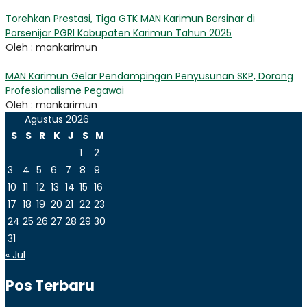
Torehkan Prestasi, Tiga GTK MAN Karimun Bersinar di
Porsenijar PGRI Kabupaten Karimun Tahun 2025
Oleh : mankarimun
MAN Karimun Gelar Pendampingan Penyusunan SKP, Dorong
Profesionalisme Pegawai
Oleh : mankarimun
Agustus 2026
S
S
R
K
J
S
M
1
2
3
4
5
6
7
8
9
10
11
12
13
14
15
16
17
18
19
20
21
22
23
24
25
26
27
28
29
30
31
« Jul
Pos Terbaru