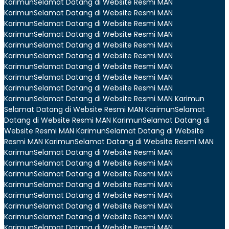
Karimun
Selamat Datang di Website Resmi MAN
Karimun
Selamat Datang di Website Resmi MAN
Karimun
Selamat Datang di Website Resmi MAN
Karimun
Selamat Datang di Website Resmi MAN
Karimun
Selamat Datang di Website Resmi MAN
Karimun
Selamat Datang di Website Resmi MAN
Karimun
Selamat Datang di Website Resmi MAN
Karimun
Selamat Datang di Website Resmi MAN
Karimun
Selamat Datang di Website Resmi MAN
Karimun
Selamat Datang di Website Resmi MAN Karimun
Selamat Datang di Website Resmi MAN Karimun
Selamat
Datang di Website Resmi MAN Karimun
Selamat Datang di
Website Resmi MAN Karimun
Selamat Datang di Website
Resmi MAN Karimun
Selamat Datang di Website Resmi MAN
Karimun
Selamat Datang di Website Resmi MAN
Karimun
Selamat Datang di Website Resmi MAN
Karimun
Selamat Datang di Website Resmi MAN
Karimun
Selamat Datang di Website Resmi MAN
Karimun
Selamat Datang di Website Resmi MAN
Karimun
Selamat Datang di Website Resmi MAN
Karimun
Selamat Datang di Website Resmi MAN
Karimun
Selamat Datang di Website Resmi MAN