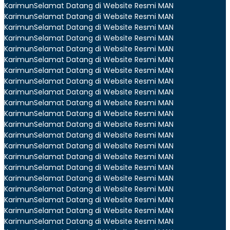
Karimun
Selamat Datang di Website Resmi MAN
Karimun
Selamat Datang di Website Resmi MAN
Karimun
Selamat Datang di Website Resmi MAN
Karimun
Selamat Datang di Website Resmi MAN
Karimun
Selamat Datang di Website Resmi MAN
Karimun
Selamat Datang di Website Resmi MAN
Karimun
Selamat Datang di Website Resmi MAN
Karimun
Selamat Datang di Website Resmi MAN
Karimun
Selamat Datang di Website Resmi MAN
Karimun
Selamat Datang di Website Resmi MAN
Karimun
Selamat Datang di Website Resmi MAN
Karimun
Selamat Datang di Website Resmi MAN
Karimun
Selamat Datang di Website Resmi MAN
Karimun
Selamat Datang di Website Resmi MAN
Karimun
Selamat Datang di Website Resmi MAN
Karimun
Selamat Datang di Website Resmi MAN
Karimun
Selamat Datang di Website Resmi MAN
Karimun
Selamat Datang di Website Resmi MAN
Karimun
Selamat Datang di Website Resmi MAN
Karimun
Selamat Datang di Website Resmi MAN
Karimun
Selamat Datang di Website Resmi MAN