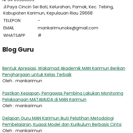
Jl.Paya Cincin Sei Bati, Kelurahan, Pamak, Kec. Tebing,
Kabupaten Karimun, Kepulauan Riau 29668
TELEPON
-
EMAIL
mankarimunoke@gmail.com
WHATSAPP
#
Blog Guru
Bentuk Apresiasi, Wakamad Akademik MAN Karimun Berikan
Penghargaan untuk Kelas Terbaik
Oleh : mankarimun
Pastikan Kesiapan, Pengawas Pembina Lakukan Monitoring
Pelaksanaan MATAMUDA di MAN Karimun
Oleh : mankarimun
Delapan Guru MAN Karimun Ikuti Pelatihan Metodologi
Pembelajaran, Kuasai Model dan Kurikulum Berbasis Cinta
Oleh : mankarimun