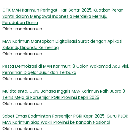
GTK MAN Karimun Peringati Hari Santri 2025, Kuatkan Peran
Santri dalam Mengawal Indonesia Merdeka Menuju
Peradaban Dunia
Oleh : mankarimun
MAN Karimun Mantapkan Digitalisasi Surat dengan Aplikasi
Srikandi, Dipandu Kemenag
Oleh : mankarimun
Pesta Demokrasi di MAN Karimun: 8 Calon Wakamad Adu Visi,
Pemilihan Digelar Jujur dan Terbuka
Oleh : mankarimun
Multitalenta, Guru Bahasa Inggris MAN Karimun Raih Juara 3
Tenis Meja di Porsenijar PGRI Provinsi Kepri 2025
Oleh : mankarimun
Sabet Emas Badminton Porsenijar PGRI Kepri 2025: Guru PJOK
MAN Karimun Siap Wakili Provinsi ke Kancah Nasional
Oleh : mankarimun