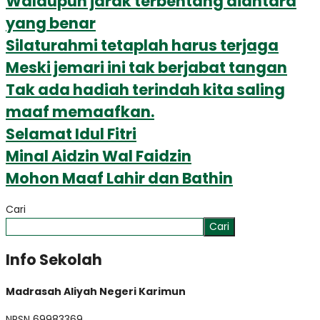
Walaupun jarak terbentang diantara
yang benar
Silaturahmi tetaplah harus terjaga
Meski jemari ini tak berjabat tangan
Tak ada hadiah terindah kita saling
maaf memaafkan.
Selamat Idul Fitri
Minal Aidzin Wal Faidzin
Mohon Maaf Lahir dan Bathin
Cari
Cari
Info Sekolah
Madrasah Aliyah Negeri Karimun
NPSN
69983369