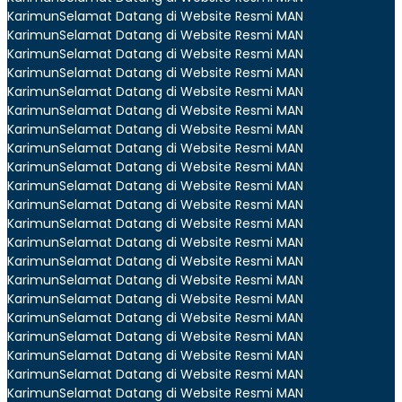
Karimun
Selamat Datang di Website Resmi MAN
Karimun
Selamat Datang di Website Resmi MAN
Karimun
Selamat Datang di Website Resmi MAN
Karimun
Selamat Datang di Website Resmi MAN
Karimun
Selamat Datang di Website Resmi MAN
Karimun
Selamat Datang di Website Resmi MAN
Karimun
Selamat Datang di Website Resmi MAN
Karimun
Selamat Datang di Website Resmi MAN
Karimun
Selamat Datang di Website Resmi MAN
Karimun
Selamat Datang di Website Resmi MAN
Karimun
Selamat Datang di Website Resmi MAN
Karimun
Selamat Datang di Website Resmi MAN
Karimun
Selamat Datang di Website Resmi MAN
Karimun
Selamat Datang di Website Resmi MAN
Karimun
Selamat Datang di Website Resmi MAN
Karimun
Selamat Datang di Website Resmi MAN
Karimun
Selamat Datang di Website Resmi MAN
Karimun
Selamat Datang di Website Resmi MAN
Karimun
Selamat Datang di Website Resmi MAN
Karimun
Selamat Datang di Website Resmi MAN
Karimun
Selamat Datang di Website Resmi MAN