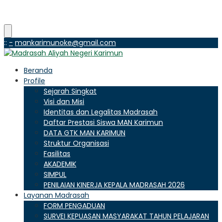
:
:
-
mankarimunoke@gmail.com
Beranda
Profile
Sejarah Singkat
Visi dan Misi
Identitas dan Legalitas Madrasah
Daftar Prestasi Siswa MAN Karimun
DATA GTK MAN KARIMUN
Struktur Organisasi
Fasilitas
AKADEMIK
SIMPUL
PENILAIAN KINERJA KEPALA MADRASAH 2026
Layanan Madrasah
FORM PENGADUAN
SURVEI KEPUASAN MASYARAKAT TAHUN PELAJARAN