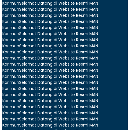
Karimun
Selamat Datang di Website Resmi MAN
Karimun
Selamat Datang di Website Resmi MAN
Karimun
Selamat Datang di Website Resmi MAN
Karimun
Selamat Datang di Website Resmi MAN
Karimun
Selamat Datang di Website Resmi MAN
Karimun
Selamat Datang di Website Resmi MAN
Karimun
Selamat Datang di Website Resmi MAN
Karimun
Selamat Datang di Website Resmi MAN
Karimun
Selamat Datang di Website Resmi MAN
Karimun
Selamat Datang di Website Resmi MAN
Karimun
Selamat Datang di Website Resmi MAN
Karimun
Selamat Datang di Website Resmi MAN
Karimun
Selamat Datang di Website Resmi MAN
Karimun
Selamat Datang di Website Resmi MAN
Karimun
Selamat Datang di Website Resmi MAN
Karimun
Selamat Datang di Website Resmi MAN
Karimun
Selamat Datang di Website Resmi MAN
Karimun
Selamat Datang di Website Resmi MAN
Karimun
Selamat Datang di Website Resmi MAN
Karimun
Selamat Datang di Website Resmi MAN
Karimun
Selamat Datang di Website Resmi MAN