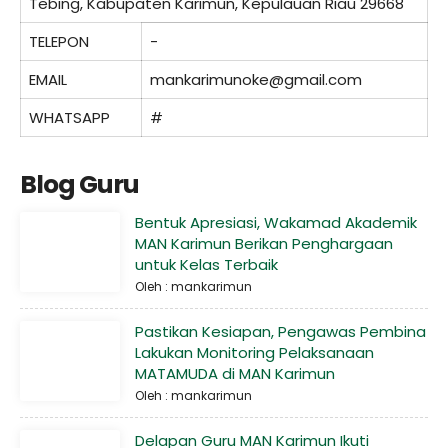
Tebing, Kabupaten Karimun, Kepulauan Riau 29668
TELEPON
-
EMAIL
mankarimunoke@gmail.com
WHATSAPP
#
Blog Guru
Bentuk Apresiasi, Wakamad Akademik
MAN Karimun Berikan Penghargaan
untuk Kelas Terbaik
Oleh : mankarimun
Pastikan Kesiapan, Pengawas Pembina
Lakukan Monitoring Pelaksanaan
MATAMUDA di MAN Karimun
Oleh : mankarimun
Delapan Guru MAN Karimun Ikuti