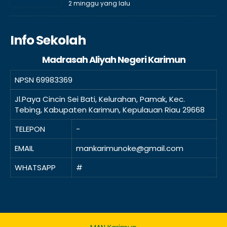
2 minggu yang lalu
Info Sekolah
Madrasah Aliyah Negeri Karimun
NPSN
69983369
Jl.Paya Cincin Sei Bati, Kelurahan, Pamak, Kec.
Tebing, Kabupaten Karimun, Kepulauan Riau 29668
TELEPON
-
EMAIL
mankarimunoke@gmail.com
WHATSAPP
#