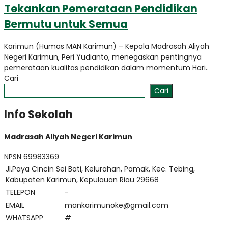
Tekankan Pemerataan Pendidikan
Bermutu untuk Semua
Karimun (Humas MAN Karimun) – Kepala Madrasah Aliyah
Negeri Karimun, Peri Yudianto, menegaskan pentingnya
pemerataan kualitas pendidikan dalam momentum Hari..
Cari
Cari
Info Sekolah
Madrasah Aliyah Negeri Karimun
NPSN
69983369
Jl.Paya Cincin Sei Bati, Kelurahan, Pamak, Kec. Tebing,
Kabupaten Karimun, Kepulauan Riau 29668
TELEPON
-
EMAIL
mankarimunoke@gmail.com
WHATSAPP
#