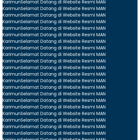
Karimun
Selamat Datang di Website Resmi MAN
Karimun
Selamat Datang di Website Resmi MAN
Karimun
Selamat Datang di Website Resmi MAN
Karimun
Selamat Datang di Website Resmi MAN
Karimun
Selamat Datang di Website Resmi MAN
Karimun
Selamat Datang di Website Resmi MAN
Karimun
Selamat Datang di Website Resmi MAN
Karimun
Selamat Datang di Website Resmi MAN
Karimun
Selamat Datang di Website Resmi MAN
Karimun
Selamat Datang di Website Resmi MAN
Karimun
Selamat Datang di Website Resmi MAN
Karimun
Selamat Datang di Website Resmi MAN
Karimun
Selamat Datang di Website Resmi MAN
Karimun
Selamat Datang di Website Resmi MAN
Karimun
Selamat Datang di Website Resmi MAN
Karimun
Selamat Datang di Website Resmi MAN
Karimun
Selamat Datang di Website Resmi MAN
Karimun
Selamat Datang di Website Resmi MAN
Karimun
Selamat Datang di Website Resmi MAN
Karimun
Selamat Datang di Website Resmi MAN
Karimun
Selamat Datang di Website Resmi MAN
Karimun
Selamat Datang di Website Resmi MAN