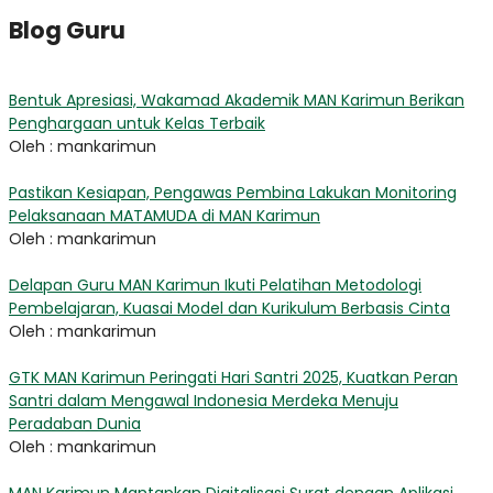
Blog Guru
Bentuk Apresiasi, Wakamad Akademik MAN Karimun Berikan
Penghargaan untuk Kelas Terbaik
Oleh : mankarimun
Pastikan Kesiapan, Pengawas Pembina Lakukan Monitoring
Pelaksanaan MATAMUDA di MAN Karimun
Oleh : mankarimun
Delapan Guru MAN Karimun Ikuti Pelatihan Metodologi
Pembelajaran, Kuasai Model dan Kurikulum Berbasis Cinta
Oleh : mankarimun
GTK MAN Karimun Peringati Hari Santri 2025, Kuatkan Peran
Santri dalam Mengawal Indonesia Merdeka Menuju
Peradaban Dunia
Oleh : mankarimun