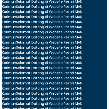
Karimun
Selamat Datang di Website Resmi MAN
Karimun
Selamat Datang di Website Resmi MAN
Karimun
Selamat Datang di Website Resmi MAN
Karimun
Selamat Datang di Website Resmi MAN
Karimun
Selamat Datang di Website Resmi MAN
Karimun
Selamat Datang di Website Resmi MAN
Karimun
Selamat Datang di Website Resmi MAN
Karimun
Selamat Datang di Website Resmi MAN
Karimun
Selamat Datang di Website Resmi MAN
Karimun
Selamat Datang di Website Resmi MAN
Karimun
Selamat Datang di Website Resmi MAN
Karimun
Selamat Datang di Website Resmi MAN
Karimun
Selamat Datang di Website Resmi MAN
Karimun
Selamat Datang di Website Resmi MAN
Karimun
Selamat Datang di Website Resmi MAN
Karimun
Selamat Datang di Website Resmi MAN
Karimun
Selamat Datang di Website Resmi MAN
Karimun
Selamat Datang di Website Resmi MAN
Karimun
Selamat Datang di Website Resmi MAN
Karimun
Selamat Datang di Website Resmi MAN
Karimun
Selamat Datang di Website Resmi MAN
Karimun
Selamat Datang di Website Resmi MAN