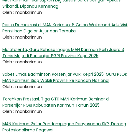
MAN Karimun Mantapkan Digitalisasi Surat dengan Aplikasi
Srikandi, Dipandu Kemenag
Oleh : mankarimun
Pesta Demokrasi di MAN Karimun: 8 Calon Wakamad Adu Visi,
Pemilihan Digelar Jujur dan Terbuka
Oleh : mankarimun
Multitalenta, Guru Bahasa Inggris MAN Karimun Raih Juara 3
Tenis Meja di Porsenijar PGRI Provinsi Kepri 2025
Oleh : mankarimun
Sabet Emas Badminton Porsenijar PGRI Kepri 2025: Guru PJOK
MAN Karimun Siap Wakili Provinsi ke Kancah Nasional
Oleh : mankarimun
Torehkan Prestasi, Tiga GTK MAN Karimun Bersinar di
Porsenijar PGRI Kabupaten Karimun Tahun 2025
Oleh : mankarimun
MAN Karimun Gelar Pendampingan Penyusunan SKP, Dorong
Profesionalisme Pegawai