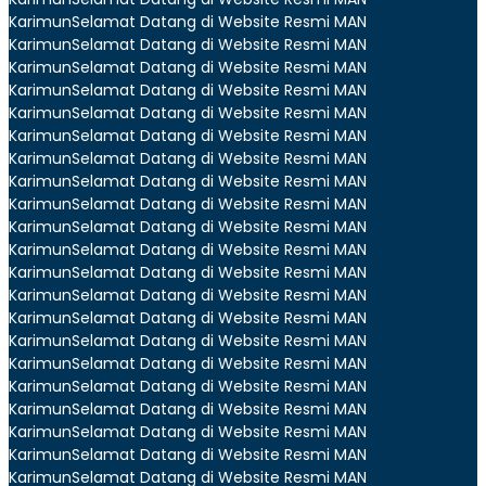
Karimun
Selamat Datang di Website Resmi MAN
Karimun
Selamat Datang di Website Resmi MAN
Karimun
Selamat Datang di Website Resmi MAN
Karimun
Selamat Datang di Website Resmi MAN
Karimun
Selamat Datang di Website Resmi MAN
Karimun
Selamat Datang di Website Resmi MAN
Karimun
Selamat Datang di Website Resmi MAN
Karimun
Selamat Datang di Website Resmi MAN
Karimun
Selamat Datang di Website Resmi MAN
Karimun
Selamat Datang di Website Resmi MAN
Karimun
Selamat Datang di Website Resmi MAN
Karimun
Selamat Datang di Website Resmi MAN
Karimun
Selamat Datang di Website Resmi MAN
Karimun
Selamat Datang di Website Resmi MAN
Karimun
Selamat Datang di Website Resmi MAN
Karimun
Selamat Datang di Website Resmi MAN
Karimun
Selamat Datang di Website Resmi MAN
Karimun
Selamat Datang di Website Resmi MAN
Karimun
Selamat Datang di Website Resmi MAN
Karimun
Selamat Datang di Website Resmi MAN
Karimun
Selamat Datang di Website Resmi MAN