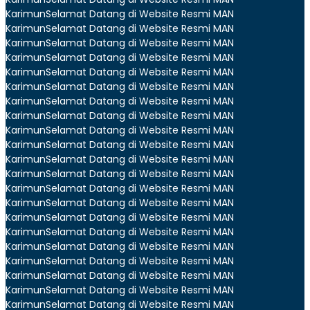
Karimun
Selamat Datang di Website Resmi MAN
Karimun
Selamat Datang di Website Resmi MAN
Karimun
Selamat Datang di Website Resmi MAN
Karimun
Selamat Datang di Website Resmi MAN
Karimun
Selamat Datang di Website Resmi MAN
Karimun
Selamat Datang di Website Resmi MAN
Karimun
Selamat Datang di Website Resmi MAN
Karimun
Selamat Datang di Website Resmi MAN
Karimun
Selamat Datang di Website Resmi MAN
Karimun
Selamat Datang di Website Resmi MAN
Karimun
Selamat Datang di Website Resmi MAN
Karimun
Selamat Datang di Website Resmi MAN
Karimun
Selamat Datang di Website Resmi MAN
Karimun
Selamat Datang di Website Resmi MAN
Karimun
Selamat Datang di Website Resmi MAN
Karimun
Selamat Datang di Website Resmi MAN
Karimun
Selamat Datang di Website Resmi MAN
Karimun
Selamat Datang di Website Resmi MAN
Karimun
Selamat Datang di Website Resmi MAN
Karimun
Selamat Datang di Website Resmi MAN
Karimun
Selamat Datang di Website Resmi MAN