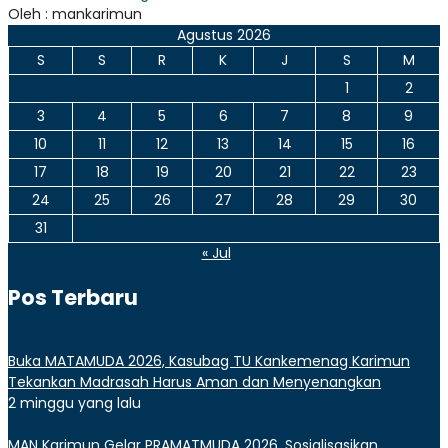
Oleh : mankarimun
Agustus 2026
S
S
R
K
J
S
M
1
2
3
4
5
6
7
8
9
10
11
12
13
14
15
16
17
18
19
20
21
22
23
24
25
26
27
28
29
30
31
« Jul
Pos Terbaru
Buka MATAMUDA 2026, Kasubag TU Kankemenag Karimun
Tekankan Madrasah Harus Aman dan Menyenangkan
2 minggu yang lalu
MAN Karimun Gelar PRAMATMUDA 2026, Sosialisasikan