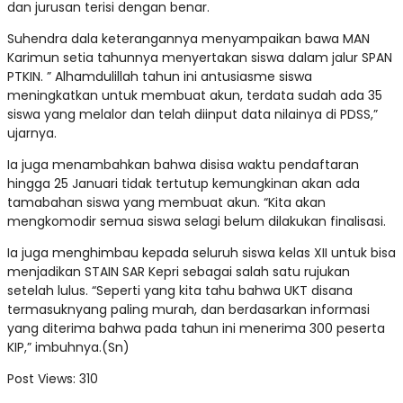
dan jurusan terisi dengan benar.
Suhendra dala keterangannya menyampaikan bawa MAN
Karimun setia tahunnya menyertakan siswa dalam jalur SPAN
PTKIN. ” Alhamdulillah tahun ini antusiasme siswa
meningkatkan untuk membuat akun, terdata sudah ada 35
siswa yang melalor dan telah diinput data nilainya di PDSS,”
ujarnya.
Ia juga menambahkan bahwa disisa waktu pendaftaran
hingga 25 Januari tidak tertutup kemungkinan akan ada
tamabahan siswa yang membuat akun. “Kita akan
mengkomodir semua siswa selagi belum dilakukan finalisasi.
Ia juga menghimbau kepada seluruh siswa kelas XII untuk bisa
menjadikan STAIN SAR Kepri sebagai salah satu rujukan
setelah lulus. “Seperti yang kita tahu bahwa UKT disana
termasuknyang paling murah, dan berdasarkan informasi
yang diterima bahwa pada tahun ini menerima 300 peserta
KIP,” imbuhnya.(Sn)
Post Views:
310