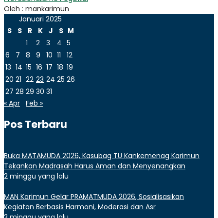
Oleh : mankarimun
Januari 2025
S
S
R
K
J
S
M
1
2
3
4
5
6
7
8
9
10
11
12
13
14
15
16
17
18
19
20
21
22
23
24
25
26
27
28
29
30
31
« Apr
Feb »
Pos Terbaru
Buka MATAMUDA 2026, Kasubag TU Kankemenag Karimun
Tekankan Madrasah Harus Aman dan Menyenangkan
2 minggu yang lalu
MAN Karimun Gelar PRAMATMUDA 2026, Sosialisasikan
Kegiatan Berbasis Harmoni, Moderasi dan Asr
2 minggu yang lalu