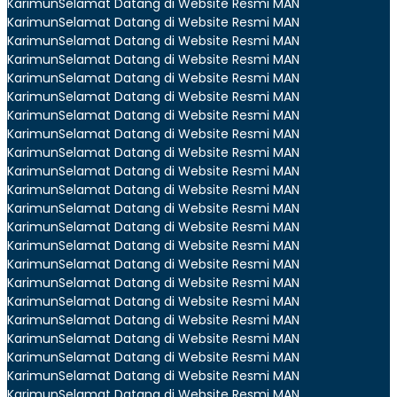
Karimun
Selamat Datang di Website Resmi MAN
Karimun
Selamat Datang di Website Resmi MAN
Karimun
Selamat Datang di Website Resmi MAN
Karimun
Selamat Datang di Website Resmi MAN
Karimun
Selamat Datang di Website Resmi MAN
Karimun
Selamat Datang di Website Resmi MAN
Karimun
Selamat Datang di Website Resmi MAN
Karimun
Selamat Datang di Website Resmi MAN
Karimun
Selamat Datang di Website Resmi MAN
Karimun
Selamat Datang di Website Resmi MAN
Karimun
Selamat Datang di Website Resmi MAN
Karimun
Selamat Datang di Website Resmi MAN
Karimun
Selamat Datang di Website Resmi MAN
Karimun
Selamat Datang di Website Resmi MAN
Karimun
Selamat Datang di Website Resmi MAN
Karimun
Selamat Datang di Website Resmi MAN
Karimun
Selamat Datang di Website Resmi MAN
Karimun
Selamat Datang di Website Resmi MAN
Karimun
Selamat Datang di Website Resmi MAN
Karimun
Selamat Datang di Website Resmi MAN
Karimun
Selamat Datang di Website Resmi MAN
Karimun
Selamat Datang di Website Resmi MAN