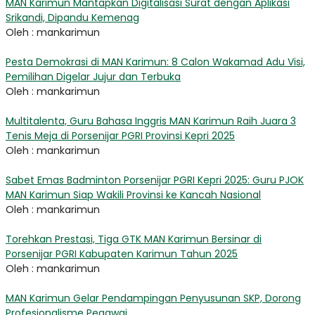
MAN Karimun Mantapkan Digitalisasi Surat dengan Aplikasi
Srikandi, Dipandu Kemenag
Oleh : mankarimun
Pesta Demokrasi di MAN Karimun: 8 Calon Wakamad Adu Visi,
Pemilihan Digelar Jujur dan Terbuka
Oleh : mankarimun
Multitalenta, Guru Bahasa Inggris MAN Karimun Raih Juara 3
Tenis Meja di Porsenijar PGRI Provinsi Kepri 2025
Oleh : mankarimun
Sabet Emas Badminton Porsenijar PGRI Kepri 2025: Guru PJOK
MAN Karimun Siap Wakili Provinsi ke Kancah Nasional
Oleh : mankarimun
Torehkan Prestasi, Tiga GTK MAN Karimun Bersinar di
Porsenijar PGRI Kabupaten Karimun Tahun 2025
Oleh : mankarimun
MAN Karimun Gelar Pendampingan Penyusunan SKP, Dorong
Profesionalisme Pegawai