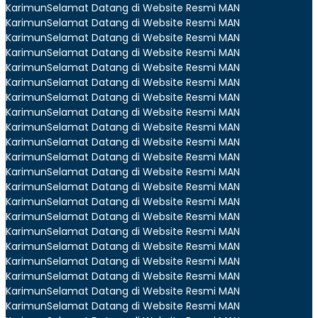
Karimun
Selamat Datang di Website Resmi MAN
Karimun
Selamat Datang di Website Resmi MAN
Karimun
Selamat Datang di Website Resmi MAN
Karimun
Selamat Datang di Website Resmi MAN
Karimun
Selamat Datang di Website Resmi MAN
Karimun
Selamat Datang di Website Resmi MAN
Karimun
Selamat Datang di Website Resmi MAN
Karimun
Selamat Datang di Website Resmi MAN
Karimun
Selamat Datang di Website Resmi MAN
Karimun
Selamat Datang di Website Resmi MAN
Karimun
Selamat Datang di Website Resmi MAN
Karimun
Selamat Datang di Website Resmi MAN
Karimun
Selamat Datang di Website Resmi MAN
Karimun
Selamat Datang di Website Resmi MAN
Karimun
Selamat Datang di Website Resmi MAN
Karimun
Selamat Datang di Website Resmi MAN
Karimun
Selamat Datang di Website Resmi MAN
Karimun
Selamat Datang di Website Resmi MAN
Karimun
Selamat Datang di Website Resmi MAN
Karimun
Selamat Datang di Website Resmi MAN
Karimun
Selamat Datang di Website Resmi MAN