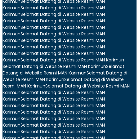
Karimun
Selamat Datang di Website Resmi MAN
Karimun
Selamat Datang di Website Resmi MAN
Karimun
Selamat Datang di Website Resmi MAN
Karimun
Selamat Datang di Website Resmi MAN
Karimun
Selamat Datang di Website Resmi MAN
Karimun
Selamat Datang di Website Resmi MAN
Karimun
Selamat Datang di Website Resmi MAN
Karimun
Selamat Datang di Website Resmi MAN
Karimun
Selamat Datang di Website Resmi MAN
Karimun
Selamat Datang di Website Resmi MAN Karimun
Selamat Datang di Website Resmi MAN Karimun
Selamat
Datang di Website Resmi MAN Karimun
Selamat Datang di
Website Resmi MAN Karimun
Selamat Datang di Website
Resmi MAN Karimun
Selamat Datang di Website Resmi MAN
Karimun
Selamat Datang di Website Resmi MAN
Karimun
Selamat Datang di Website Resmi MAN
Karimun
Selamat Datang di Website Resmi MAN
Karimun
Selamat Datang di Website Resmi MAN
Karimun
Selamat Datang di Website Resmi MAN
Karimun
Selamat Datang di Website Resmi MAN
Karimun
Selamat Datang di Website Resmi MAN
Karimun
Selamat Datang di Website Resmi MAN