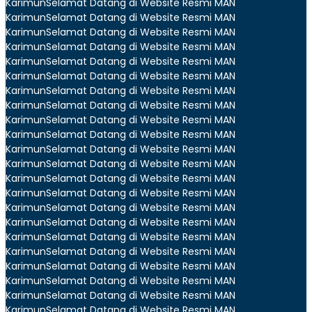
Karimun
Selamat Datang di Website Resmi MAN
Karimun
Selamat Datang di Website Resmi MAN
Karimun
Selamat Datang di Website Resmi MAN
Karimun
Selamat Datang di Website Resmi MAN
Karimun
Selamat Datang di Website Resmi MAN
Karimun
Selamat Datang di Website Resmi MAN
Karimun
Selamat Datang di Website Resmi MAN
Karimun
Selamat Datang di Website Resmi MAN
Karimun
Selamat Datang di Website Resmi MAN
Karimun
Selamat Datang di Website Resmi MAN
Karimun
Selamat Datang di Website Resmi MAN
Karimun
Selamat Datang di Website Resmi MAN
Karimun
Selamat Datang di Website Resmi MAN
Karimun
Selamat Datang di Website Resmi MAN
Karimun
Selamat Datang di Website Resmi MAN
Karimun
Selamat Datang di Website Resmi MAN
Karimun
Selamat Datang di Website Resmi MAN
Karimun
Selamat Datang di Website Resmi MAN
Karimun
Selamat Datang di Website Resmi MAN
Karimun
Selamat Datang di Website Resmi MAN
Karimun
Selamat Datang di Website Resmi MAN
Karimun
Selamat Datang di Website Resmi MAN