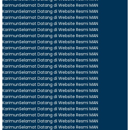
Karimun
Selamat Datang di Website Resmi MAN
Karimun
Selamat Datang di Website Resmi MAN
Karimun
Selamat Datang di Website Resmi MAN
Karimun
Selamat Datang di Website Resmi MAN
Karimun
Selamat Datang di Website Resmi MAN
Karimun
Selamat Datang di Website Resmi MAN
Karimun
Selamat Datang di Website Resmi MAN
Karimun
Selamat Datang di Website Resmi MAN
Karimun
Selamat Datang di Website Resmi MAN
Karimun
Selamat Datang di Website Resmi MAN
Karimun
Selamat Datang di Website Resmi MAN
Karimun
Selamat Datang di Website Resmi MAN
Karimun
Selamat Datang di Website Resmi MAN
Karimun
Selamat Datang di Website Resmi MAN
Karimun
Selamat Datang di Website Resmi MAN
Karimun
Selamat Datang di Website Resmi MAN
Karimun
Selamat Datang di Website Resmi MAN
Karimun
Selamat Datang di Website Resmi MAN
Karimun
Selamat Datang di Website Resmi MAN
Karimun
Selamat Datang di Website Resmi MAN
Karimun
Selamat Datang di Website Resmi MAN