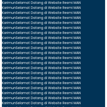
Karimun
Selamat Datang di Website Resmi MAN
Karimun
Selamat Datang di Website Resmi MAN
Karimun
Selamat Datang di Website Resmi MAN
Karimun
Selamat Datang di Website Resmi MAN
Karimun
Selamat Datang di Website Resmi MAN
Karimun
Selamat Datang di Website Resmi MAN
Karimun
Selamat Datang di Website Resmi MAN
Karimun
Selamat Datang di Website Resmi MAN
Karimun
Selamat Datang di Website Resmi MAN
Karimun
Selamat Datang di Website Resmi MAN
Karimun
Selamat Datang di Website Resmi MAN
Karimun
Selamat Datang di Website Resmi MAN
Karimun
Selamat Datang di Website Resmi MAN
Karimun
Selamat Datang di Website Resmi MAN
Karimun
Selamat Datang di Website Resmi MAN
Karimun
Selamat Datang di Website Resmi MAN
Karimun
Selamat Datang di Website Resmi MAN
Karimun
Selamat Datang di Website Resmi MAN
Karimun
Selamat Datang di Website Resmi MAN
Karimun
Selamat Datang di Website Resmi MAN
Karimun
Selamat Datang di Website Resmi MAN