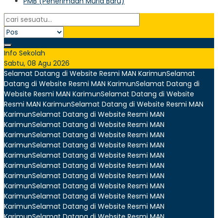
PMB (Penerimaan Murid Baru)
Info Sekolah
Sabtu, 08 Agu 2026
Selamat Datang di Website Resmi MAN Karimun
Selamat
Datang di Website Resmi MAN Karimun
Selamat Datang di
Website Resmi MAN Karimun
Selamat Datang di Website
Resmi MAN Karimun
Selamat Datang di Website Resmi MAN
Karimun
Selamat Datang di Website Resmi MAN
Karimun
Selamat Datang di Website Resmi MAN
Karimun
Selamat Datang di Website Resmi MAN
Karimun
Selamat Datang di Website Resmi MAN
Karimun
Selamat Datang di Website Resmi MAN
Karimun
Selamat Datang di Website Resmi MAN
Karimun
Selamat Datang di Website Resmi MAN
Karimun
Selamat Datang di Website Resmi MAN
Karimun
Selamat Datang di Website Resmi MAN
Karimun
Selamat Datang di Website Resmi MAN
Karimun
Selamat Datang di Website Resmi MAN