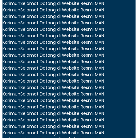
Karimun
Selamat Datang di Website Resmi MAN
Karimun
Selamat Datang di Website Resmi MAN
Karimun
Selamat Datang di Website Resmi MAN
Karimun
Selamat Datang di Website Resmi MAN
Karimun
Selamat Datang di Website Resmi MAN
Karimun
Selamat Datang di Website Resmi MAN
Karimun
Selamat Datang di Website Resmi MAN
Karimun
Selamat Datang di Website Resmi MAN
Karimun
Selamat Datang di Website Resmi MAN
Karimun
Selamat Datang di Website Resmi MAN
Karimun
Selamat Datang di Website Resmi MAN
Karimun
Selamat Datang di Website Resmi MAN
Karimun
Selamat Datang di Website Resmi MAN
Karimun
Selamat Datang di Website Resmi MAN
Karimun
Selamat Datang di Website Resmi MAN
Karimun
Selamat Datang di Website Resmi MAN
Karimun
Selamat Datang di Website Resmi MAN
Karimun
Selamat Datang di Website Resmi MAN
Karimun
Selamat Datang di Website Resmi MAN
Karimun
Selamat Datang di Website Resmi MAN
Karimun
Selamat Datang di Website Resmi MAN