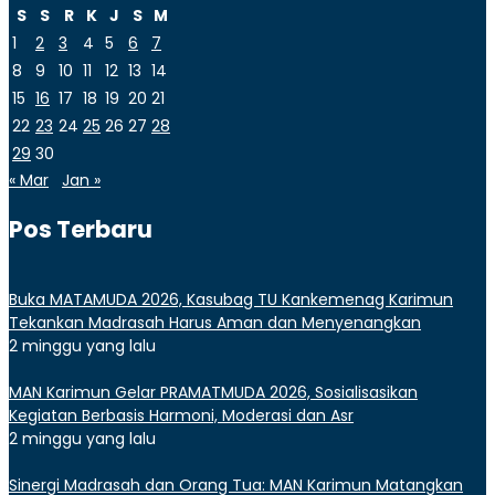
S
S
R
K
J
S
M
1
2
3
4
5
6
7
8
9
10
11
12
13
14
15
16
17
18
19
20
21
22
23
24
25
26
27
28
29
30
« Mar
Jan »
Pos Terbaru
Buka MATAMUDA 2026, Kasubag TU Kankemenag Karimun
Tekankan Madrasah Harus Aman dan Menyenangkan
2 minggu yang lalu
MAN Karimun Gelar PRAMATMUDA 2026, Sosialisasikan
Kegiatan Berbasis Harmoni, Moderasi dan Asr
2 minggu yang lalu
Sinergi Madrasah dan Orang Tua: MAN Karimun Matangkan