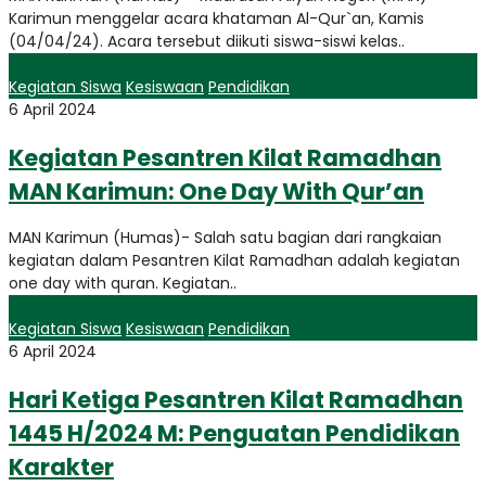
Karimun menggelar acara khataman Al-Qur`an, Kamis
(04/04/24). Acara tersebut diikuti siswa-siswi kelas..
Kegiatan Siswa
Kesiswaan
Pendidikan
6 April 2024
Kegiatan Pesantren Kilat Ramadhan
MAN Karimun: One Day With Qur’an
MAN Karimun (Humas)- Salah satu bagian dari rangkaian
kegiatan dalam Pesantren Kilat Ramadhan adalah kegiatan
one day with quran. Kegiatan..
Kegiatan Siswa
Kesiswaan
Pendidikan
6 April 2024
Hari Ketiga Pesantren Kilat Ramadhan
1445 H/2024 M: Penguatan Pendidikan
Karakter