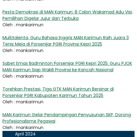
Pesta Demokrasi di MAN Karimun: 8 Calon Wakamad Adu Visi,
Pemilihan Digelar Jujur dan Terbuka
Oleh : mankarimun
Multitalenta, Guru Bahasa Inggris MAN Karimun Raih Juara 3
Tenis Meja di Porsenijar PGRI Provinsi Kepri 2025
Oleh : mankarimun
Sabet Emas Badminton Porsenijar PGRI Kepri 2025: Guru PJOK
MAN Karimun Siap Wakili Provinsi ke Kancah Nasional
Oleh : mankarimun
Torehkan Prestasi, Tiga GTK MAN Karimun Bersinar di
Porsenijar PGRI Kabupaten Karimun Tahun 2025
Oleh : mankarimun
MAN Karimun Gelar Pendampingan Penyusunan SKP, Dorong
Profesionalisme Pegawai
Oleh : mankarimun
April 2024