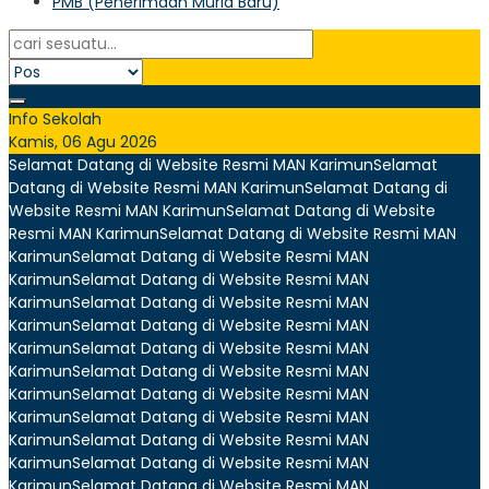
PMB (Penerimaan Murid Baru)
Info Sekolah
Kamis, 06 Agu 2026
Selamat Datang di Website Resmi MAN Karimun
Selamat
Datang di Website Resmi MAN Karimun
Selamat Datang di
Website Resmi MAN Karimun
Selamat Datang di Website
Resmi MAN Karimun
Selamat Datang di Website Resmi MAN
Karimun
Selamat Datang di Website Resmi MAN
Karimun
Selamat Datang di Website Resmi MAN
Karimun
Selamat Datang di Website Resmi MAN
Karimun
Selamat Datang di Website Resmi MAN
Karimun
Selamat Datang di Website Resmi MAN
Karimun
Selamat Datang di Website Resmi MAN
Karimun
Selamat Datang di Website Resmi MAN
Karimun
Selamat Datang di Website Resmi MAN
Karimun
Selamat Datang di Website Resmi MAN
Karimun
Selamat Datang di Website Resmi MAN
Karimun
Selamat Datang di Website Resmi MAN