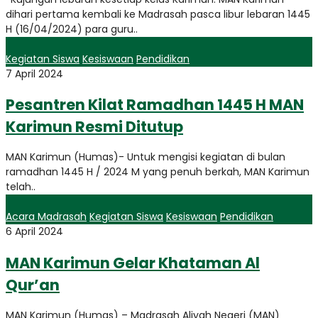
dihari pertama kembali ke Madrasah pasca libur lebaran 1445
H (16/04/2024) para guru..
Kegiatan Siswa
Kesiswaan
Pendidikan
7 April 2024
Pesantren Kilat Ramadhan 1445 H MAN
Karimun Resmi Ditutup
MAN Karimun (Humas)- Untuk mengisi kegiatan di bulan
ramadhan 1445 H / 2024 M yang penuh berkah, MAN Karimun
telah..
Acara Madrasah
Kegiatan Siswa
Kesiswaan
Pendidikan
6 April 2024
MAN Karimun Gelar Khataman Al
Qur’an
MAN Karimun (Humas) – Madrasah Aliyah Negeri (MAN)