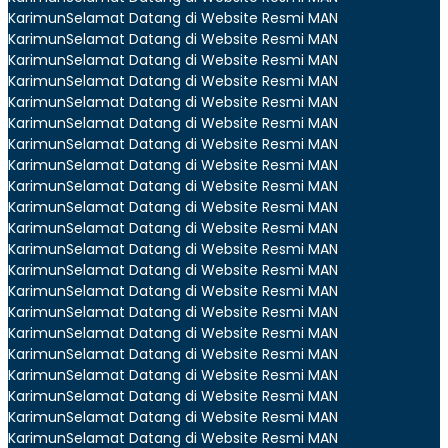
Karimun
Selamat Datang di Website Resmi MAN
Karimun
Selamat Datang di Website Resmi MAN
Karimun
Selamat Datang di Website Resmi MAN
Karimun
Selamat Datang di Website Resmi MAN
Karimun
Selamat Datang di Website Resmi MAN
Karimun
Selamat Datang di Website Resmi MAN
Karimun
Selamat Datang di Website Resmi MAN
Karimun
Selamat Datang di Website Resmi MAN
Karimun
Selamat Datang di Website Resmi MAN
Karimun
Selamat Datang di Website Resmi MAN
Karimun
Selamat Datang di Website Resmi MAN
Karimun
Selamat Datang di Website Resmi MAN
Karimun
Selamat Datang di Website Resmi MAN
Karimun
Selamat Datang di Website Resmi MAN
Karimun
Selamat Datang di Website Resmi MAN
Karimun
Selamat Datang di Website Resmi MAN
Karimun
Selamat Datang di Website Resmi MAN
Karimun
Selamat Datang di Website Resmi MAN
Karimun
Selamat Datang di Website Resmi MAN
Karimun
Selamat Datang di Website Resmi MAN
Karimun
Selamat Datang di Website Resmi MAN