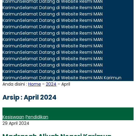
Karimun
Selamat Datang di Website Resmi MAN
Karimun
Selamat Datang di Website Resmi MAN
Karimun
Selamat Datang di Website Resmi MAN
Karimun
Selamat Datang di Website Resmi MAN
Karimun
Selamat Datang di Website Resmi MAN
Karimun
Selamat Datang di Website Resmi MAN
Karimun
Selamat Datang di Website Resmi MAN
Karimun
Selamat Datang di Website Resmi MAN
Karimun
Selamat Datang di Website Resmi MAN
Karimun
Selamat Datang di Website Resmi MAN
Karimun
Selamat Datang di Website Resmi MAN
Karimun
Selamat Datang di Website Resmi MAN
Karimun
Selamat Datang di Website Resmi MAN Karimun
Anda disini :
Home
-
2024
-
April
Arsip : April 2024
Kesiswaan
Pendidikan
29 April 2024