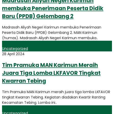
Madrasah Aliyah Negeri Karimun
membuka Penerimaan Peserta Didik
Baru (PPDB) Gelombang 2
Madrasah Aliyah Negeri Karimun membuka Penerimaan
Peserta Didik Baru (PPDB) Gelombang 2. MAN Karimun
(humas). Madrasah Aliyah Negeri Karimun membuka..
Uncategorized
28 April 2024
Tim Pramuka MAN Karimun Meraih
Juara Tiga Lomba LKFAVOR Tingkat
Kwarran Tebing
Tim Pramuka MAN Karimun meraih juara tiga lomba LKFAVOR
tingkat Kwarran Tebing. Kegiatan diadakan Kwartir Ranting
Kecamatan Tebing. Lomba ini..
Uncategorized