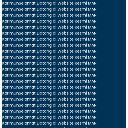
Karimun
Selamat Datang di Website Resmi MAN
Karimun
Selamat Datang di Website Resmi MAN
Karimun
Selamat Datang di Website Resmi MAN
Karimun
Selamat Datang di Website Resmi MAN
Karimun
Selamat Datang di Website Resmi MAN
Karimun
Selamat Datang di Website Resmi MAN
Karimun
Selamat Datang di Website Resmi MAN
Karimun
Selamat Datang di Website Resmi MAN
Karimun
Selamat Datang di Website Resmi MAN
Karimun
Selamat Datang di Website Resmi MAN
Karimun
Selamat Datang di Website Resmi MAN
Karimun
Selamat Datang di Website Resmi MAN
Karimun
Selamat Datang di Website Resmi MAN
Karimun
Selamat Datang di Website Resmi MAN
Karimun
Selamat Datang di Website Resmi MAN
Karimun
Selamat Datang di Website Resmi MAN
Karimun
Selamat Datang di Website Resmi MAN
Karimun
Selamat Datang di Website Resmi MAN
Karimun
Selamat Datang di Website Resmi MAN
Karimun
Selamat Datang di Website Resmi MAN
Karimun
Selamat Datang di Website Resmi MAN