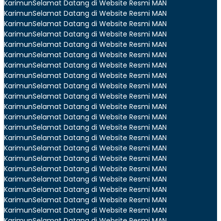
Karimun
Selamat Datang di Website Resmi MAN
Karimun
Selamat Datang di Website Resmi MAN
Karimun
Selamat Datang di Website Resmi MAN
Karimun
Selamat Datang di Website Resmi MAN
Karimun
Selamat Datang di Website Resmi MAN
Karimun
Selamat Datang di Website Resmi MAN
Karimun
Selamat Datang di Website Resmi MAN
Karimun
Selamat Datang di Website Resmi MAN
Karimun
Selamat Datang di Website Resmi MAN
Karimun
Selamat Datang di Website Resmi MAN
Karimun
Selamat Datang di Website Resmi MAN
Karimun
Selamat Datang di Website Resmi MAN
Karimun
Selamat Datang di Website Resmi MAN
Karimun
Selamat Datang di Website Resmi MAN
Karimun
Selamat Datang di Website Resmi MAN
Karimun
Selamat Datang di Website Resmi MAN
Karimun
Selamat Datang di Website Resmi MAN
Karimun
Selamat Datang di Website Resmi MAN
Karimun
Selamat Datang di Website Resmi MAN
Karimun
Selamat Datang di Website Resmi MAN
Karimun
Selamat Datang di Website Resmi MAN
Karimun
Selamat Datang di Website Resmi MAN