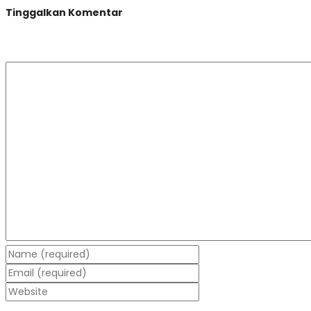
Tinggalkan Komentar