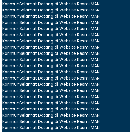
Karimun
Selamat Datang di Website Resmi MAN
Karimun
Selamat Datang di Website Resmi MAN
Karimun
Selamat Datang di Website Resmi MAN
Karimun
Selamat Datang di Website Resmi MAN
Karimun
Selamat Datang di Website Resmi MAN
Karimun
Selamat Datang di Website Resmi MAN
Karimun
Selamat Datang di Website Resmi MAN
Karimun
Selamat Datang di Website Resmi MAN
Karimun
Selamat Datang di Website Resmi MAN
Karimun
Selamat Datang di Website Resmi MAN
Karimun
Selamat Datang di Website Resmi MAN
Karimun
Selamat Datang di Website Resmi MAN
Karimun
Selamat Datang di Website Resmi MAN
Karimun
Selamat Datang di Website Resmi MAN
Karimun
Selamat Datang di Website Resmi MAN
Karimun
Selamat Datang di Website Resmi MAN
Karimun
Selamat Datang di Website Resmi MAN
Karimun
Selamat Datang di Website Resmi MAN
Karimun
Selamat Datang di Website Resmi MAN
Karimun
Selamat Datang di Website Resmi MAN
Karimun
Selamat Datang di Website Resmi MAN