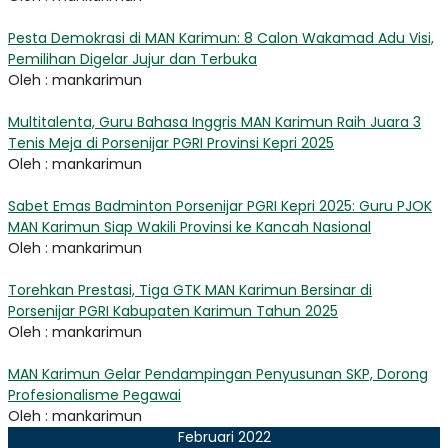
Pesta Demokrasi di MAN Karimun: 8 Calon Wakamad Adu Visi,
Pemilihan Digelar Jujur dan Terbuka
Oleh : mankarimun
Multitalenta, Guru Bahasa Inggris MAN Karimun Raih Juara 3
Tenis Meja di Porsenijar PGRI Provinsi Kepri 2025
Oleh : mankarimun
Sabet Emas Badminton Porsenijar PGRI Kepri 2025: Guru PJOK
MAN Karimun Siap Wakili Provinsi ke Kancah Nasional
Oleh : mankarimun
Torehkan Prestasi, Tiga GTK MAN Karimun Bersinar di
Porsenijar PGRI Kabupaten Karimun Tahun 2025
Oleh : mankarimun
MAN Karimun Gelar Pendampingan Penyusunan SKP, Dorong
Profesionalisme Pegawai
Oleh : mankarimun
Februari 2022