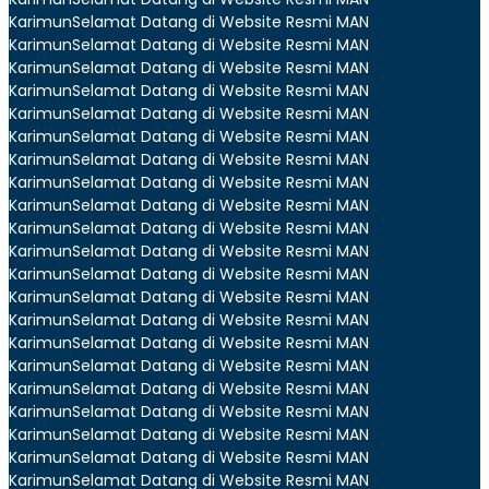
Karimun
Selamat Datang di Website Resmi MAN
Karimun
Selamat Datang di Website Resmi MAN
Karimun
Selamat Datang di Website Resmi MAN
Karimun
Selamat Datang di Website Resmi MAN
Karimun
Selamat Datang di Website Resmi MAN
Karimun
Selamat Datang di Website Resmi MAN
Karimun
Selamat Datang di Website Resmi MAN
Karimun
Selamat Datang di Website Resmi MAN
Karimun
Selamat Datang di Website Resmi MAN
Karimun
Selamat Datang di Website Resmi MAN
Karimun
Selamat Datang di Website Resmi MAN
Karimun
Selamat Datang di Website Resmi MAN
Karimun
Selamat Datang di Website Resmi MAN
Karimun
Selamat Datang di Website Resmi MAN
Karimun
Selamat Datang di Website Resmi MAN
Karimun
Selamat Datang di Website Resmi MAN
Karimun
Selamat Datang di Website Resmi MAN
Karimun
Selamat Datang di Website Resmi MAN
Karimun
Selamat Datang di Website Resmi MAN
Karimun
Selamat Datang di Website Resmi MAN
Karimun
Selamat Datang di Website Resmi MAN