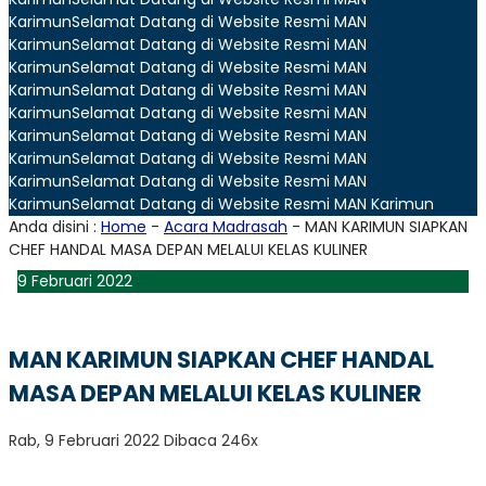
Karimun
Selamat Datang di Website Resmi MAN
Karimun
Selamat Datang di Website Resmi MAN
Karimun
Selamat Datang di Website Resmi MAN
Karimun
Selamat Datang di Website Resmi MAN
Karimun
Selamat Datang di Website Resmi MAN
Karimun
Selamat Datang di Website Resmi MAN
Karimun
Selamat Datang di Website Resmi MAN
Karimun
Selamat Datang di Website Resmi MAN
Karimun
Selamat Datang di Website Resmi MAN Karimun
Anda disini :
Home
-
Acara Madrasah
- MAN KARIMUN SIAPKAN
CHEF HANDAL MASA DEPAN MELALUI KELAS KULINER
9
Februari
2022
MAN KARIMUN SIAPKAN CHEF HANDAL
MASA DEPAN MELALUI KELAS KULINER
Rab, 9 Februari 2022
Dibaca 246x