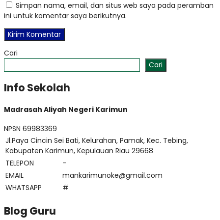
Simpan nama, email, dan situs web saya pada peramban
ini untuk komentar saya berikutnya.
Cari
Cari
Info Sekolah
Madrasah Aliyah Negeri Karimun
NPSN
69983369
Jl.Paya Cincin Sei Bati, Kelurahan, Pamak, Kec. Tebing,
Kabupaten Karimun, Kepulauan Riau 29668
TELEPON
-
EMAIL
mankarimunoke@gmail.com
WHATSAPP
#
Blog Guru