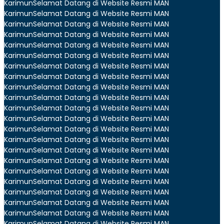
Karimun
Selamat Datang di Website Resmi MAN
Karimun
Selamat Datang di Website Resmi MAN
Karimun
Selamat Datang di Website Resmi MAN
Karimun
Selamat Datang di Website Resmi MAN
Karimun
Selamat Datang di Website Resmi MAN
Karimun
Selamat Datang di Website Resmi MAN
Karimun
Selamat Datang di Website Resmi MAN
Karimun
Selamat Datang di Website Resmi MAN
Karimun
Selamat Datang di Website Resmi MAN
Karimun
Selamat Datang di Website Resmi MAN
Karimun
Selamat Datang di Website Resmi MAN
Karimun
Selamat Datang di Website Resmi MAN
Karimun
Selamat Datang di Website Resmi MAN
Karimun
Selamat Datang di Website Resmi MAN
Karimun
Selamat Datang di Website Resmi MAN
Karimun
Selamat Datang di Website Resmi MAN
Karimun
Selamat Datang di Website Resmi MAN
Karimun
Selamat Datang di Website Resmi MAN
Karimun
Selamat Datang di Website Resmi MAN
Karimun
Selamat Datang di Website Resmi MAN
Karimun
Selamat Datang di Website Resmi MAN
Karimun
Selamat Datang di Website Resmi MAN