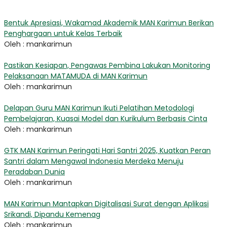
Bentuk Apresiasi, Wakamad Akademik MAN Karimun Berikan
Penghargaan untuk Kelas Terbaik
Oleh : mankarimun
Pastikan Kesiapan, Pengawas Pembina Lakukan Monitoring
Pelaksanaan MATAMUDA di MAN Karimun
Oleh : mankarimun
Delapan Guru MAN Karimun Ikuti Pelatihan Metodologi
Pembelajaran, Kuasai Model dan Kurikulum Berbasis Cinta
Oleh : mankarimun
GTK MAN Karimun Peringati Hari Santri 2025, Kuatkan Peran
Santri dalam Mengawal Indonesia Merdeka Menuju
Peradaban Dunia
Oleh : mankarimun
MAN Karimun Mantapkan Digitalisasi Surat dengan Aplikasi
Srikandi, Dipandu Kemenag
Oleh : mankarimun