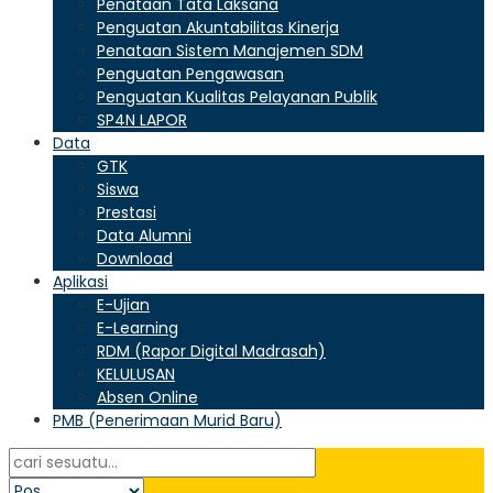
Penataan Tata Laksana
Penguatan Akuntabilitas Kinerja
Penataan Sistem Manajemen SDM
Penguatan Pengawasan
Penguatan Kualitas Pelayanan Publik
SP4N LAPOR
Data
GTK
Siswa
Prestasi
Data Alumni
Download
Aplikasi
E-Ujian
E-Learning
RDM (Rapor Digital Madrasah)
KELULUSAN
Absen Online
PMB (Penerimaan Murid Baru)