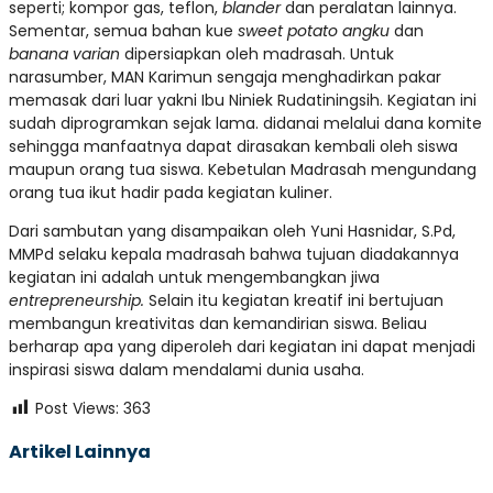
seperti; kompor gas, teflon,
blander
dan peralatan lainnya.
Sementar, semua bahan kue
sweet potato angku
dan
banana varian
dipersiapkan oleh madrasah. Untuk
narasumber, MAN Karimun sengaja menghadirkan pakar
memasak dari luar yakni Ibu Niniek Rudatiningsih. Kegiatan ini
sudah diprogramkan sejak lama. didanai melalui dana komite
sehingga manfaatnya dapat dirasakan kembali oleh siswa
maupun orang tua siswa. Kebetulan Madrasah mengundang
orang tua ikut hadir pada kegiatan kuliner.
Dari sambutan yang disampaikan oleh Yuni Hasnidar, S.Pd,
MMPd selaku kepala madrasah bahwa tujuan diadakannya
kegiatan ini adalah untuk mengembangkan jiwa
entrepreneurship.
Selain itu kegiatan kreatif ini bertujuan
membangun kreativitas dan kemandirian siswa. Beliau
berharap apa yang diperoleh dari kegiatan ini dapat menjadi
inspirasi siswa dalam mendalami dunia usaha.
Post Views:
363
Artikel Lainnya