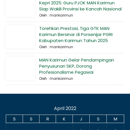
Kepri 2025: Guru PJOK MAN Karimun
Siap Wakili Provinsi ke Kancah Nasional
Oleh : mankarimun
Torehkan Prestasi, Tiga GTK MAN
Karimun Bersinar di Porsenijar PGRI
Kabupaten Karimun Tahun 2025
Oleh : mankarimun
MAN Karimun Gelar Pendampingan
Penyusunan SKP, Dorong
Profesionalisme Pegawai
Oleh : mankarimun
April 2022
S
S
R
K
J
S
M