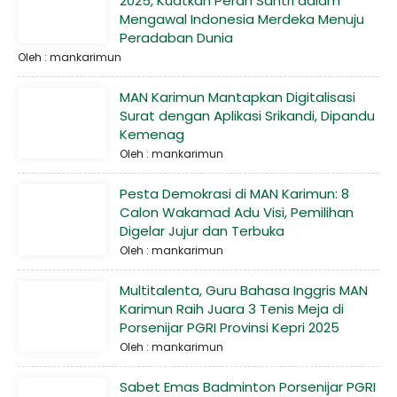
2025, Kuatkan Peran Santri dalam
Mengawal Indonesia Merdeka Menuju
Peradaban Dunia
Oleh : mankarimun
MAN Karimun Mantapkan Digitalisasi
Surat dengan Aplikasi Srikandi, Dipandu
Kemenag
Oleh : mankarimun
Pesta Demokrasi di MAN Karimun: 8
Calon Wakamad Adu Visi, Pemilihan
Digelar Jujur dan Terbuka
Oleh : mankarimun
Multitalenta, Guru Bahasa Inggris MAN
Karimun Raih Juara 3 Tenis Meja di
Porsenijar PGRI Provinsi Kepri 2025
Oleh : mankarimun
Sabet Emas Badminton Porsenijar PGRI