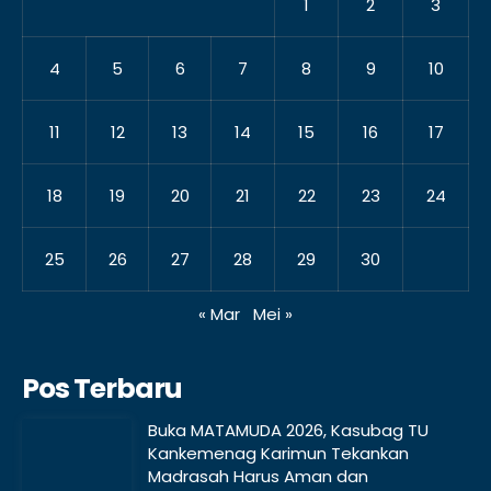
1
2
3
4
5
6
7
8
9
10
11
12
13
14
15
16
17
18
19
20
21
22
23
24
25
26
27
28
29
30
« Mar
Mei »
Pos Terbaru
Buka MATAMUDA 2026, Kasubag TU
Kankemenag Karimun Tekankan
Madrasah Harus Aman dan