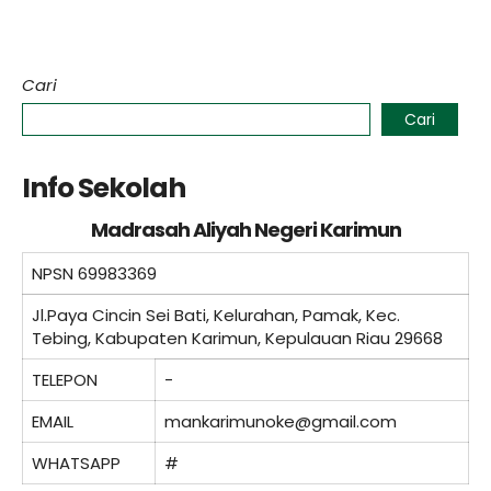
Cari
Cari
Info Sekolah
Madrasah Aliyah Negeri Karimun
NPSN
69983369
Jl.Paya Cincin Sei Bati, Kelurahan, Pamak, Kec.
Tebing, Kabupaten Karimun, Kepulauan Riau 29668
TELEPON
-
EMAIL
mankarimunoke@gmail.com
WHATSAPP
#