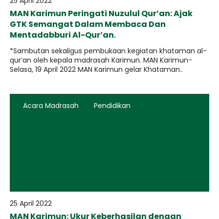
25 April 2022
MAN Karimun Peringati Nuzulul Qur’an: Ajak
GTK Semangat Dalam Membaca Dan
Mentadabburi Al-Qur’an.
*Sambutan sekaligus pembukaan kegiatan khataman al-
qur’an oleh kepala madrasah Karimun. MAN Karimun-
Selasa, 19 April 2022 MAN Karimun gelar Khataman..
Acara Madrasah
Pendidikan
25 April 2022
MAN Karimun: Ukur Keberhasilan dengan