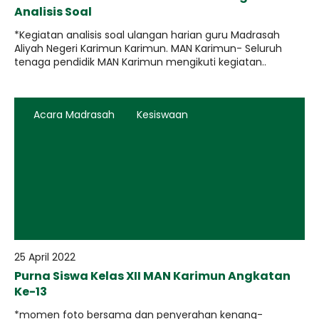
Analisis Soal
*Kegiatan analisis soal ulangan harian guru Madrasah
Aliyah Negeri Karimun Karimun. MAN Karimun- Seluruh
tenaga pendidik MAN Karimun mengikuti kegiatan..
Acara Madrasah
Kesiswaan
25 April 2022
Purna Siswa Kelas XII MAN Karimun Angkatan
Ke-13
*momen foto bersama dan penyerahan kenang-