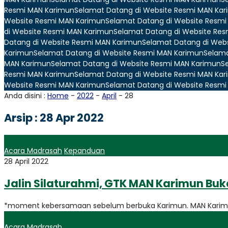
Resmi MAN Karimun
Selamat Datang di Website Resmi MAN Ka
Website Resmi MAN Karimun
Selamat Datang di Website Resmi
di Website Resmi MAN Karimun
Selamat Datang di Website Re
Datang di Website Resmi MAN Karimun
Selamat Datang di Web
Karimun
Selamat Datang di Website Resmi MAN Karimun
Selama
MAN Karimun
Selamat Datang di Website Resmi MAN Karimun
S
Resmi MAN Karimun
Selamat Datang di Website Resmi MAN Ka
Website Resmi MAN Karimun
Selamat Datang di Website Resmi
Anda disini :
Home
-
2022
-
April
-
28
Arsip : 28 Apr 2022
Acara Madrasah
Kepanduan
28 April 2022
Jalin Silaturahmi, GTK MAN Karimun Bu
*moment kebersamaan sebelum berbuka Karimun. MAN Karimu
Acara Madrasah