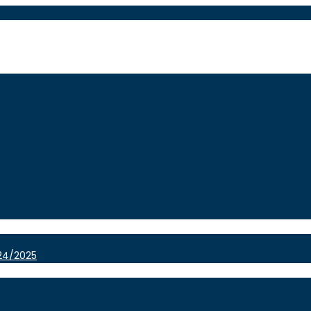
24/2025