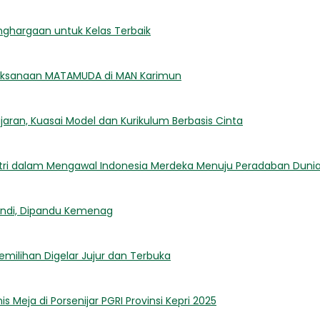
ghargaan untuk Kelas Terbaik
laksanaan MATAMUDA di MAN Karimun
aran, Kuasai Model dan Kurikulum Berbasis Cinta
antri dalam Mengawal Indonesia Merdeka Menuju Peradaban Duni
kandi, Dipandu Kemenag
milihan Digelar Jujur dan Terbuka
s Meja di Porsenijar PGRI Provinsi Kepri 2025