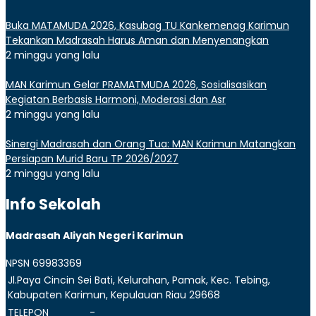
Buka MATAMUDA 2026, Kasubag TU Kankemenag Karimun
Tekankan Madrasah Harus Aman dan Menyenangkan
2 minggu yang lalu
MAN Karimun Gelar PRAMATMUDA 2026, Sosialisasikan
Kegiatan Berbasis Harmoni, Moderasi dan Asr
2 minggu yang lalu
Sinergi Madrasah dan Orang Tua: MAN Karimun Matangkan
Persiapan Murid Baru TP 2026/2027
2 minggu yang lalu
Info Sekolah
Madrasah Aliyah Negeri Karimun
NPSN
69983369
Jl.Paya Cincin Sei Bati, Kelurahan, Pamak, Kec. Tebing,
Kabupaten Karimun, Kepulauan Riau 29668
TELEPON
-