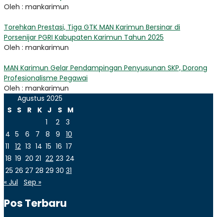
Oleh : mankarimun
Torehkan Prestasi, Tiga GTK MAN Karimun Bersinar di
Porsenijar PGRI Kabupaten Karimun Tahun 2025
Oleh : mankarimun
MAN Karimun Gelar Pendampingan Penyusunan SKP, Dorong
Profesionalisme Pegawai
Oleh : mankarimun
Agustus 2025
S
S
R
K
J
S
M
1
2
3
4
5
6
7
8
9
10
11
12
13
14
15
16
17
18
19
20
21
22
23
24
25
26
27
28
29
30
31
« Jul
Sep »
Pos Terbaru