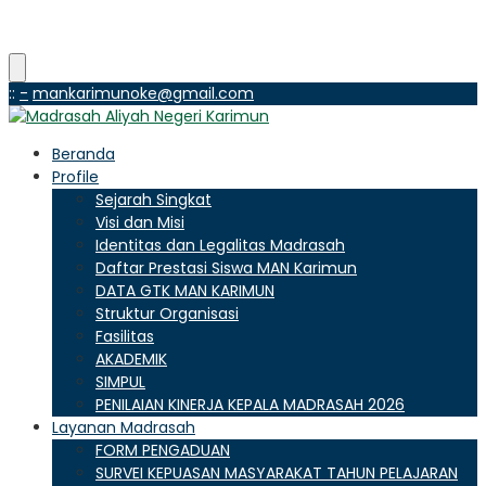
:
:
-
mankarimunoke@gmail.com
Beranda
Profile
Sejarah Singkat
Visi dan Misi
Identitas dan Legalitas Madrasah
Daftar Prestasi Siswa MAN Karimun
DATA GTK MAN KARIMUN
Struktur Organisasi
Fasilitas
AKADEMIK
SIMPUL
PENILAIAN KINERJA KEPALA MADRASAH 2026
Layanan Madrasah
FORM PENGADUAN
SURVEI KEPUASAN MASYARAKAT TAHUN PELAJARAN