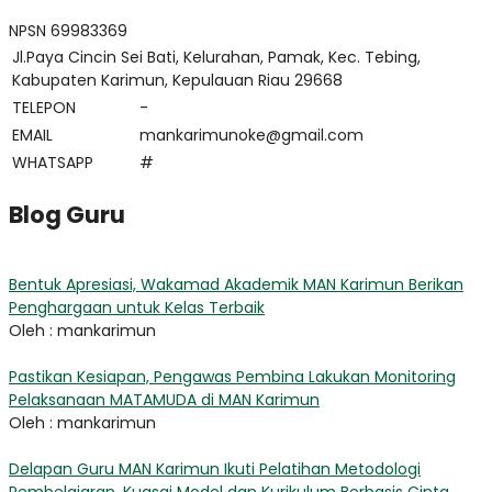
NPSN
69983369
Jl.Paya Cincin Sei Bati, Kelurahan, Pamak, Kec. Tebing,
Kabupaten Karimun, Kepulauan Riau 29668
TELEPON
-
EMAIL
mankarimunoke@gmail.com
WHATSAPP
#
Blog Guru
Bentuk Apresiasi, Wakamad Akademik MAN Karimun Berikan
Penghargaan untuk Kelas Terbaik
Oleh : mankarimun
Pastikan Kesiapan, Pengawas Pembina Lakukan Monitoring
Pelaksanaan MATAMUDA di MAN Karimun
Oleh : mankarimun
Delapan Guru MAN Karimun Ikuti Pelatihan Metodologi
Pembelajaran, Kuasai Model dan Kurikulum Berbasis Cinta