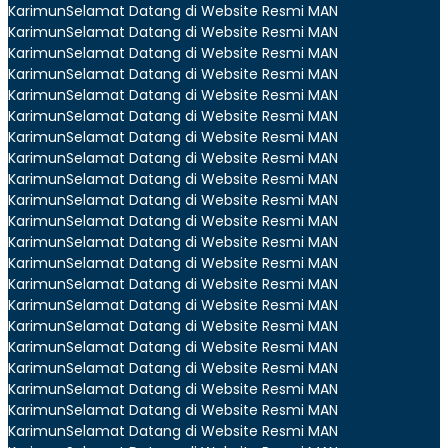
Karimun
Selamat Datang di Website Resmi MAN
Karimun
Selamat Datang di Website Resmi MAN
Karimun
Selamat Datang di Website Resmi MAN
Karimun
Selamat Datang di Website Resmi MAN
Karimun
Selamat Datang di Website Resmi MAN
Karimun
Selamat Datang di Website Resmi MAN
Karimun
Selamat Datang di Website Resmi MAN
Karimun
Selamat Datang di Website Resmi MAN
Karimun
Selamat Datang di Website Resmi MAN
Karimun
Selamat Datang di Website Resmi MAN
Karimun
Selamat Datang di Website Resmi MAN
Karimun
Selamat Datang di Website Resmi MAN
Karimun
Selamat Datang di Website Resmi MAN
Karimun
Selamat Datang di Website Resmi MAN
Karimun
Selamat Datang di Website Resmi MAN
Karimun
Selamat Datang di Website Resmi MAN
Karimun
Selamat Datang di Website Resmi MAN
Karimun
Selamat Datang di Website Resmi MAN
Karimun
Selamat Datang di Website Resmi MAN
Karimun
Selamat Datang di Website Resmi MAN
Karimun
Selamat Datang di Website Resmi MAN