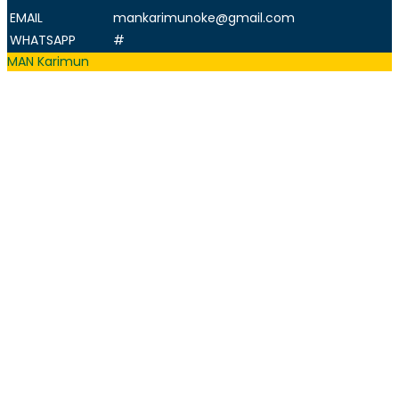
EMAIL
mankarimunoke@gmail.com
WHATSAPP
#
MAN Karimun