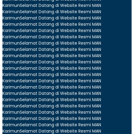
Karimun
Selamat Datang di Website Resmi MAN
Karimun
Selamat Datang di Website Resmi MAN
Karimun
Selamat Datang di Website Resmi MAN
Karimun
Selamat Datang di Website Resmi MAN
Karimun
Selamat Datang di Website Resmi MAN
Karimun
Selamat Datang di Website Resmi MAN
Karimun
Selamat Datang di Website Resmi MAN
Karimun
Selamat Datang di Website Resmi MAN
Karimun
Selamat Datang di Website Resmi MAN
Karimun
Selamat Datang di Website Resmi MAN
Karimun
Selamat Datang di Website Resmi MAN
Karimun
Selamat Datang di Website Resmi MAN
Karimun
Selamat Datang di Website Resmi MAN
Karimun
Selamat Datang di Website Resmi MAN
Karimun
Selamat Datang di Website Resmi MAN
Karimun
Selamat Datang di Website Resmi MAN
Karimun
Selamat Datang di Website Resmi MAN
Karimun
Selamat Datang di Website Resmi MAN
Karimun
Selamat Datang di Website Resmi MAN
Karimun
Selamat Datang di Website Resmi MAN
Karimun
Selamat Datang di Website Resmi MAN