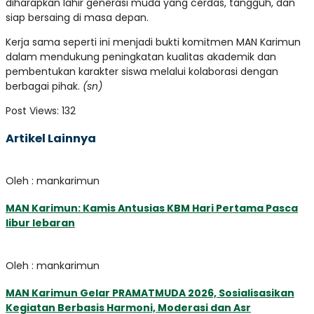
diharapkan lahir generasi muda yang cerdas, tangguh, dan
siap bersaing di masa depan.
Kerja sama seperti ini menjadi bukti komitmen MAN Karimun
dalam mendukung peningkatan kualitas akademik dan
pembentukan karakter siswa melalui kolaborasi dengan
berbagai pihak.
(sn)
Post Views:
132
Artikel Lainnya
Oleh : mankarimun
MAN Karimun: Kamis Antusias KBM Hari Pertama Pasca
libur lebaran
Oleh : mankarimun
MAN Karimun Gelar PRAMATMUDA 2026, Sosialisasikan
Kegiatan Berbasis Harmoni, Moderasi dan Asr