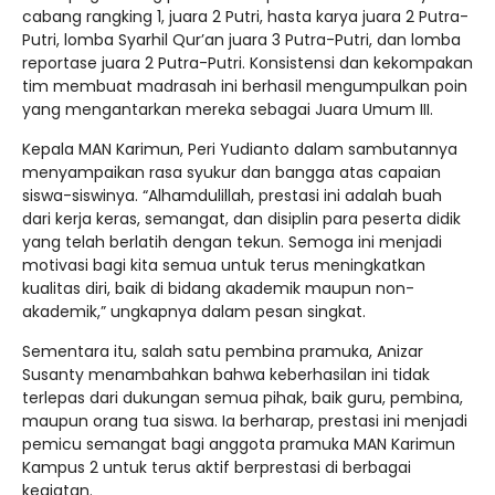
cabang rangking 1, juara 2 Putri, hasta karya juara 2 Putra-
Putri, lomba Syarhil Qur’an juara 3 Putra-Putri, dan lomba
reportase juara 2 Putra-Putri. Konsistensi dan kekompakan
tim membuat madrasah ini berhasil mengumpulkan poin
yang mengantarkan mereka sebagai Juara Umum III.
Kepala MAN Karimun, Peri Yudianto dalam sambutannya
menyampaikan rasa syukur dan bangga atas capaian
siswa-siswinya. “Alhamdulillah, prestasi ini adalah buah
dari kerja keras, semangat, dan disiplin para peserta didik
yang telah berlatih dengan tekun. Semoga ini menjadi
motivasi bagi kita semua untuk terus meningkatkan
kualitas diri, baik di bidang akademik maupun non-
akademik,” ungkapnya dalam pesan singkat.
Sementara itu, salah satu pembina pramuka, Anizar
Susanty menambahkan bahwa keberhasilan ini tidak
terlepas dari dukungan semua pihak, baik guru, pembina,
maupun orang tua siswa. Ia berharap, prestasi ini menjadi
pemicu semangat bagi anggota pramuka MAN Karimun
Kampus 2 untuk terus aktif berprestasi di berbagai
kegiatan.