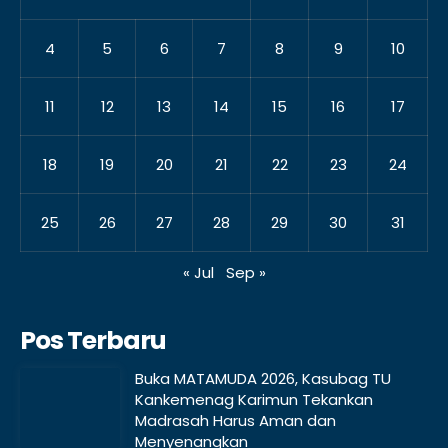
4
5
6
7
8
9
10
11
12
13
14
15
16
17
18
19
20
21
22
23
24
25
26
27
28
29
30
31
« Jul
Sep »
Pos Terbaru
Buka MATAMUDA 2026, Kasubag TU
Kankemenag Karimun Tekankan
Madrasah Harus Aman dan
Menyenangkan