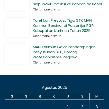
Siap Wakili Provinsi ke Kancah Nasional
Oleh : mankarimun
Torehkan Prestasi, Tiga GTK MAN
Karimun Bersinar di Porsenijar PGRI
Kabupaten Karimun Tahun 2025
Oleh : mankarimun
MAN Karimun Gelar Pendampingan
Penyusunan SKP, Dorong
Profesionalisme Pegawai
Oleh : mankarimun
Agustus 2025
S
S
R
K
J
S
M
1
2
3