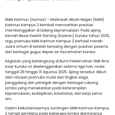
MAN Karimun (Humas) – Madrasah Aliyah Negeri (MAN)
Karimun Kampus 2 kembali menorehkan prestasi
membanggakan di bidang kepramukaan. Pada ajang
Kemah Besar Kwartir Ranting (Kwaran) Kundur tahun 2025,
regu pramuka MAN Karimun Kampus 2 berhasil meraih
Juara Umum III setelah bersaing dengan puluhan peserta
dari berbagai gugus depan se-Kecamatan Kundur.
Kegiatan yang berlangsung di Bumi Perkemahan SMK Bina
Insar Kundur ini diselenggarakan selama tiga hari, mulai
tanggal 29 hingga 31 Agustus 2025. Ajang tersebut diikuti
oleh ratusan pramuka mulai dari tingkat siaga,
penggalang dan penegak dengan berbagai cabang
lomba yang menekankan pada keterampilan
kepramukaan, kedisiplinan, kreativitas, dan kerja sama
tim.
Dalam keikutsertaannya, kontingen MAN Karimun Kampus
2 tampil gemilang pada beberapa lomba diantaranya