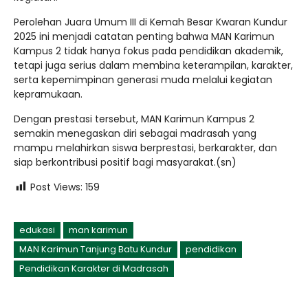
Perolehan Juara Umum III di Kemah Besar Kwaran Kundur
2025 ini menjadi catatan penting bahwa MAN Karimun
Kampus 2 tidak hanya fokus pada pendidikan akademik,
tetapi juga serius dalam membina keterampilan, karakter,
serta kepemimpinan generasi muda melalui kegiatan
kepramukaan.
Dengan prestasi tersebut, MAN Karimun Kampus 2
semakin menegaskan diri sebagai madrasah yang
mampu melahirkan siswa berprestasi, berkarakter, dan
siap berkontribusi positif bagi masyarakat.(sn)
Post Views:
159
edukasi
man karimun
MAN Karimun Tanjung Batu Kundur
pendidikan
Pendidikan Karakter di Madrasah