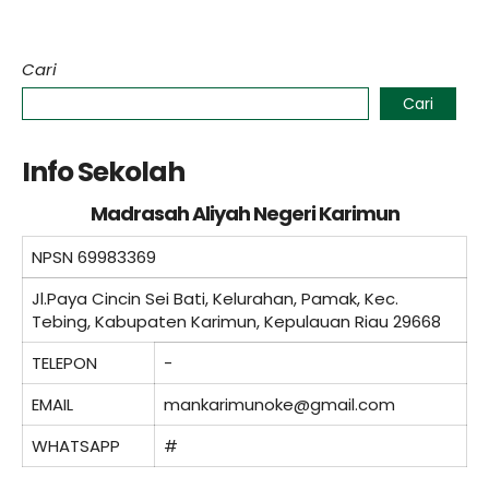
Cari
Cari
Info Sekolah
Madrasah Aliyah Negeri Karimun
NPSN
69983369
Jl.Paya Cincin Sei Bati, Kelurahan, Pamak, Kec.
Tebing, Kabupaten Karimun, Kepulauan Riau 29668
TELEPON
-
EMAIL
mankarimunoke@gmail.com
WHATSAPP
#