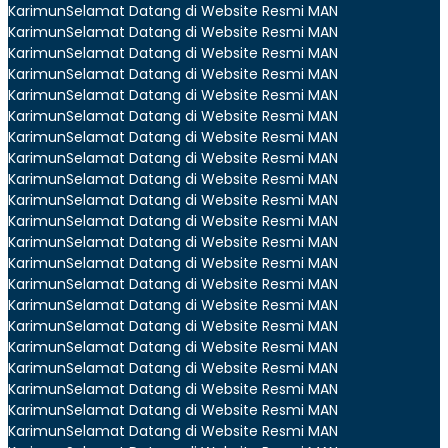
Karimun
Selamat Datang di Website Resmi MAN
Karimun
Selamat Datang di Website Resmi MAN
Karimun
Selamat Datang di Website Resmi MAN
Karimun
Selamat Datang di Website Resmi MAN
Karimun
Selamat Datang di Website Resmi MAN
Karimun
Selamat Datang di Website Resmi MAN
Karimun
Selamat Datang di Website Resmi MAN
Karimun
Selamat Datang di Website Resmi MAN
Karimun
Selamat Datang di Website Resmi MAN
Karimun
Selamat Datang di Website Resmi MAN
Karimun
Selamat Datang di Website Resmi MAN
Karimun
Selamat Datang di Website Resmi MAN
Karimun
Selamat Datang di Website Resmi MAN
Karimun
Selamat Datang di Website Resmi MAN
Karimun
Selamat Datang di Website Resmi MAN
Karimun
Selamat Datang di Website Resmi MAN
Karimun
Selamat Datang di Website Resmi MAN
Karimun
Selamat Datang di Website Resmi MAN
Karimun
Selamat Datang di Website Resmi MAN
Karimun
Selamat Datang di Website Resmi MAN
Karimun
Selamat Datang di Website Resmi MAN