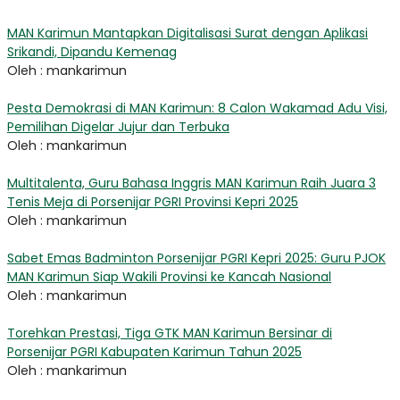
MAN Karimun Mantapkan Digitalisasi Surat dengan Aplikasi
Srikandi, Dipandu Kemenag
Oleh : mankarimun
Pesta Demokrasi di MAN Karimun: 8 Calon Wakamad Adu Visi,
Pemilihan Digelar Jujur dan Terbuka
Oleh : mankarimun
Multitalenta, Guru Bahasa Inggris MAN Karimun Raih Juara 3
Tenis Meja di Porsenijar PGRI Provinsi Kepri 2025
Oleh : mankarimun
Sabet Emas Badminton Porsenijar PGRI Kepri 2025: Guru PJOK
MAN Karimun Siap Wakili Provinsi ke Kancah Nasional
Oleh : mankarimun
Torehkan Prestasi, Tiga GTK MAN Karimun Bersinar di
Porsenijar PGRI Kabupaten Karimun Tahun 2025
Oleh : mankarimun