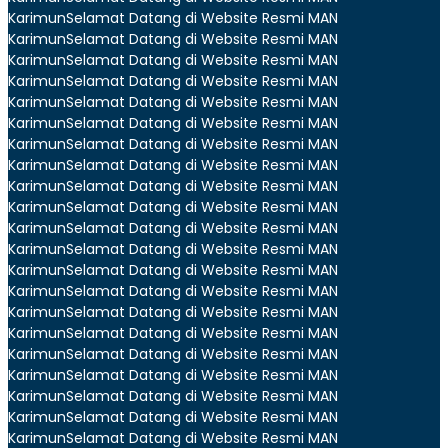
Karimun
Selamat Datang di Website Resmi MAN
Karimun
Selamat Datang di Website Resmi MAN
Karimun
Selamat Datang di Website Resmi MAN
Karimun
Selamat Datang di Website Resmi MAN
Karimun
Selamat Datang di Website Resmi MAN
Karimun
Selamat Datang di Website Resmi MAN
Karimun
Selamat Datang di Website Resmi MAN
Karimun
Selamat Datang di Website Resmi MAN
Karimun
Selamat Datang di Website Resmi MAN
Karimun
Selamat Datang di Website Resmi MAN
Karimun
Selamat Datang di Website Resmi MAN
Karimun
Selamat Datang di Website Resmi MAN
Karimun
Selamat Datang di Website Resmi MAN
Karimun
Selamat Datang di Website Resmi MAN
Karimun
Selamat Datang di Website Resmi MAN
Karimun
Selamat Datang di Website Resmi MAN
Karimun
Selamat Datang di Website Resmi MAN
Karimun
Selamat Datang di Website Resmi MAN
Karimun
Selamat Datang di Website Resmi MAN
Karimun
Selamat Datang di Website Resmi MAN
Karimun
Selamat Datang di Website Resmi MAN