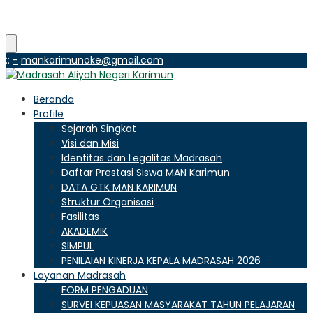
:
:
-
mankarimunoke@gmail.com
Beranda
Profile
Sejarah Singkat
Visi dan Misi
Identitas dan Legalitas Madrasah
Daftar Prestasi Siswa MAN Karimun
DATA GTK MAN KARIMUN
Struktur Organisasi
Fasilitas
AKADEMIK
SIMPUL
PENILAIAN KINERJA KEPALA MADRASAH 2026
Layanan Madrasah
FORM PENGADUAN
SURVEI KEPUASAN MASYARAKAT TAHUN PELAJARAN