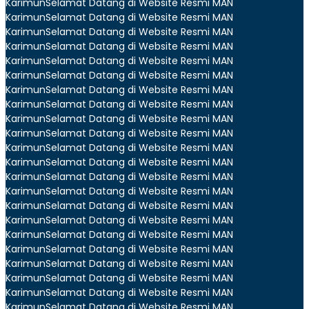
Karimun
Selamat Datang di Website Resmi MAN
Karimun
Selamat Datang di Website Resmi MAN
Karimun
Selamat Datang di Website Resmi MAN
Karimun
Selamat Datang di Website Resmi MAN
Karimun
Selamat Datang di Website Resmi MAN
Karimun
Selamat Datang di Website Resmi MAN
Karimun
Selamat Datang di Website Resmi MAN
Karimun
Selamat Datang di Website Resmi MAN
Karimun
Selamat Datang di Website Resmi MAN
Karimun
Selamat Datang di Website Resmi MAN
Karimun
Selamat Datang di Website Resmi MAN
Karimun
Selamat Datang di Website Resmi MAN
Karimun
Selamat Datang di Website Resmi MAN
Karimun
Selamat Datang di Website Resmi MAN
Karimun
Selamat Datang di Website Resmi MAN
Karimun
Selamat Datang di Website Resmi MAN
Karimun
Selamat Datang di Website Resmi MAN
Karimun
Selamat Datang di Website Resmi MAN
Karimun
Selamat Datang di Website Resmi MAN
Karimun
Selamat Datang di Website Resmi MAN
Karimun
Selamat Datang di Website Resmi MAN
Karimun
Selamat Datang di Website Resmi MAN