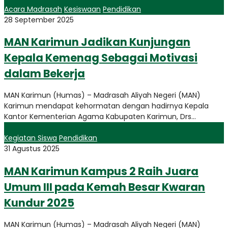
Acara Madrasah
Kesiswaan
Pendidikan
28 September 2025
MAN Karimun Jadikan Kunjungan
Kepala Kemenag Sebagai Motivasi
dalam Bekerja
MAN Karimun (Humas) – Madrasah Aliyah Negeri (MAN)
Karimun mendapat kehormatan dengan hadirnya Kepala
Kantor Kementerian Agama Kabupaten Karimun, Drs...
Kegiatan Siswa
Pendidikan
31 Agustus 2025
MAN Karimun Kampus 2 Raih Juara
Umum III pada Kemah Besar Kwaran
Kundur 2025
MAN Karimun (Humas) – Madrasah Aliyah Negeri (MAN)