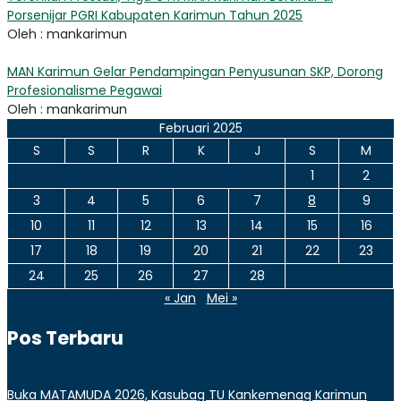
Porsenijar PGRI Kabupaten Karimun Tahun 2025
Oleh : mankarimun
MAN Karimun Gelar Pendampingan Penyusunan SKP, Dorong
Profesionalisme Pegawai
Oleh : mankarimun
Februari 2025
S
S
R
K
J
S
M
1
2
3
4
5
6
7
8
9
10
11
12
13
14
15
16
17
18
19
20
21
22
23
24
25
26
27
28
« Jan
Mei »
Pos Terbaru
Buka MATAMUDA 2026, Kasubag TU Kankemenag Karimun