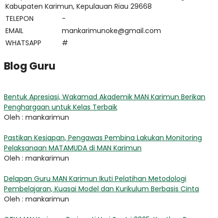
Kabupaten Karimun, Kepulauan Riau 29668
TELEPON
-
EMAIL
mankarimunoke@gmail.com
WHATSAPP
#
Blog Guru
Bentuk Apresiasi, Wakamad Akademik MAN Karimun Berikan
Penghargaan untuk Kelas Terbaik
Oleh : mankarimun
Pastikan Kesiapan, Pengawas Pembina Lakukan Monitoring
Pelaksanaan MATAMUDA di MAN Karimun
Oleh : mankarimun
Delapan Guru MAN Karimun Ikuti Pelatihan Metodologi
Pembelajaran, Kuasai Model dan Kurikulum Berbasis Cinta
Oleh : mankarimun