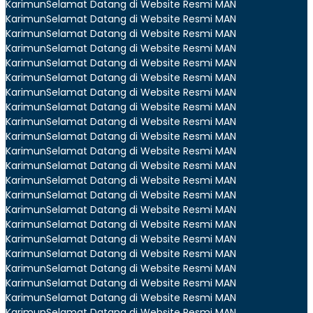
Karimun
Selamat Datang di Website Resmi MAN
Karimun
Selamat Datang di Website Resmi MAN
Karimun
Selamat Datang di Website Resmi MAN
Karimun
Selamat Datang di Website Resmi MAN
Karimun
Selamat Datang di Website Resmi MAN
Karimun
Selamat Datang di Website Resmi MAN
Karimun
Selamat Datang di Website Resmi MAN
Karimun
Selamat Datang di Website Resmi MAN
Karimun
Selamat Datang di Website Resmi MAN
Karimun
Selamat Datang di Website Resmi MAN
Karimun
Selamat Datang di Website Resmi MAN
Karimun
Selamat Datang di Website Resmi MAN
Karimun
Selamat Datang di Website Resmi MAN
Karimun
Selamat Datang di Website Resmi MAN
Karimun
Selamat Datang di Website Resmi MAN
Karimun
Selamat Datang di Website Resmi MAN
Karimun
Selamat Datang di Website Resmi MAN
Karimun
Selamat Datang di Website Resmi MAN
Karimun
Selamat Datang di Website Resmi MAN
Karimun
Selamat Datang di Website Resmi MAN
Karimun
Selamat Datang di Website Resmi MAN
Karimun
Selamat Datang di Website Resmi MAN