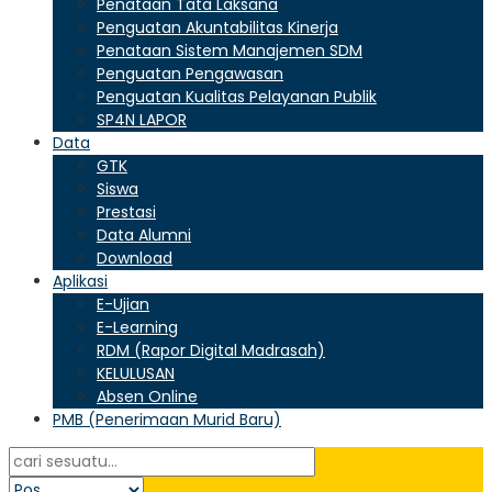
Penataan Tata Laksana
Penguatan Akuntabilitas Kinerja
Penataan Sistem Manajemen SDM
Penguatan Pengawasan
Penguatan Kualitas Pelayanan Publik
SP4N LAPOR
Data
GTK
Siswa
Prestasi
Data Alumni
Download
Aplikasi
E-Ujian
E-Learning
RDM (Rapor Digital Madrasah)
KELULUSAN
Absen Online
PMB (Penerimaan Murid Baru)