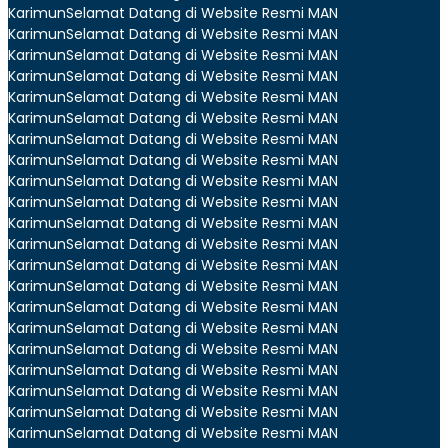
Karimun
Selamat Datang di Website Resmi MAN
Karimun
Selamat Datang di Website Resmi MAN
Karimun
Selamat Datang di Website Resmi MAN
Karimun
Selamat Datang di Website Resmi MAN
Karimun
Selamat Datang di Website Resmi MAN
Karimun
Selamat Datang di Website Resmi MAN
Karimun
Selamat Datang di Website Resmi MAN
Karimun
Selamat Datang di Website Resmi MAN
Karimun
Selamat Datang di Website Resmi MAN
Karimun
Selamat Datang di Website Resmi MAN
Karimun
Selamat Datang di Website Resmi MAN
Karimun
Selamat Datang di Website Resmi MAN
Karimun
Selamat Datang di Website Resmi MAN
Karimun
Selamat Datang di Website Resmi MAN
Karimun
Selamat Datang di Website Resmi MAN
Karimun
Selamat Datang di Website Resmi MAN
Karimun
Selamat Datang di Website Resmi MAN
Karimun
Selamat Datang di Website Resmi MAN
Karimun
Selamat Datang di Website Resmi MAN
Karimun
Selamat Datang di Website Resmi MAN
Karimun
Selamat Datang di Website Resmi MAN