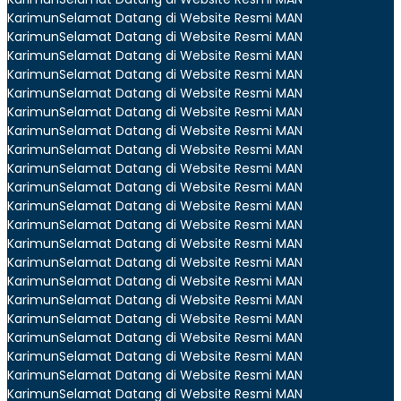
Karimun
Selamat Datang di Website Resmi MAN
Karimun
Selamat Datang di Website Resmi MAN
Karimun
Selamat Datang di Website Resmi MAN
Karimun
Selamat Datang di Website Resmi MAN
Karimun
Selamat Datang di Website Resmi MAN
Karimun
Selamat Datang di Website Resmi MAN
Karimun
Selamat Datang di Website Resmi MAN
Karimun
Selamat Datang di Website Resmi MAN
Karimun
Selamat Datang di Website Resmi MAN
Karimun
Selamat Datang di Website Resmi MAN
Karimun
Selamat Datang di Website Resmi MAN
Karimun
Selamat Datang di Website Resmi MAN
Karimun
Selamat Datang di Website Resmi MAN
Karimun
Selamat Datang di Website Resmi MAN
Karimun
Selamat Datang di Website Resmi MAN
Karimun
Selamat Datang di Website Resmi MAN
Karimun
Selamat Datang di Website Resmi MAN
Karimun
Selamat Datang di Website Resmi MAN
Karimun
Selamat Datang di Website Resmi MAN
Karimun
Selamat Datang di Website Resmi MAN
Karimun
Selamat Datang di Website Resmi MAN