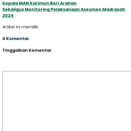
Kepala MAN Karimun Beri Arahan
Sekaligus Monitoring Pelaksanaan Asesmen Madrasah
2024
Artikel ini memiliki
0 Komentar
Tinggalkan Komentar