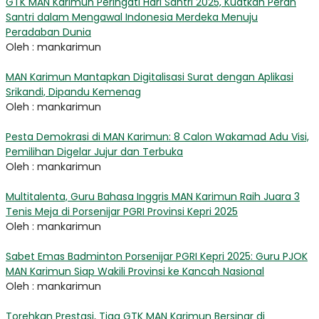
GTK MAN Karimun Peringati Hari Santri 2025, Kuatkan Peran
Santri dalam Mengawal Indonesia Merdeka Menuju
Peradaban Dunia
Oleh : mankarimun
MAN Karimun Mantapkan Digitalisasi Surat dengan Aplikasi
Srikandi, Dipandu Kemenag
Oleh : mankarimun
Pesta Demokrasi di MAN Karimun: 8 Calon Wakamad Adu Visi,
Pemilihan Digelar Jujur dan Terbuka
Oleh : mankarimun
Multitalenta, Guru Bahasa Inggris MAN Karimun Raih Juara 3
Tenis Meja di Porsenijar PGRI Provinsi Kepri 2025
Oleh : mankarimun
Sabet Emas Badminton Porsenijar PGRI Kepri 2025: Guru PJOK
MAN Karimun Siap Wakili Provinsi ke Kancah Nasional
Oleh : mankarimun
Torehkan Prestasi, Tiga GTK MAN Karimun Bersinar di