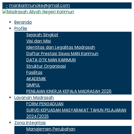
:
:
-
mankarimunoke@gmail.com
Beranda
Profile
Sejarah Singkat
Visi dan Misi
Identitas dan Legalitas Madrasah
Daftar Prestasi Siswa MAN Karimun
DATA GTK MAN KARIMUN
Struktur Organisasi
Fasilitas
AKADEMIK
SIMPUL
PENILAIAN KINERJA KEPALA MADRASAH 2026
Layanan Madrasah
FORM PENGADUAN
SURVEI KEPUASAN MASYARAKAT TAHUN PELAJARAN
2024/2025
Zona Integritas
Manajemen Perubahan