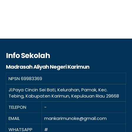
Info Sekolah
Madrasah Aliyah Negeri Karimun
NPSN
69983369
Jl.Paya Cincin Sei Bati, Kelurahan, Pamak, Kec.
Tebing, Kabupaten Karimun, Kepulauan Riau 29668
TELEPON
-
EMAIL
mankarimunoke@gmail.com
WHATSAPP
#