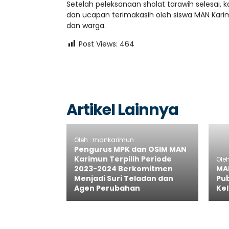
Setelah peleksanaan sholat tarawih selesai,
dan ucapan terimakasih oleh siswa MAN Kar
dan warga.
Post Views:
464
Artikel Lainnya
Oleh : mankarimun
Pengurus MPK dan OSIM MAN
Karimun Terpilih Periode
Ole
2023-2024 Berkomitmen
MA
Menjadi Suri Teladan dan
Pub
Agen Perubahan
Kel