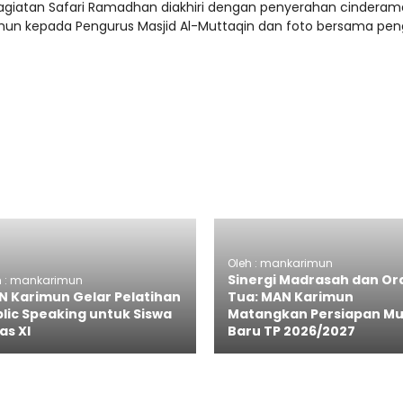
 kagiatan Safari Ramadhan diakhiri dengan penyerahan cinderam
imun kepada Pengurus Masjid Al-Muttaqin dan foto bersama pen
Oleh : mankarimun
Sinergi Madrasah dan Or
h : mankarimun
N Karimun Gelar Pelatihan
Tua: MAN Karimun
lic Speaking untuk Siswa
Matangkan Persiapan Mu
as XI
Baru TP 2026/2027