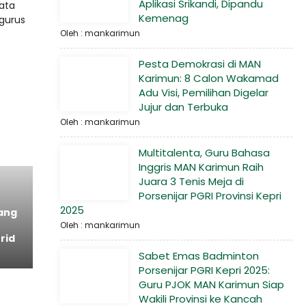
Aplikasi Srikandi, Dipandu
ata
Kemenag
gurus
Oleh : mankarimun
Pesta Demokrasi di MAN
Karimun: 8 Calon Wakamad
Adu Visi, Pemilihan Digelar
Jujur dan Terbuka
Oleh : mankarimun
Multitalenta, Guru Bahasa
Inggris MAN Karimun Raih
Juara 3 Tenis Meja di
Porsenijar PGRI Provinsi Kepri
2025
ang
Oleh : mankarimun
rid
Sabet Emas Badminton
Porsenijar PGRI Kepri 2025:
Guru PJOK MAN Karimun Siap
Wakili Provinsi ke Kancah