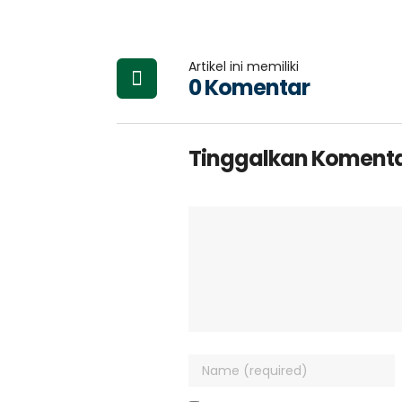
Artikel ini memiliki
0 Komentar
Tinggalkan Koment