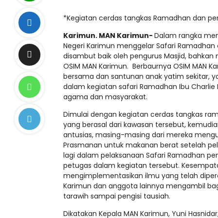
*Kegiatan cerdas tangkas Ramadhan dan pem
Karimun. MAN Karimun-
Dalam rangka meng
Negeri Karimun menggelar Safari Ramadhan di 
disambut baik oleh pengurus Masjid, bahkan
OSIM MAN Karimun. Berbaurnya OSIM MAN K
bersama dan santunan anak yatim sekitar, 
dalam kegiatan safari Ramadhan Ibu Charlie 
agama dan masyarakat.
Dimulai dengan kegiatan cerdas tangkas rama
yang berasal dari kawasan tersebut, kemudia
antusias, masing-masing dari mereka mengum
Prasmanan untuk makanan berat setelah pel
lagi dalam pelaksanaan Safari Ramadhan p
petugas dalam kegiatan tersebut. Kesempata
mengimplementasikan ilmu yang telah dipero
Karimun dan anggota lainnya mengambil bagia
tarawih sampai pengisi tausiah.
Dikatakan Kepala MAN Karimun, Yuni Hasnidar,