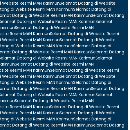
i Website Resmi MAN Karimun
Selamat Datang di Website
tang di Website Resmi MAN Karimun
Selamat Datang di
lamat Datang di Website Resmi MAN Karimun
Selamat Datang
Selamat Datang di Website Resmi MAN Karimun
Selamat
Karimun
Selamat Datang di Website Resmi MAN
bsite Resmi MAN Karimun
Selamat Datang di Website Resmi
i Website Resmi MAN Karimun
Selamat Datang di Website
tang di Website Resmi MAN Karimun
Selamat Datang di
lamat Datang di Website Resmi MAN Karimun
Selamat Datang
Selamat Datang di Website Resmi MAN Karimun
Selamat
Karimun
Selamat Datang di Website Resmi MAN
bsite Resmi MAN Karimun
Selamat Datang di Website Resmi
i Website Resmi MAN Karimun
Selamat Datang di Website
tang di Website Resmi MAN Karimun
Selamat Datang di
lamat Datang di Website Resmi MAN Karimun
Selamat Datang
Selamat Datang di Website Resmi MAN Karimun
Selamat
Karimun
Selamat Datang di Website Resmi MAN
bsite Resmi MAN Karimun
Selamat Datang di Website Resmi
i Website Resmi MAN Karimun
Selamat Datang di Website
tang di Website Resmi MAN Karimun
Selamat Datang di
lamat Datang di Website Resmi MAN Karimun
Selamat Datang