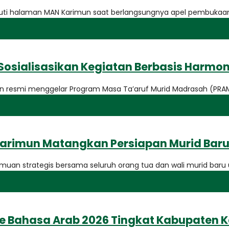
ti halaman MAN Karimun saat berlangsungnya apel pembukaan
sialisasikan Kegiatan Berbasis Harmoni
n resmi menggelar Program Masa Ta’aruf Murid Madrasah (PRA
Karimun Matangkan Persiapan Murid Baru
n strategis bersama seluruh orang tua dan wali murid baru u
de Bahasa Arab 2026 Tingkat Kabupaten 