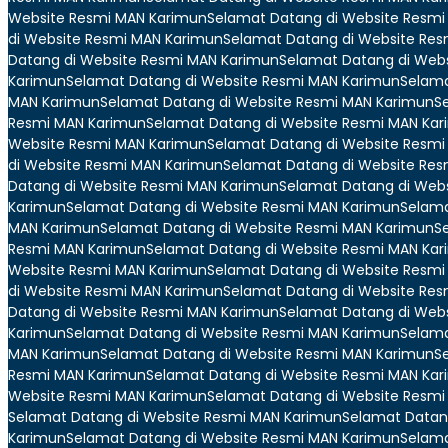
Website Resmi MAN Karimun
Selamat Datang di Website Resmi
di Website Resmi MAN Karimun
Selamat Datang di Website Re
Datang di Website Resmi MAN Karimun
Selamat Datang di Web
Karimun
Selamat Datang di Website Resmi MAN Karimun
Selama
MAN Karimun
Selamat Datang di Website Resmi MAN Karimun
S
Resmi MAN Karimun
Selamat Datang di Website Resmi MAN Ka
Website Resmi MAN Karimun
Selamat Datang di Website Resmi
di Website Resmi MAN Karimun
Selamat Datang di Website Re
Datang di Website Resmi MAN Karimun
Selamat Datang di Web
Karimun
Selamat Datang di Website Resmi MAN Karimun
Selama
MAN Karimun
Selamat Datang di Website Resmi MAN Karimun
S
Resmi MAN Karimun
Selamat Datang di Website Resmi MAN Ka
Website Resmi MAN Karimun
Selamat Datang di Website Resmi
di Website Resmi MAN Karimun
Selamat Datang di Website Re
Datang di Website Resmi MAN Karimun
Selamat Datang di Web
Karimun
Selamat Datang di Website Resmi MAN Karimun
Selama
MAN Karimun
Selamat Datang di Website Resmi MAN Karimun
S
Resmi MAN Karimun
Selamat Datang di Website Resmi MAN Ka
Website Resmi MAN Karimun
Selamat Datang di Website Resmi
Selamat Datang di Website Resmi MAN Karimun
Selamat Datan
Karimun
Selamat Datang di Website Resmi MAN Karimun
Selama