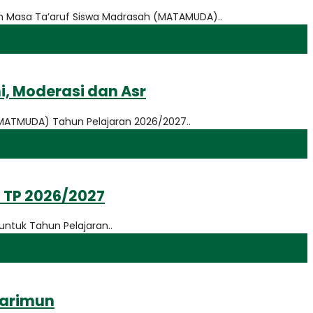
 Masa Ta’aruf Siswa Madrasah (MATAMUDA)..
, Moderasi dan Asr
MATMUDA) Tahun Pelajaran 2026/2027..
 TP 2026/2027
ntuk Tahun Pelajaran..
Karimun