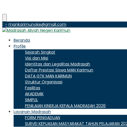
:
:
-
mankarimunoke@gmail.com
Beranda
Profile
Sejarah Singkat
Visi dan Misi
Identitas dan Legalitas Madrasah
Daftar Prestasi Siswa MAN Karimun
DATA GTK MAN KARIMUN
Struktur Organisasi
Fasilitas
AKADEMIK
SIMPUL
PENILAIAN KINERJA KEPALA MADRASAH 2026
Layanan Madrasah
FORM PENGADUAN
SURVEI KEPUASAN MASYARAKAT TAHUN PELAJARAN 20