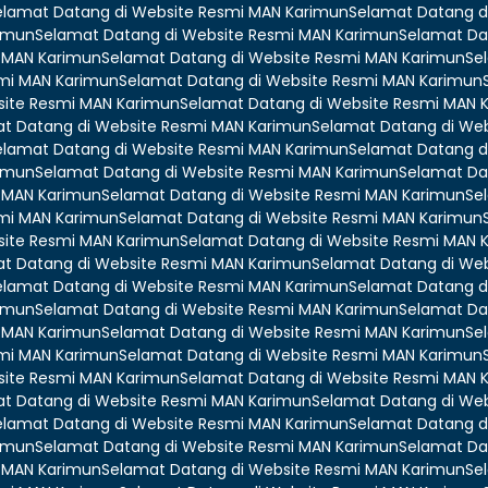
elamat Datang di Website Resmi MAN Karimun
Selamat Datang d
rimun
Selamat Datang di Website Resmi MAN Karimun
Selamat Da
 MAN Karimun
Selamat Datang di Website Resmi MAN Karimun
Se
smi MAN Karimun
Selamat Datang di Website Resmi MAN Karimun
site Resmi MAN Karimun
Selamat Datang di Website Resmi MAN 
t Datang di Website Resmi MAN Karimun
Selamat Datang di We
elamat Datang di Website Resmi MAN Karimun
Selamat Datang d
rimun
Selamat Datang di Website Resmi MAN Karimun
Selamat Da
 MAN Karimun
Selamat Datang di Website Resmi MAN Karimun
Se
smi MAN Karimun
Selamat Datang di Website Resmi MAN Karimun
site Resmi MAN Karimun
Selamat Datang di Website Resmi MAN 
t Datang di Website Resmi MAN Karimun
Selamat Datang di We
elamat Datang di Website Resmi MAN Karimun
Selamat Datang d
rimun
Selamat Datang di Website Resmi MAN Karimun
Selamat Da
 MAN Karimun
Selamat Datang di Website Resmi MAN Karimun
Se
smi MAN Karimun
Selamat Datang di Website Resmi MAN Karimun
site Resmi MAN Karimun
Selamat Datang di Website Resmi MAN 
t Datang di Website Resmi MAN Karimun
Selamat Datang di We
elamat Datang di Website Resmi MAN Karimun
Selamat Datang d
rimun
Selamat Datang di Website Resmi MAN Karimun
Selamat Da
 MAN Karimun
Selamat Datang di Website Resmi MAN Karimun
Se