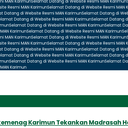
smi MAN Karimun
Selamat Datang di Website Resmi MAN Karimun
site Resmi MAN Karimun
Selamat Datang di Website Resmi MAN 
t Datang di Website Resmi MAN Karimun
Selamat Datang di We
elamat Datang di Website Resmi MAN Karimun
Selamat Datang d
rimun
Selamat Datang di Website Resmi MAN Karimun
Selamat Da
 MAN Karimun
Selamat Datang di Website Resmi MAN Karimun
Se
smi MAN Karimun
Selamat Datang di Website Resmi MAN Karimun
site Resmi MAN Karimun
Selamat Datang di Website Resmi MAN 
t Datang di Website Resmi MAN Karimun
Selamat Datang di We
elamat Datang di Website Resmi MAN Karimun
Selamat Datang d
rimun
Selamat Datang di Website Resmi MAN Karimun
Selamat Da
 MAN Karimun
kemenag Karimun Tekankan Madrasah 